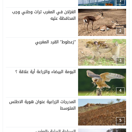
1
الغزلان في المغرب تراث وطني وجب
المحافظة عليه
2
“زعطوط” القرد المغربي
3
البومة البيضاء والزراعة أية علاقة ؟
4
المدرجات الزراعية عنوان هوية الاطلس
المتوسط
5
السياحة البيئية بالمغرب