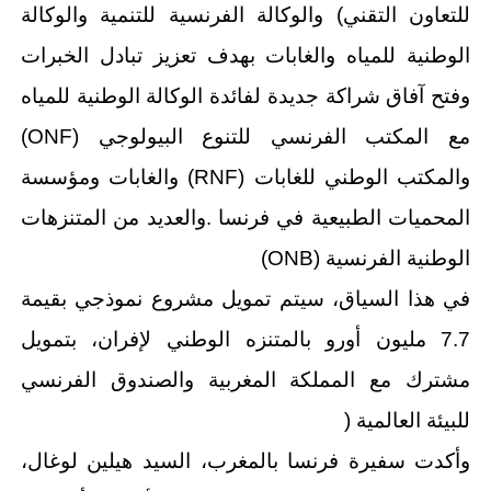
للتعاون التقني) والوكالة الفرنسية للتنمية والوكالة
الوطنية للمياه والغابات بهدف تعزيز تبادل الخبرات
وفتح آفاق شراكة جديدة لفائدة الوكالة الوطنية للمياه
مع المكتب الفرنسي للتنوع البيولوجي (ONF)
والمكتب الوطني للغابات (RNF) والغابات ومؤسسة
المحميات الطبيعية في فرنسا .والعديد من المتنزهات
الوطنية الفرنسية (ONB)
في هذا السياق، سيتم تمويل مشروع نموذجي بقيمة
7.7 مليون أورو بالمتنزه الوطني لإفران، بتمويل
مشترك مع المملكة المغربية والصندوق الفرنسي
للبيئة العالمية (
وأكدت سفيرة فرنسا بالمغرب، السيد هيلين لوغال،