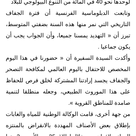
لوحدها نحو 40 في المائة من التنوع البيولوجي للبلاد
وتابعت الدبلوماسية الفرنسية أن فترة الجفاف
التاريخي التي نمر منها هذه السنة بضفتي المتوسط،
تبرز أن « التهديد يمسنا جميعا، وأن الجواب يجب أن
يكون جماعيا .
وأكدت السيدة السفيرة أن « حضورنا في هذا اليوم
المخصص للاحتفال باليوم العالمي لمكافحة التصحر
والجفاف يجسد إرادتنا المشتركة لخلق فرص للحفاظ
على هذا الموروث الطبيعي، وجعله منطلقا لتنمية
صامدة للمناطق القروية ».
من جهة أخرى، قامت الوكالة الوطنية للمياه والغابات
بإطلاق بعض الأصناف المهددة بالانقراض بالمنتزه