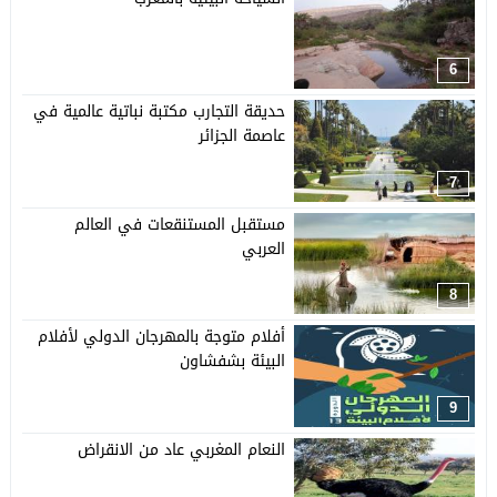
6
حديقة التجارب مكتبة نباتية عالمية في
عاصمة الجزائر
7
مستقبل المستنقعات في العالم
العربي
8
أفلام متوجة بالمهرجان الدولي لأفلام
البيئة بشفشاون
9
النعام المغربي عاد من الانقراض