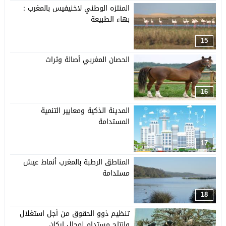
المنتزه الوطني لاخنيفيس بالمغرب :
بهاء الطبيعة
15
الحصان المغربي أصالة وثراث
16
المدينة الذكية ومعايير التنمية
المستدامة
17
المناطق الرطبة بالمغرب أنماط عيش
مستدامة
18
تنظيم ذوو الحقوق من أجل استغلال
وإنتاج مستدام لمجال اركان