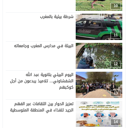
10
شرطة بيئية بالمغرب
11
البيئة في مدارس المغرب وجامعاته
12
اليوم البيئي بثانوية عبد الله
الشفشاوني… تلاميذ يبدعون من أجل
كوكبهم
13
تعزيز الحوار بين الثقافات عبر الفهم
الجيد للغذاء في المنطقة المتوسطية
14