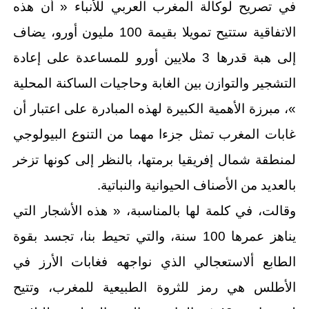
في تصريح لوكالة المغرب العربي للأنباء « أن هذه
الاتفاقية ستتيح تمويلا بقيمة 100 مليون أورو، يضاف
إلى هبة قدرها 3 ملايين أورو للمساعدة على إعادة
التشجير والتوازن بين الغابة وحاجيات الساكنة المحلية
»، مبرزة الأهمية الكبيرة لهذه المبادرة على اعتبار أن
غابات المغرب تمثل جزءا مهما من التنوع البيولوجي
لمنطقة شمال إفريقيا برمتها، بالنظر إلى كونها تزخر
بالعديد من الأصناف الحيوانية والنباتية.
وقالت، في كلمة لها بالمناسبة، « هذه الأشجار التي
يناهز عمرها 100 سنة، والتي تحيط بنا، تجسد بقوة
الطابع ألاستعجالي الذي نواجهه فغابات الأرز في
الأطلس هي رمز للثروة الطبيعية للمغرب، وتتيح