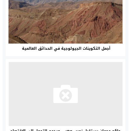
أجمل التكوينات الجيولوجية في الحدائق العالمية
حاكم عجمان يستقبل نجيب صعب ، ويدعم التحول إلى الاقتصاد