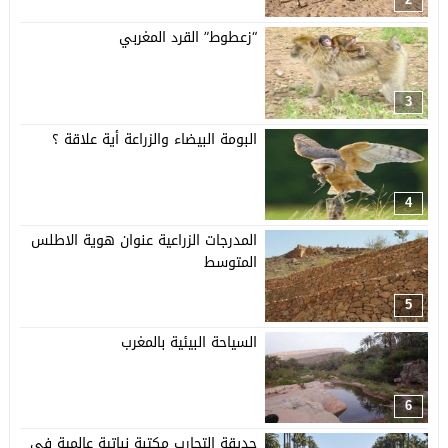
“زعطوط” القرد المغربي
3
البومة البيضاء والزراعة أية علاقة ؟
4
المدرجات الزراعية عنوان هوية الاطلس
المتوسط
5
السياحة البيئية بالمغرب
6
حديقة التجارب مكتبة نباتية عالمية في