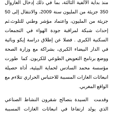
منذ بداية الألفية الثالثة، بما في ذلك إدخال الغازوال
350 جزيئة من المليون سنة 2009، والانتقال إلى 50
جزيئة من المليون، واعتماد مؤشر وطني للتلوث.ثم
إحداث شبكة لمراقبة جودة الهواء في التجمعات
السكنية الكبرى . فضلا عن إطلاق دراسة إيكو وبائية
في الدار البيضاء الكبرى، بشراكة مع وزارة الصحة
ووضع برنامج التعويض الطوعي للكربون. كما طورت
مؤسسة محمد السادس لحماية البيئية، أداة حصيلة
انبعاثات الغازات المسببة للاحتباس الحراري تتلاءم مع
الواقع المغربي.
وقدمت السيدة بنصالح شقرون النشاط الصناعي
الذي يولد ارتفاعا في انبعاثات الغازات المسببة