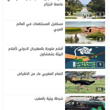
عاصمة الجزائر
7
مستقبل المستنقعات في العالم
العربي
8
أفلام متوجة بالمهرجان الدولي لأفلام
البيئة بشفشاون
9
النعام المغربي عاد من الانقراض
10
شرطة بيئية بالمغرب