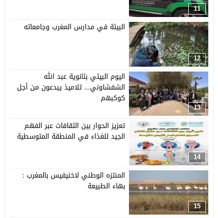
11
البيئة في مدارس المغرب وجامعاته
12
اليوم البيئي بثانوية عبد الله
الشفشاوني… تلاميذ يبدعون من أجل
كوكبهم
13
تعزيز الحوار بين الثقافات عبر الفهم
الجيد للغذاء في المنطقة المتوسطية
14
المنتزه الوطني لاخنيفيس بالمغرب :
بهاء الطبيعة
15