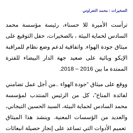
الصخيرات : محمد التفراوتي
ترأست الأميرة للا حسناء، رئيسة مؤسسة محمد
السادس لحماية البيئة ، بالصخيرات، حفل التوقيع على
ميثاق جودة الهواء. و
اتفاقية لدعم وضع نظام للمراقبة
الإيكو وبائية على صعيد جهة الدار البيضاء للفترة
الممتدة ما بين 2016 – 2018.
ووقع على ميثاق “جودة الهواء ..من أجل عمل تضامني
لفائدة المناخ”، كل من الرئيس المنتدب لمؤسسة
محمد السادس لحماية البيئة، السيد الحسين التيجاني،
والعديد من الؤسسات المعنية. وينشد هذا الميثاق
تعميم الأدوات التي تساعد على إنجاز حصيلة انبعاثات