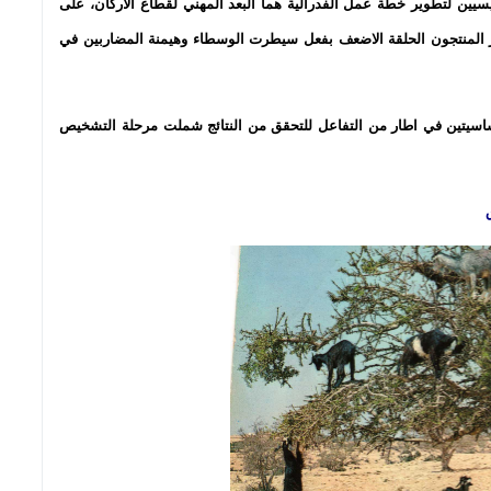
يسيين لتطوير خطة عمل الفدرالية هما البعد المهني لقطاع الأركان، على
تبر المنتجون الحلقة الاضعف بفعل سيطرت الوسطاء وهيمنة المضاربين في
اسيتين في اطار من التفاعل للتحقق من النتائج شملت مرحلة التشخيص