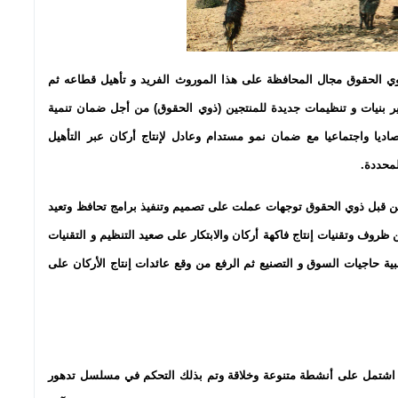
وي الحقوق مجال المحافظة على هذا الموروث الفريد و تأهيل قطاعه ثم
وير بنيات و تنظيمات جديدة للمنتجين (ذوي الحقوق) من أجل ضمان تنمية
اديا واجتماعيا مع ضمان نمو مستدام وعادل لإنتاج أركان عبر التأهيل
لمحددة.
) من قبل ذوي الحقوق توجهات عملت على تصميم وتنفيذ برامج تحافظ وتعيد
روف وتقنيات إنتاج فاكهة أركان والابتكار على صعيد التنظيم و التقنيات
بية حاجيات السوق و التصنيع ثم الرفع من وقع عائدات إنتاج الأركان على
رنامج اشتمل على أنشطة متنوعة وخلاقة وتم بذلك التحكم في مسلسل تدهور