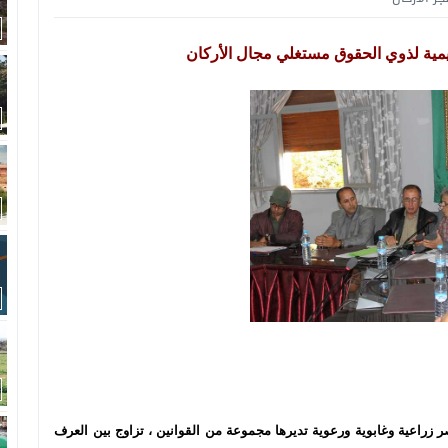
قليمية لذوي الحقوق مستغلي مجال الأركان
ر زراعية وغابوية ورعوية تديرها مجموعة من القوانين ، تزاوج بين العرف