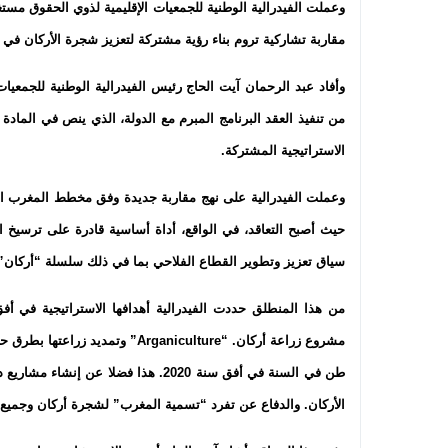
وعملت الفيدرالية الوطنية للجمعيات الإقليمية لذوي الحقوق م
مقاربة تشاركية تروم بناء رؤية مشتركة لتعزيز شجرة الأركان في 
وأفاد عبد الرحمان آيت الحاج رئيس الفيدرالية الوطنية للجمعيا
من تنفيذ العقد البرنامج المبرم مع الدولة، الذي ينص في الماد
الاستراتيجية المشتركة.
وعملت الفيدرالية على نهج مقاربة جديدة وفق مخطط المغرب الأ
حيث أصبح التعاقد، في الواقع، أداة أساسية قادرة على ترسيخ ا
سياق تعزيز وتطوير القطاع الفلاحي بما في ذلك سلسلة “أركان” 
طن في السنة في أفق سنة 2020. هذا فضل
الأركان. والدفاع عن تفرد “تسمية المغرب” لشجرة أركان وجميع م