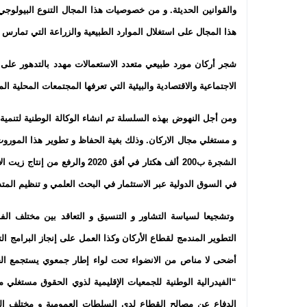
والقوانين الحديثة. و من خصوصيات هذا المجال التنوع البيولوجي 
هذا المجال على استغلال الموارد الطبيعية والزراعة التي تمارس ع
شجر أركان مورد طبيعي متعدد الاستعمالات مهدد بالتدهور على 
الاجتماعية والاقتصادية والبيئية التي تعرفها المجتمعات المحلية ا
ومن أجل النهوض بهذه السلسلة تم انشاء الوكالة الوطنية لتنمية
و مستغلي مجال الاركان. وذلك بغية الحفاظ و تطوير هذا المورو
الشجرة ب200 ألف هكتار في أفق 20
في السوق الدولية عبر الاستثمار في البحث العلمي و تنظيم المتد
وتشجيعا لسياسة التشاور و التنسيق و التعاقد بين مختلف الف
التطوير المندمج لقطاع الأركان وكذا العمل على إنجاز البرامج الت
أضحى لا مناص من الانضواء تحت لواء إطار جمعوي يستجمع الج
“الفيدرالية الوطنية للجمعيات الإقليمية لذوي الحقوق مستغلي
الدفاع عن مصالح القطاع لدى السلطات العمومية و مختلف ال