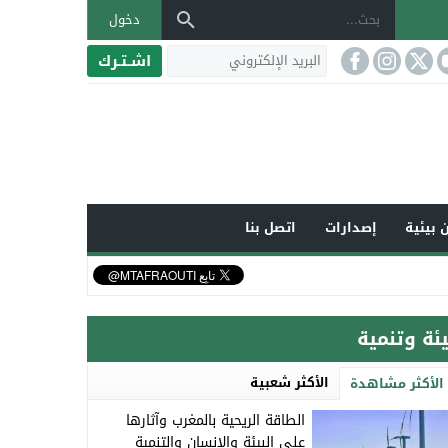
دخول
اشـتـرك
 بيئية
إصدارات
اتصل بنا
يئة وتنمية
الأكثر شعبية
الأكثر مشاهدة
الطاقة الريحية بالمغرب وآثارها
على البيئة والإنسان والتنمية