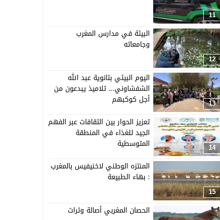
11
البيئة في مدارس المغرب
وجامعاته
12
اليوم البيئي بثانوية عبد الله
الشفشاوني… تلاميذ يبدعون من
أجل كوكبهم
13
تعزيز الحوار بين الثقافات عبر الفهم
الجيد للغذاء في المنطقة
المتوسطية
14
المنتزه الوطني لاخنيفيس بالمغرب
: بهاء الطبيعة
15
الحصان المغربي أصالة وثراث