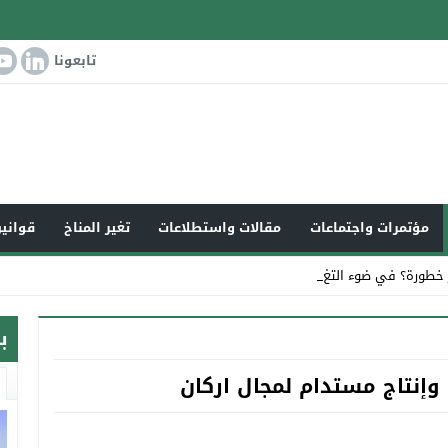
تابعونا
مؤتمرات واجتماعات
مقالات واستطلاعات
تغير المناخ
قوانين
 خطورة؟ في ضوء التغير المناخي العا _
ب
إنتاج مستدام لمجال اركان