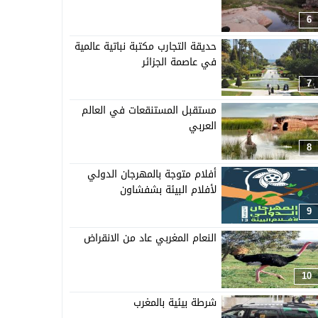
6
حديقة التجارب مكتبة نباتية عالمية
في عاصمة الجزائر
7
مستقبل المستنقعات في العالم
العربي
8
أفلام متوجة بالمهرجان الدولي
لأفلام البيئة بشفشاون
9
النعام المغربي عاد من الانقراض
10
شرطة بيئية بالمغرب