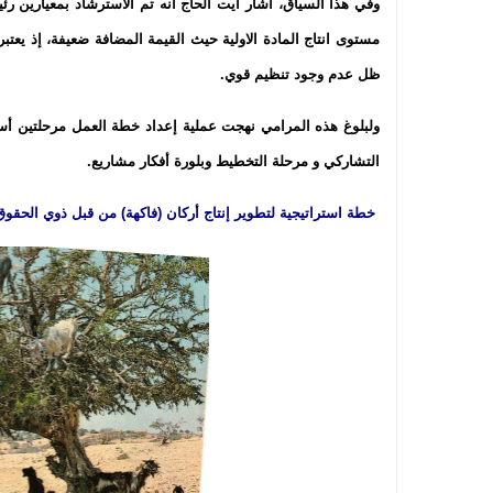
وفي هذا السياق، أشار آيت الحاج أنه تم الاسترشاد بمعيارين رئ
مستوى انتاج المادة الاولية حيث القيمة المضافة ضعيفة، إذ يع
ظل عدم وجود تنظيم قوي.
ولبلوغ هذه المرامي نهجت عملية إعداد خطة العمل مرحلتين أس
التشاركي و مرحلة التخطيط وبلورة أفكار مشاريع.
خطة استراتيجية لتطوير إنتاج أركان (فاكهة) من قبل ذوي الحقوق