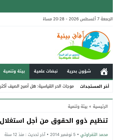
الجمعة 7 أغسطس 2026 - 20:28 مساءً
شؤون بحرية
نبضات علمية
بيئة وتنمية
موجات الحر القياسية: هل أصبح الصيف أكثر
أخر المستجدات
Stop
الرئيسية
»
بيئة وتنمية
Previous
تنظيم ذوو الحقوق من أجل استغلال و
Next
محمد التفراوتي
5 نوفمبر 2014
آخر تحديث :
منذ 12 سنة