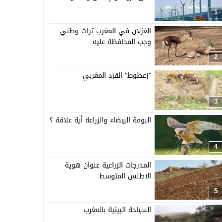
1
الغزلان في المغرب تراث وطني
وجب المحافظة عليه
2
“زعطوط” القرد المغربي
3
البومة البيضاء والزراعة أية علاقة ؟
4
المدرجات الزراعية عنوان هوية
الاطلس المتوسط
5
السياحة البيئية بالمغرب