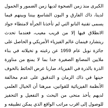
الكبرى منذ زمن الصحوة لديها زمن الضمور و الخمول
لدينا، ذاك الفارق و البون الشاسع بيننا وبينهم فيما
يسمى تقنية النانو التي لم تأخذنا الجرأة لامتطاء جواد
الانطلاق فيها إلا من قريب معيب، فعندما تحدث
ريتشارد فينمان عالم الفيزياء الأمريكي و الحاصل على
جائزة نوبل عام 1959 عن رغبته و تخيلاته في بناء
ملايين المصانع الصغيرة جدا بما لا يمنع من مناورة
الذرة بالذرة في الفيزياء، ضاربا عرض الحائط بالخوف
حينها في ذاك الزمان و التدقيق على عدم مخالفة
الأنظمة الفيزيائية للقوانين، مبرهنا أن الخيال العلمي
لديهم يأخذ منحى من البحث و التفعيل و التحفيز
للوصول إلى اقرب مراتب الواقع الذي يمكن تطبيقه و