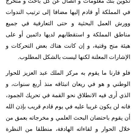
تكوين بنك معلومات و اتصال عن كل باحث و متخرج
في المملكة أو قادم إليها مضافا إلى ترتيب الندوات
وورش العمل البحثية و حتى التعارفية في جميع
مناطق المملكة و استقطابهم لديها دائمين أو على
هيئة منح وقتية، و إن كانت هناك بعض التحركات و
الإشارات المعلنة لكنها ليست بالشكل المطلوب.
فلو قارنا ما يقوم به مركز الملك عبد العزيز للحوار
الوطني و هو في ريعان انبثاقه منذ أربع سنوات، و
الذي أرى فيه الانطلاق نحو القمة في تحريك الجمود،
فانه لن يكون غريبا عليه في يوم قادم قريب بإذن الله
أن يقوم باحتضان البحث العلمي و مخرجاته بعمق من
خلال الحوار و لقاءاته الهادفة، منطلقا من النظرة