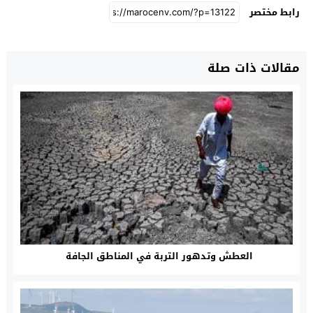
رابط مختصر
مقالات ذات صلة
العطش وتدهور التربة في المناطق الجافة