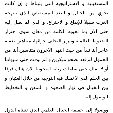
المستقبلية و الاستراتيجية التي يتبناها و إن كانت
تحوي من الخيال و البعد المستقبلي الذي ينتهجه
الغرب سبيلا للإبداع و الاختراع، و الذي لم نصل إليه
حتى الآن بما تحويه الكلمة من معان سوى اجترار
الضغوط العالمية وتبرير التخلف جرائها، متباهين بغفلة
عاجز أننا نبدأ من حيث انتهى الآخرون متناسين أننا من
الخمول لم نعد نصحو مبكرين و لم نوقت حتى منبهاتنا
أو لا نملك حتى ساعات رنانة لصحوتنا، لان هناك فرقا
بين الحلم الذي لا نملك فيه التوجيه من خلال الغثيان و
بين الخيال في نهار الصحوة و التمعن و التخطيط
للوصول إليه.
ووصولا إلى حقيقة الخيال العلمي الذي تتبناه الدول