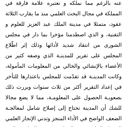
عنه بالرغم مما نملكه و نعتبره علامة فارقة في
المملكة في مجال البحث العلمي منذ ما يقارب الثلاثة
عقود، متمثلا في مدينة الملك عبد العزيز للعلوم و
التقنية، و الذي اصطدمنا مؤخرا بما دار في مجلس
الشورى من انتقاد شديد لأدائها وذلك إثر اطّلاع
المجلس على تقرير للمدينـة الذي وصفه كثير من
الأعضاء بالإنشائي والخالي من المعلومات المأمولة،
وكانت المدينـة قد تقدّمت للمجلس باعتذارها للتأخر
في إعداد التقرير أكثر من ثلاث سنوات وبررت ذلك
بصعوبـة الحصول على المعلومـة، مما لا يضع مجالا
للشك أن المدينة تحتاج إلى إصلاح شامل لمعالجـة
الضعف الواضح في الأداء المنجز وتدني الإنجاز العلمي