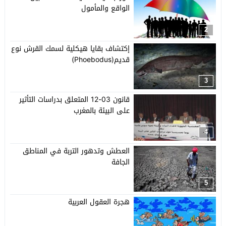
الواقع والمأمول
2
إكتشاف بقايا هيكلية لسمك القرش نوع
قديم(Phoebodus)
3
قانون 03-12 المتعلق بدراسات التأثير
على البيئة بالمغرب
4
العطش وتدهور التربة في المناطق
الجافة
5
هجرة العقول العربية