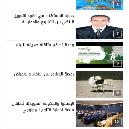
6
حماية المستهلك في عقود التمويل
البنكي بين التشريع والممارسة
7
وحدة تطهير متنقلة صديقة للبيئة
8
رقصة الحبارى بين الانقاذ والانقراض
9
الإسكوا والحكومة السويديّة تُطلِقان
منصة لحماية التنوع البيولوجي
10