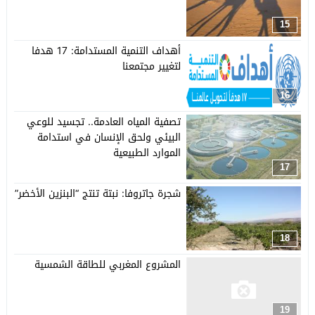
15
أهداف التنمية المستدامة: 17 هدفا
لتغيير مجتمعنا
16
تصفية المياه العادمة.. تجسيد للوعي
البيئي ولحق الإنسان في استدامة
الموارد الطبيعية
17
شجرة جاتروفا: نبتة تنتج “البنزين الأخضر”
18
المشروع المغربي للطاقة الشمسية
19