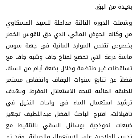
بعيدة من البؤر.
وشملت الدورة الثالثة مداخلة للسيد الفسكاوي
من وكالة الحوض المائي، الذي دق ناقوس الخطر
بخصوص تقلص الموارد المائية في جهة سوس
ماسة درعة التي تخضع لمناخ جاف وشبه جاف مع
تساقطات غير منتظمة وخلال بضعة أيام من السنة،
فضلاً عن تتابع سنوات الجفاف وانخفاض مستمر
للطبقة المائية نتيجة الاستغلال المفرط. وبهدف
ترشيد استعمال الماء في واحات النخيل في
تافيلالت، اقترح الباحث الفضل عبداللطيف تجهيز
ضيعات نموذجية بوسائل السقي بالتنقيط مع
تدريب الفلاحين على الاستعمال والصيانة. وقد تم