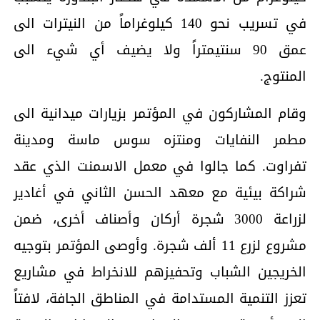
في تسريب نحو 140 كيلوغراماً من النيترات الى
عمق 90 سنتيمتراً ولا يضيف أي شيء الى
المنتوج.
وقام المشاركون في المؤتمر بزيارات ميدانية الى
مطمر النفايات ومنتزه سوس ماسة ومدينة
تفراوت. كما جالوا في معمل الاسمنت الذي عقد
شراكة بيئية مع معهد الحسن الثاني في أغادير
لزراعة 3000 شجرة أركان وأصناف أخرى، ضمن
مشروع لزرع 11 ألف شجرة. وأوصى المؤتمر بتوجيه
الخريجين الشباب وتحفيزهم للانخراط في مشاريع
تعزز التنمية المستدامة في المناطق الجافة، لافتاً