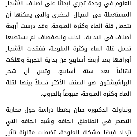
العلوم في وجدة تجري أبحاثاً على أصناف الأشجار
المستعملة في المجال الحضري والتي يمكنها أن
تتحمل قلة الماء وكثرة الملوحة. وقد درست أربعة
أصناف في البداية. الدلب والصفصاف لم يستطيعا
تحمل قلة الماء وكثرة الملوحة، ففقدت الأشجار
أوراقها بعد أربعة أسابيع من بداية التجربة وهلكت
نهائياً بعد ستة أسابيع. وتبين أن شجر
البراشيشتون هو الصنف الأكثر تحملاً بينها لقلة
الماء وكثرة الملوحة، متبوعاً بالخروب.
وتناولت الدكتورة حنان بنعطا دراسة حول محاربة
التصحر في المناطق الجافة وشبه الجافة التي
تزداد فيها مشكلة الملوحة، تضمنت مقارنة تأثير