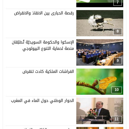
7
رقصة الحبارى بين الانقاذ والانقراض
8
الإسكوا والحكومة السويديّة تُطلِقان
منصة لحماية التنوع البيولوجي
9
الفراشات الملكية كادت تنقرض
10
الحوار الوطني حول الماء في المغرب
11