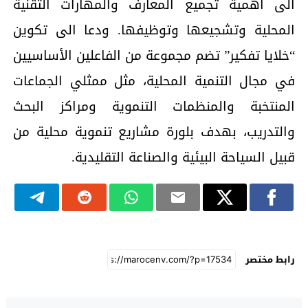
الى أهمية تجميع المعارف والمهارات التقنية
المحلية وتشجيعها وتوظيفها. ودعا الى تكوين
“خلايا تفكير” تضم مجموعة من الفاعلين الأساسيين
في مجال التنمية المحلية، مثل ممثلي الجماعات
المنتخبة والمنظمات التنموية ومراكز البحث
والتدريب، بهدف بلورة مشاريع تنموية محلية من
قبيل السياحة البيئية والصناعة التقليدية.
رابط مختصر