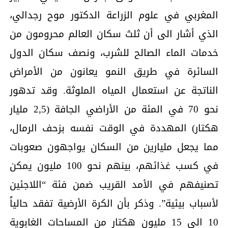
المغربي في علوم الزراعة الدكتور موح رجدالي،
الذي أشار الى أن ثلث سكان العالم محرومون من
خدمات الماء الصالح للشرب، ونصف سكان الدول
السائرة في طريق النمو يعانون من الأمراض
الناتجة عن استعمال المياه الملوثة. وقد تدهور
نحو 70 في المئة من الأراضي الجافة (2,5 مليار
هكتار) المهددة في الوقت نفسه بزحف الرمال،
مما يجعل مليارين من السكان يواجهون صعوبات
في كسب غذائهم، بينهم نحو 100 مليون يمكن
تصنيفهم في الأمد القريب ضمن فئة “اللاجئين
لأسباب بيئية”. وذكر بأن الكرة الأرضية تفقد حالياً
10 الى 15 مليون هكتار من المساحات الغابوية