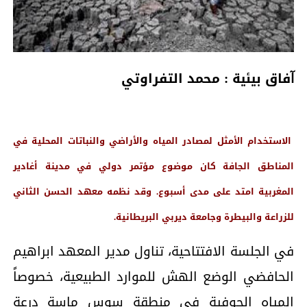
فاق بيئية : محمد التفراوتي
آ
الاستخدام الأمثل لمصادر المياه والأراضي والنباتات المحلية في
المناطق الجافة كان موضوع مؤتمر دولي في مدينة أغادير
المغربية امتد على مدى أسبوع. وقد نظمه معهد الحسن الثاني
للزراعة والبيطرة وجامعة ديربي البريطانية.
في الجلسة الافتتاحية، تناول مدير المعهد ابراهيم
الحافضي الوضع الهش للموارد الطبيعية، خصوصاً
المياه الجوفية في منطقة سوس ماسة درعة