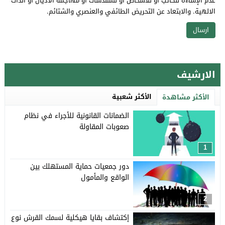
عدم الإساءة للكاتب أو للأشخاص أو للمقدسات أو مهاجمة الأديان أو الذات
الالهية. والابتعاد عن التحريض الطائفي والعنصري والشتائم.
الارشيف
الأكثر شعبية
الأكثر مشاهدة
الضمانات القانونية للأجراء في نظام
صعوبات المقاولة
1
دور جمعيات حماية المستهلك بين
الواقع والمأمول
2
إكتشاف بقايا هيكلية لسمك القرش نوع