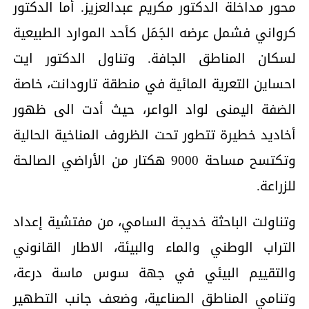
محور مداخلة الدكتور مكريم عبدالعزيز. أما الدكتور
كرواني فشمل عرضه الجَمَل كأحد الموارد الطبيعية
لسكان المناطق الجافة. وتناول الدكتور ايت
احساين التعرية المائية في منطقة تارودانت، خاصة
الضفة اليمنى لواد الواعر، حيث أدت الى ظهور
أخاديد خطيرة تتطور تحت الظروف المناخية الحالية
وتكتسح مساحة 9000 هكتار من الأراضي الصالحة
للزراعة.
وتناولت الباحثة خديجة السامي، من مفتشية إعداد
التراب الوطني والماء والبيئة، الاطار القانوني
والتقييم البيئي في جهة سوس ماسة درعة،
وتنامي المناطق الصناعية، وضعف جانب التطهير