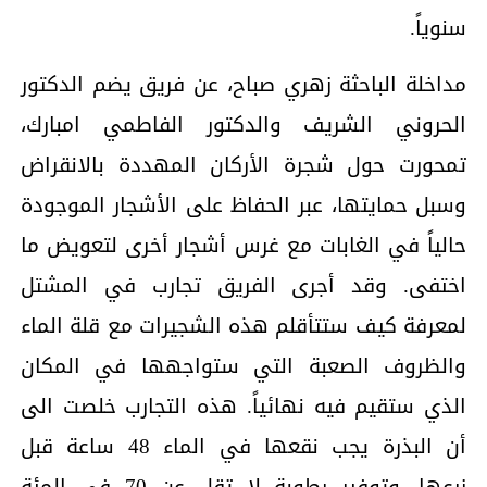
سنوياً.
مداخلة الباحثة زهري صباح، عن فريق يضم الدكتور
الحروني الشريف والدكتور الفاطمي امبارك،
تمحورت حول شجرة الأركان المهددة بالانقراض
وسبل حمايتها، عبر الحفاظ على الأشجار الموجودة
حالياً في الغابات مع غرس أشجار أخرى لتعويض ما
اختفى. وقد أجرى الفريق تجارب في المشتل
لمعرفة كيف ستتأقلم هذه الشجيرات مع قلة الماء
والظروف الصعبة التي ستواجهها في المكان
الذي ستقيم فيه نهائياً. هذه التجارب خلصت الى
أن البذرة يجب نقعها في الماء 48 ساعة قبل
زرعها، وتوفير رطوبة لا تقل عن 70 في المئة