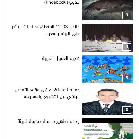
قديم(Phoebodus)
3
قانون 03-12 المتعلق بدراسات التأثير
على البيئة بالمغرب
4
هجرة العقول العربية
5
حماية المستهلك في عقود التمويل
البنكي بين التشريع والممارسة
6
وحدة تطهير متنقلة صديقة للبيئة