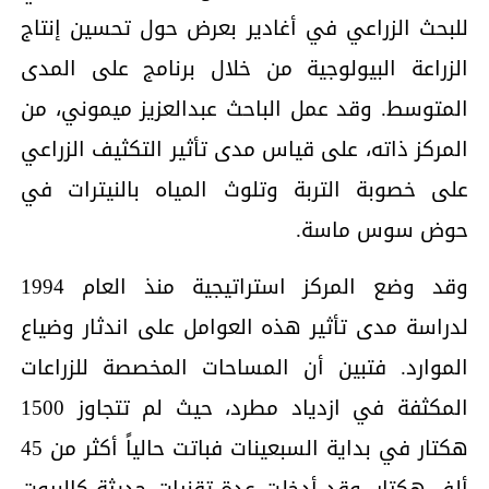
للبحث الزراعي في أغادير بعرض حول تحسين إنتاج
الزراعة البيولوجية من خلال برنامج على المدى
المتوسط. وقد عمل الباحث عبدالعزيز ميموني، من
المركز ذاته، على قياس مدى تأثير التكثيف الزراعي
على خصوبة التربة وتلوث المياه بالنيترات في
حوض سوس ماسة.
وقد وضع المركز استراتيجية منذ العام 1994
لدراسة مدى تأثير هذه العوامل على اندثار وضياع
الموارد. فتبين أن المساحات المخصصة للزراعات
المكثفة في ازدياد مطرد، حيث لم تتجاوز 1500
هكتار في بداية السبعينات فباتت حالياً أكثر من 45
ألف هكتار. وقد أدخلت عدة تقنيات حديثة كالبيوت