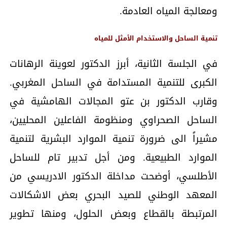
ومعالجة المياه العادمة.
تنمية الساحل والاستخدام الأمثل للمياه
في الجلسة الثانية، أبرز الدكتور لعوينة الرهانات
الكبرى للتنمية المستدامة في الساحل المغربي.
وقارب الدكتور بن عتو المجالات الهامشية في
الساحل الصحراوي ومنظومة الفاعلين المحليين،
مشيراً الى ضرورة تنمية الموارد البشرية لتنمية
الموارد الطبيعية. ومن أجل تدبير تام للساحل
الأطلسي، أوضحت مداخلة الدكتور الادريسي من
المعهد الوطني للصيد البحري بعض الاشكالات
المرتبطة بالقطاع وبعض الحلول، ومنها تطوير