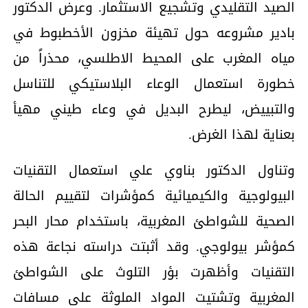
الصيد التقليدي وتشجيع الاستثمار. وعرض الدكتور
بادير مشروعه حول تهيئة مخزون الأخطبوط في
مياه المغرب على المحيط الاطلسي، محذراً من
خطورة استعمال الوعاء البلاستيكي للتناسل
والتبييض، ليطرح البديل في وعاء طيني مهيأ
بعناية لهذا الغرض.
وتناول الدكتور بناوي علي استعمال التقنيات
البيولوجية والكيميائية كمؤشرات لتقييم الحالة
الصحية للشواطئ المغربية، باستخدام محار البحر
كمؤشر بيولوجي. وقد أثبتت دراسته نجاعة هذه
التقنيات وأظهرت بؤر التلوث على الشواطئ
المغربية وتشتيت المواد الملوثة على مسافات