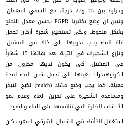
وحرارة بين 25 و27 درجة، مع السقي المعقلن.
وتبين أن وضع بكتيريا PGPR يحسن معدل النجاح
بشكل ملحوظ. ولكي تستطيع شجرة أركان تحمل
قلة الماء يجب تدريبها على ذلك في المشتل.
وتزرع الشجيرات في التربة بعد بقائها 15 شهراً
في المشتل، كي يكون لديها مخزون من
الكربوهيدرات يعينها على تحمل نقص الماء لمدة
معينة. كما يجب وضع مهاد (mulch) لكبح التبخر
ومساعدة الشجيرة على تخزين الماء وعدم نمو
الأعشاب الضارة التي تنافسها على الماء والضوء.
استغلال الحَلْفاء في الشمال الشرقي للمغرب كان