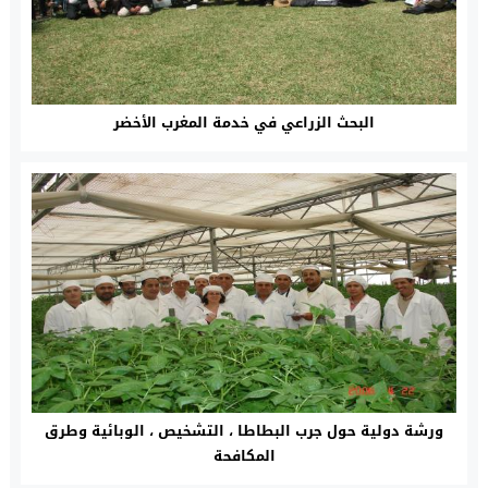
البحث الزراعي في خدمة المغرب الأخضر
ورشة دولية حول جرب البطاطا ، التشخيص ، الوبائية وطرق
المكافحة