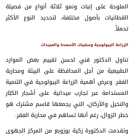
الملوحة على إنبات ونمو ثلاثة أنواع من فصيلة
القطانيات بأصول مختلفة، لتحديد النوع الأكثر
تحملاً.
الزراعة البيولوجية وسلبيات الأسمدة والمبيدات
تناول الدكتور قني لحسن تقييم بعض الموارد
الطبيعية من أجل المحافظة على البيئة ومحاربة
الفقر. وعرض أهمية الزراعة البيولوجية في التنمية
المستدامة عبر تجارب ميدانية على أشجار الكبّار
والنخيل والأركان، التي يجمعها قاسم مشترك هو
خطر الزوال، رغم أنها تساهم في محاربة الفقر.
وتقدمت الدكتورة زكية بوزوبع من المركز الجهوي