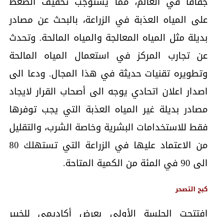
جفافاً في العالم، مما يستوجب تخفيف الضغط
على المياه العذبة في الزراعة، بالبحث عن مصادر
بديلة مثل المياه المعالجة والمياه المالحة. وتحدث
عن تجارب المركز في استعمال المياه المالحة
وتطويره تقنيات حديثة في هذا المجال. ودعا الى
اصدار اعلان اتحادي يوجه الى أصحاب القرار لايجاد
مصادر بديلة غير المياه العذبة التي يجب توفرها
فقط للاستخدامات البشرية وخاصة الشرب، والتقليل
من الاعتماد عليها في الزراعة التي تستهلك 80
الى 90 في المئة من الكمية المتاحة.
كبح التصحر
افتتحت الجلسة الأولى بعرض أكاديمي للخبير