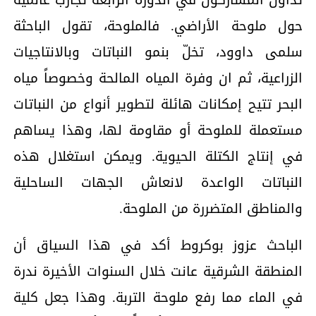
حول ملوحة الأراضي. فالملوحة، تقول الباحثة
سلمى داوود، تخلّ بنمو النباتات وبالانتاجيات
الزراعية، ثم ان وفرة المياه المالحة وخصوصاً مياه
البحر تتيح إمكانات هائلة لتطوير أنواع من النباتات
مستعملة للملوحة أو مقاومة لها، وهذا يساهم
في إنتاج الكتلة الحيوية. ويمكن استغلال هذه
النباتات الواعدة لانعاش الجهات الساحلية
والمناطق المتضررة من الملوحة.
الباحث عزوز بوكروط أكد في هذا السياق أن
المنطقة الشرقية عانت خلال السنوات الأخيرة ندرة
في الماء مما رفع ملوحة التربة. وهذا جعل كلية