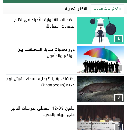
الأكثر شعبية
الأكثر مشاهدة
الضمانات القانونية للأجراء في نظام
صعوبات المقاولة
1
دور جمعيات حماية المستهلك بين
الواقع والمأمول
2
إكتشاف بقايا هيكلية لسمك القرش نوع
قديم(Phoebodus)
3
قانون 03-12 المتعلق بدراسات التأثير
على البيئة بالمغرب
4