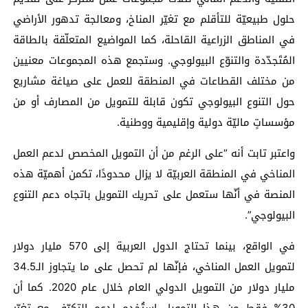
حلول طبيعيّة للتأقلم مع تغيّر المناخ، ومعالجة تدهور الأراضي
في المناطق الزراعية القاحلة، كما المواضيع المتعلّقة بالطاقة
المُتَجدّدة والتنوّع البيولوجي. وستجمع هذه المجموعات معنيين
من مختلف القطاعات في المنطقة للعمل على صياغة مشاريع
حول التنوع البيولوجي تكون قابلة للتمويل من المصارف أو من
مؤسساتٍ ماليّة دولية وإقليمية ووطنية.
واعتبر تابت أنه “على الرغم من أن التمويل المخصص لدعم العمل
المناخي في المنطقة العربيّة لا يزال محدودًا، تكمن أهميّة هذه
المنصة في أنّها ستعمل على تحريك التمويل باتجاه دعم التنوع
البيولوجي”.
في الواقع، بينما تحتاج الدول العربية إلى 570 مليار دولار
لتمويل العمل المناخي، فإنّها لم تحصل على ما يتجاوز الـ34.5
مليار دولار من التمويل الدولي العام خلال عام 2020. كما أن