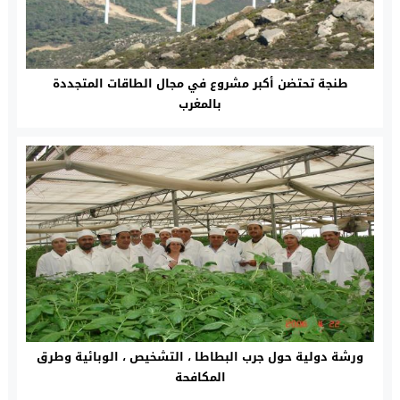
طنجة تحتضن أكبر مشروع في مجال الطاقات المتجددة
بالمغرب
ورشة دولية حول جرب البطاطا ، التشخيص ، الوبائية وطرق
المكافحة