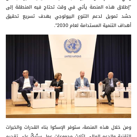
“إطلاق هذه المنصة يأتي في وقت تحتاج فيه المنطقة إلى
حشد تمويل لدعم التنوع البيولوجي بهدف تسريع تحقيق
أهداف التنمية المستدامة لعام 2030”.
ومن خلال هذه المنصة، ستوفر الإسكوا بناء القدرات والخبرات
التقنية والدعم المالي لثلاث مجموعات عمل ستُركِّز على تقديم