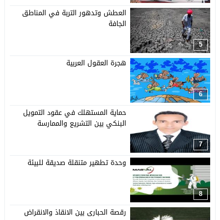
العطش وتدهور التربة في المناطق
الجافة
5
هجرة العقول العربية
6
حماية المستهلك في عقود التمويل
البنكي بين التشريع والممارسة
7
وحدة تطهير متنقلة صديقة للبيئة
8
رقصة الحبارى بين الانقاذ والانقراض