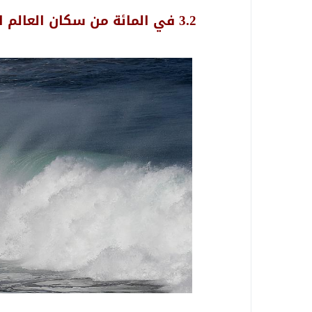
3.2 في المائة من سكان العالم العربي مهددون بارتفاع مستوى البحر