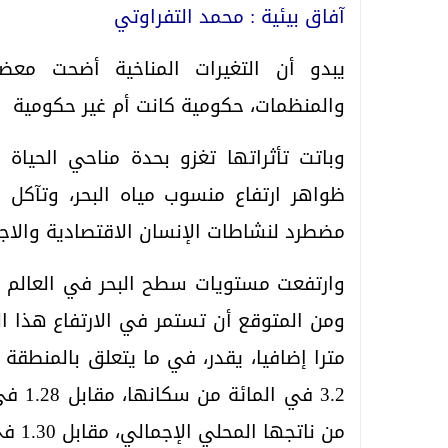
آفاق بيئية : محمد التفراوتي
يبدو أن التغيرات المناخية أضحت مع
والمنظمات، حكومية كانت أم غير حكومية
وباتت تأثراتها تغزو بحدة مناحي الحياة
ظواهر ارتفاع منسوب مياه البحر، وتآكل ال
مضطرد لنشاطات الإنسان الاقتصادية والاجتما
مترا إضافيا، يقدر، في ما يتعلق بالمنطقة 
من ناتجها المحلي الإجمالي، مقابل 1.30 في المائة على النطاق العالمي.