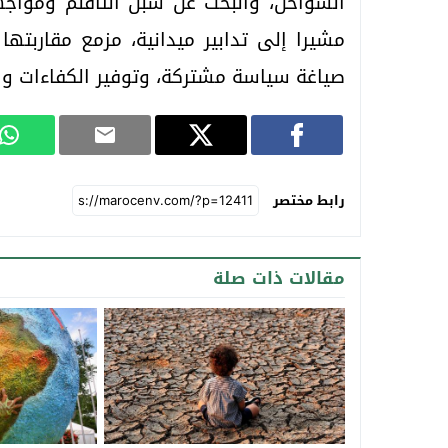
السواحل، والبحث عن سبل التأقلم ومواجهة
مشيرا إلى تدابير ميدانية، مزمع مقاربتها م
صياغة سياسة مشتركة، وتوفير الكفاءات وال
رابط مختصر
مقالات ذات صلة