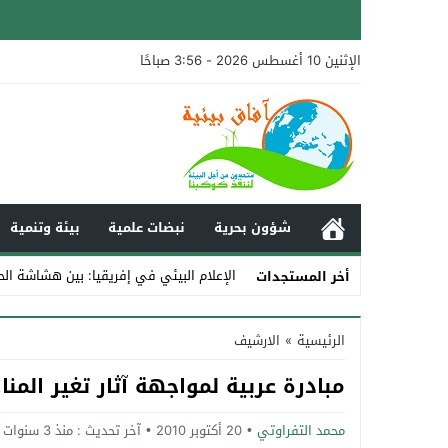
الإثنين 10 أغسطس 2026 - 3:56 صباحًا
شؤون بحرية
نبضات علمية
بيئة وتنمية
الإعلام البيئي في إفريقيا: بين هشاشة الح
أخر المستجدات
Stop
الرئيسية
»
الارشيف
Previous
مبادرة عربية لمواجهة آثار تغير المنا
Next
محمد التفراوتي
20 أكتوبر 2010
آخر تحديث :
منذ 3 سنوات