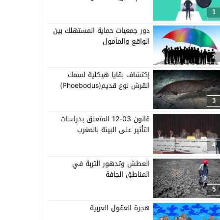
1
دور جمعيات حماية المستهلك بين
الواقع والمأمول
2
إكتشاف بقايا هيكلية لسمك
القرش نوع قديم(Phoebodus)
3
قانون 03-12 المتعلق بدراسات
التأثير على البيئة بالمغرب
4
العطش وتدهور التربة في
المناطق الجافة
5
هجرة العقول العربية