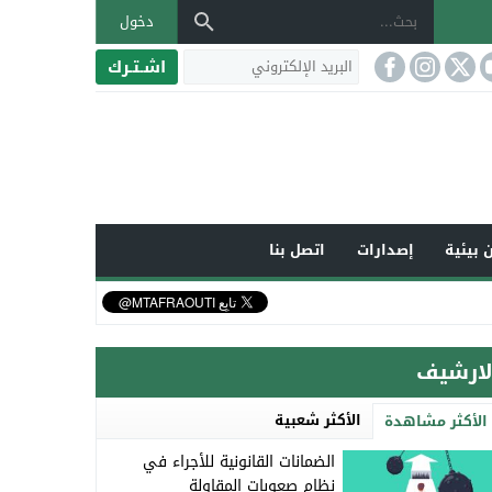
دخول
اشـتـرك
 بيئية
إصدارات
اتصل بنا
لارشيف
الأكثر شعبية
الأكثر مشاهدة
الضمانات القانونية للأجراء في
نظام صعوبات المقاولة