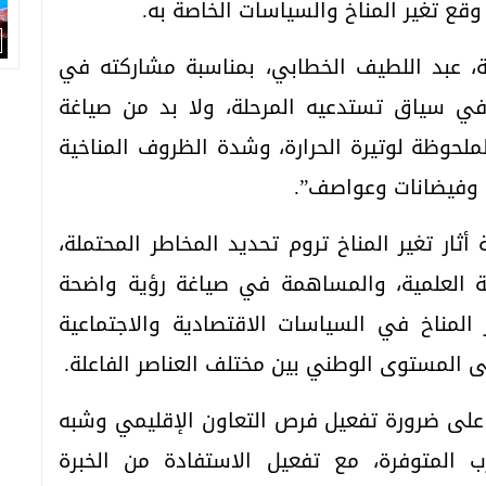
وقع تغير المناخ والسياسات الخاصة به.
ية، عبد اللطيف الخطابي، بمناسبة مشاركته في
ي في سياق تستدعيه المرحلة، ولا بد من صياغة
ملحوظة لوتيرة الحرارة، وشدة الظروف المناخية
 وفيضانات وعواصف”.
أثار تغير المناخ تروم تحديد المخاطر المحتملة،
فة العلمية، والمساهمة في صياغة رؤية واضحة
لمناخ في السياسات الاقتصادية والاجتماعية
ى المستوى الوطني بين مختلف العناصر الفاعلة.
على ضرورة تفعيل فرص التعاون الإقليمي وشبه
رب المتوفرة، مع تفعيل الاستفادة من الخبرة