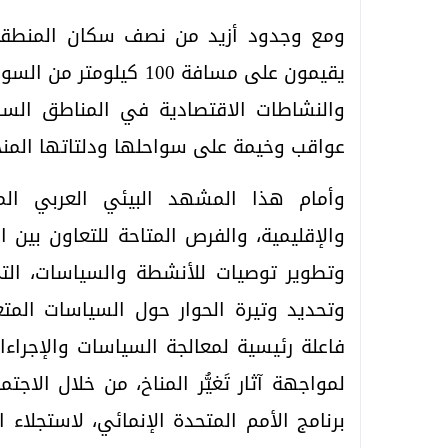
يقيمون على مسافة 100 ك
والنشاطات الاقتصادية في المناطق السا
عواقب وخيمة على سواحلها ودلتاتها المن
وأمام هذا المشهد البيئي العربي الم
والإقليمية، والفرص المتاحة للتعاون بين ال
وتطوير توصيات للأنشطة والسياسات، الت
وتحديد وتيرة الحوار حول السياسات المت
فاعلة رئيسية لمعالجة السياسات والإجراءات 
لمواجهة آثار تَغيُّر المناخ، من خلال الا
برنامج الأمم المتحدة الإنمائي، لاستجلاء