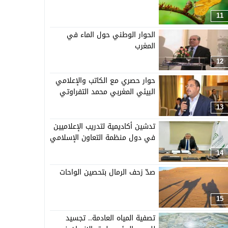
11
الحوار الوطني حول الماء في
المغرب
12
حوار حصري مع الكاتب والإعلامي
البيئي المغربي محمد التفراوتي
13
تدشين أكاديمية لتدريب الإعلاميين
في دول منظمة التعاون الإسلامي
14
صدّ زحف الرمال بتحصين الواحات
15
تصفية المياه العادمة.. تجسيد