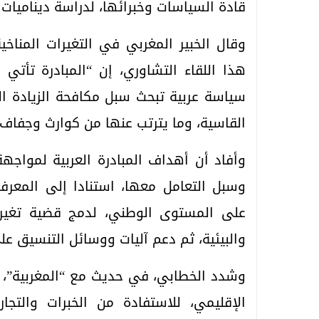
قادة السياسات وخبرائها، لدراسة ديناميات 
وقال الخبير المغربي في التغيرات المناخ
هذا اللقاء التشاوري، إن “المبادرة تأت
سياسة عربية تبحث سبل مكافحة الزيادة ال
القاسية، وما يترتب عنها من كوارث وجفاف
وأفاد أن أهداف المبادرة العربية لمواجهة 
وسبل التعامل معها، استنادا إلى المعر
على المستوى الوطني، لدمج قضية تغير ا
والبيئية، ثم دعم آليات ووسائل التنسيق عل
وشدد الخطابي، في حديث مع “المغربية”، 
الإقليمي، للاستفادة من الخبرات والتجا