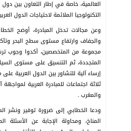
العالمية، خاصة في إطار التعاون بين دول
التكنولوجيا الملائمة لاحتياجات الدول العربي
وعن مجالات تدخل المبادرة، أوضح الخطا
والجفاف وارتفاع مستوى سطح البحر وتآكل
مجموعة من المتخصصين، أكدوا وجوب ترشي
المتجددة، ثم التنسيق على مستوى السيا
إرساء آلية للتشاور بين الدول العربية عل
ثلاثة اجتماعات للمبادرة العربية لمواجهة آ
والمغرب .
ودعا الخطابي إلى ضرورة توفير ونشر المع
المناخ، ومحاولة الإجابة عن الأسئلة ا