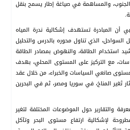
 الجنوب، والمساهمة في صياغة إطار يسمح بنقل
ة.
بي أن المبادرة تستهدف إشكالية ندرة المياه
 السواحل، الذي تناول محوره بالدرس والتحليل
د استخدام الطاقة، والنهوض بمصادر الطاقة
سات، مع التركيز على المستوى المحلي، بهدف
ى مستوى صانعي السياسات والخبراء، من خلال عقد
ثار تَغير المناخ، في سوريا ومصر، ثم في البحرين
رفة والتقارير حول الموضوعات المختلفة لتغير
لمطروحة لإشكالية ارتفاع مستوى البحر وتآكل