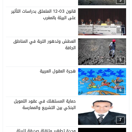
3
قانون 03-12 المتعلق بدراسات التأثير
على البيئة بالمغرب
4
العطش وتدهور التربة في المناطق
الجافة
5
هجرة العقول العربية
6
حماية المستهلك في عقود التمويل
البنكي بين التشريع والممارسة
7
وحدة تطهير متنقلة صديقة للبيئة