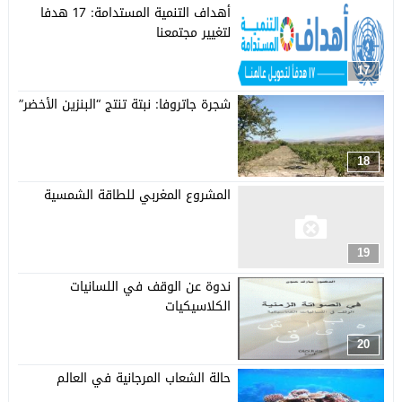
أهداف التنمية المستدامة: 17 هدفا
لتغيير مجتمعنا
17
شجرة جاتروفا: نبتة تنتج “البنزين الأخضر”
18
المشروع المغربي للطاقة الشمسية
19
ندوة عن الوقف في اللسانيات
الكلاسيكيات
20
حالة الشعاب المرجانية في العالم