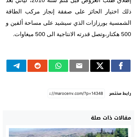
إطلاق طلب العروض قبل متم سنة 2010، ليأتي بعد
ذلك اختيار الحائز على صفقة إنجاز مركب الطاقة
الشمسية بورزازات الذي سيشيد على مساحة ألفين و
500 هكتار،وتصل قدرته الانتاجية الى 500 ميغاوات.
رابط مختصر
مقالات ذات صلة