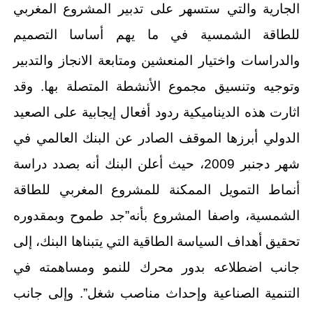
الجارية والتي ستسهر على تدبير المشروع المغربي
للطاقة الشمسية في ما يهم أساسا التصميم
والدراسات واختيار المنعشين ومتابعة الانجاز والتدبير
وتوجيه وتنسيق مجموع الأنشطة المتصلة بها. وقد
اثارت هذه الديناميكية ردود أفعال إيجابية على الصعيد
الدولي أبرزها الموقف الصادر عن البنك العالمي في
شهر دجنبر 2009، حيث أعلن البنك أنه بصدد دراسة
أنماط التمويل الممكنة للمشروع المغربي للطاقة
الشمسية، واصفا المشروع بأنه”جد طموح وبمقدوره
تحقيق أهداف السياسة الطاقية التي يتبناها البنك، إلى
جانب اضطلاعه بدور محرك للنمو ومساهمته في
التنمية الصناعية وإحداث مناصب شغل”. وإلى جانب