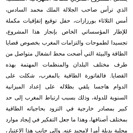
الذي ترأس صاحب الجلالة الملك محمد السادس،
أمس الثلاثاء بورزازات، حفل توقيع إتفإقيات مكملة
للإطار المؤسساتي الخاص بإنجاز هذا المشروع،
تجسيدا لطموحات والتزامات المغرب بخصوص قضايا
الطاقة والبيئة التي أضحت محط انشغال متواصل من
طرف مختلف البلدان والمنظمات المهتمة بهذه
القضايا. فالفاتورة الطاقية بالمغرب، شكلت على
الدوام هاجسا يلقي بظلاله على إعداد الميزانية
السنوية للدولة، وذلك بسبب ارتباط المغرب إلى حد
كبير بمصادر خارجية في التزود بحاجياته الطاقية
بمختلف أصنافها، وهذا ما جعل التفكير في إيجاد موارد
محلية بديلة أمرا لامحيد عنه. وإلى جانب هذا الاعتبار،