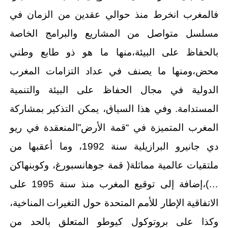
فالمغرب انخرط منذ حوالي عقدين من الزمان في
مسلسل متواصل من المشاريع والبرامج الخاصة
بالحفاظ على البيئة،منها ما هو ذو طابع وطني
محض،ومنها ما يصنف في عداد التزامات المغرب
الدولية في مجال الحفاظ على البيئة والتنمية
المستدامة. وفي هذا السياق، يمكن التذكير بمشاركة
المغرب المتميزة في “قمة الأرض”المنعقدة في ريو
دي جانيرو البرازيلية سنة 1992، وما أعقبها من
ملتقيات عالمية مماثلة( قمة جوهانسبورغ، وكوبنهاكن
…)،إضافة إلى توقيع المغرب منذ سنة 1995 على
الاتفاقية الإطار للأمم المتحدة حول التغيرات المناخية،
وكذا على بروتوكول كيوطو المتعلق بالحد من