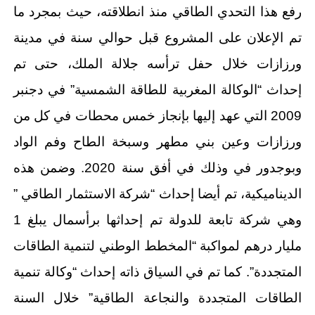
رفع هذا التحدي الطاقي منذ انطلاقته، حيث بمجرد ما
تم الإعلان على المشروع قبل حوالي سنة في مدينة
ورزازات خلال حفل ترأسه جلالة الملك، حتى تم
إحداث “الوكالة المغربية للطاقة الشمسية” في دجنبر
2009 التي عهد إليها بإنجاز خمس محطات في كل من
ورزازات وعين بني مطهر وسبخة الطاح وفم الواد
وبوجدور في وذلك في أفق سنة 2020. وضمن هذه
الديناميكية، تم أيضا إحداث “شركة الاستثمار الطاقي ”
وهي شركة تابعة للدولة تم إحداثها برأسمال يبلغ 1
مليار درهم لمواكبة “المخطط الوطني لتنمية الطاقات
المتجددة”. كما تم في السياق ذاته إحداث “وكالة تنمية
الطاقات المتجددة والنجاعة الطاقية” خلال السنة