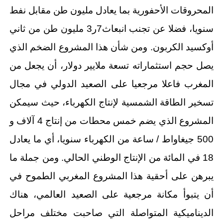
المحروقات الأحفورية بما يعادل مليون طن مقابل نفط
سنويا، فضلا عن تجنب انبعاث7ر3 مليون طن من ثاني
أوكسيد الكربون. ومن شأن هذا المشروع الضخم الذي
يصل حجم استثماراته تسعة ملايير دولار، أن يجعل من
المغرب فاعلا مرجعيا على الصعيد الدولي في مجال
تسخير الطاقة الشمسية لإنتاج الكهرباء، حيث سيمكن
المشروع الذي يضم خمس محطات من إنتاج 4 آلاف و
500 جيغاواط / ساعة من الكهرباء سنويا، أي ما يعادل
18 في المائة من الإنتاج الوطني الحالي. ومن جملة ما
يبرهن على أحقية هذا المشروع المغربي الطموح في
أن يتبوأ مكانة مرجعية على الصعيد العالمي، هناك
الديناميكية المتواصلة التي صاحبت مختلف مراحل