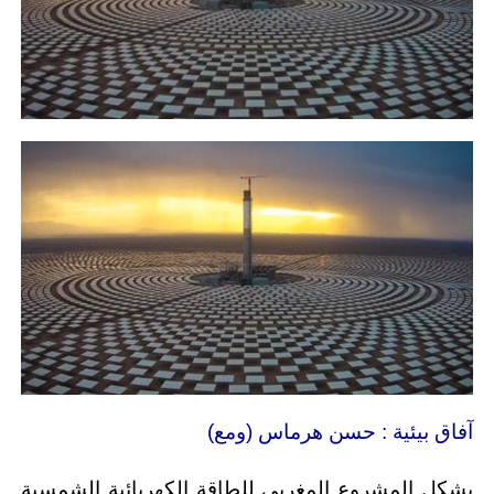
آفاق بيئية : حسن هرماس (ومع)
يشكل المشروع المغربي للطاقة الكهربائية الشمسية