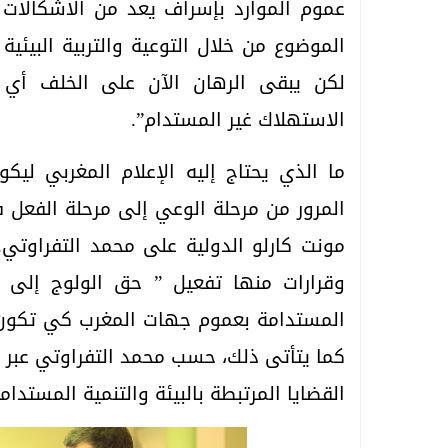
عموم الموارد بإسراف يعد من الاشكالات 
الموضوع من خلال التوعية والتربية البيئية
لكن يبقى الرهان الآن على الخلف أي ا
الاستهلاك غير المستدام”.
ما الذي يحتاج إليه الإعلام المغربي ل
المرور من مرحلة الوعي إلى مرحلة الفعل
مونت كارلو الدولية على محمد التفراوتي. 
وقرارات منها تفعيل ” حق الولوج إلى ال
المستدامة بعموم جهات المغرب كي تكون مر
كما يتأتى ذلك، حسب محمد التفراوتي عبر ت
القضايا المرتبطة بالبيئة والتنمية المستدا