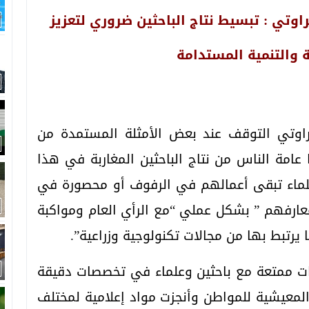
اوتي : تبسيط نتاج الباحثين ضروري لتعزيز
ئة والتنمية المستدامة
راوتي التوقف عند بعض الأمثلة المستمدة من
عامة الناس من نتاج الباحثين المغاربة في هذا
لعلماء تبقى أعمالهم في الرفوف أو محصورة في
عارفهم ” بشكل عملي “مع الرأي العام ومواكبة
 يرتبط بها من مجالات تكنولوجية وزراعية”.
ات ممتعة مع باحثين وعلماء في تخصصات دقيقة
لمعيشية للمواطن وأنجزت مواد إعلامية لمختلف