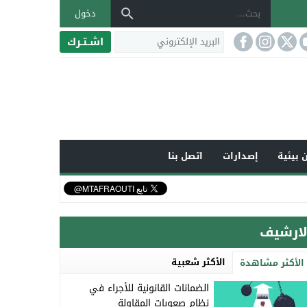
دخول
اشـتـرك
 بيئية
إصدارات
اتصل بنا
لارشيف
الأكثر شعبية
الأكثر مشاهدة
الضمانات القانونية للأجراء في
نظام صعوبات المقاولة