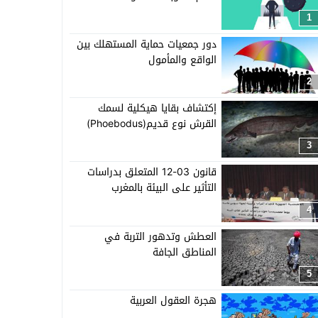
1
دور جمعيات حماية المستهلك بين
الواقع والمأمول
2
إكتشاف بقايا هيكلية لسمك
القرش نوع قديم(Phoebodus)
3
قانون 03-12 المتعلق بدراسات
التأثير على البيئة بالمغرب
4
العطش وتدهور التربة في
المناطق الجافة
5
هجرة العقول العربية