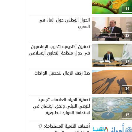
11
الحوار الوطني حول الماء في
المغرب
12
تدشين أكاديمية لتدريب الإعلاميين
في دول منظمة التعاون الإسلامي
13
صدّ زحف الرمال بتحصين الواحات
14
تصفية المياه العادمة.. تجسيد
للوعي البيئي ولحق الإنسان في
استدامة الموارد الطبيعية
15
أهداف التنمية المستدامة: 17