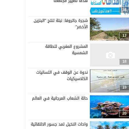
هدفا لتغيير مجتمعنا
16
شجرة جاتروفا: نبتة تنتج “البنزين
الأخضر”
17
المشروع المغربي للطاقة
الشمسية
18
ندوة عن الوقف في اللسانيات
الكلاسيكيات
19
حالة الشعاب المرجانية في العالم
20
واحات النخيل تمد جسور الالتقائية