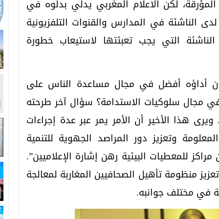
المؤرقة، لكن الاعلام المغربي يدلي بدلوه في
 لدى الناشئة في المدارس والقنوات التلفزيونية
لناشئة التي يجب تعبئتها لاستيعاب خطورة
يكون أداؤه أفضل في مجال مساعدة الناس على
 في مجال سلوكيات الاستدامة؟ سؤال آخر طرحته
ويرى هذا الأخير أن الأمر يمر عبر عدة إجراءات
معلومة وتعزيز دور المراصد الجهوية للتنمية
اكز للمعطيات البيئية رهن إشارة الإعلاميين”.
عزيز منظومة تأهيل الصحافيين المغاربة لمعالجة
مة في مختلف جوانبه.