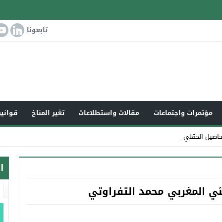
تابعونا
مؤتمرات واجتماعات
مقالات واستطلاعات
تغير المناخ
قوانين
لمحاصيل الحقلية في العراق والو_
ا
ئي المغربي محمد التفراوتي