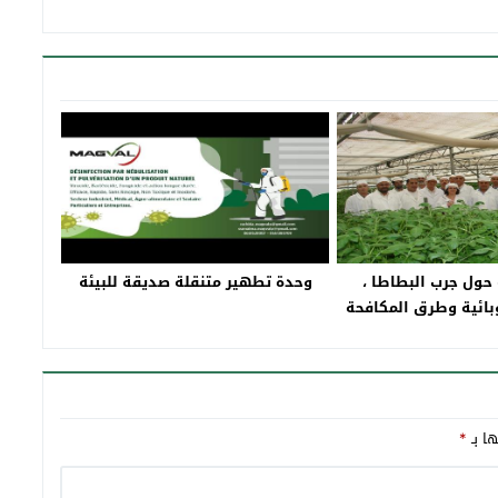
حول جرب البطاطا ،
وحدة تطهير متنقلة صديقة للبيئة
بائية وطرق المكافحة
ها بـ
*