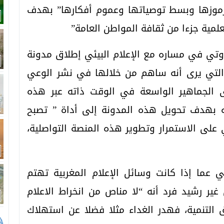
 رموزها وبسط توصياتها وعموم أفكارها” بهدف
لمية جزءا من ثقافة المواطن العامة”
اوتي في مساره مع الإعلام البيئي إطلاق مدونة
ة التي يرى أنه ساهم من خلالها في نشر الوعي
دى الجماهير الواسعة في الوقت ذاته عبر هذه
ته بهدف تحويل هذه المدونة إلى أداة ” تصبح
ي على الاستمرار وتطوير هذه المنصة التواصلية،
ي عما إذا كانت وسائل الإعلام المغربية تهتم
ير رشيد فرد أنه “لا مناص من انخراط الاعلام
التنمية، فهدر الغداء مثلا فضلا عن استهلاك