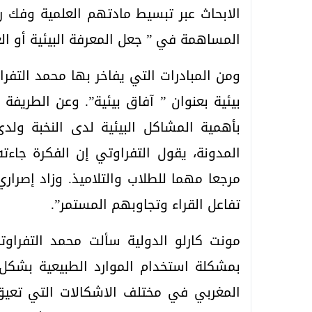
الابحاث عبر تبسيط مادتهم العلمية وفك
المساهمة في ” جعل المعرفة البيئية أو الع
ومن المبادرات التي يفاخر بها محمد التفر
بيئية بعنوان ” آفاق بيئية”. وعن الطريف
بأهمية المشاكل البيئية لدى النخبة ول
المدونة، يقول التفراوتي إن الفكرة جاء
مرجعا مهما للطلاب والتلاميذ. وزاد إصرار
تفاعل القراء وتجاوبهم المستمر”.
مونت كارلو الدولية سألت محمد التفراوت
بمشكلة استخدام الموارد الطبيعية بشكل غ
المغربي في مختلف الاشكالات التي تعيق 