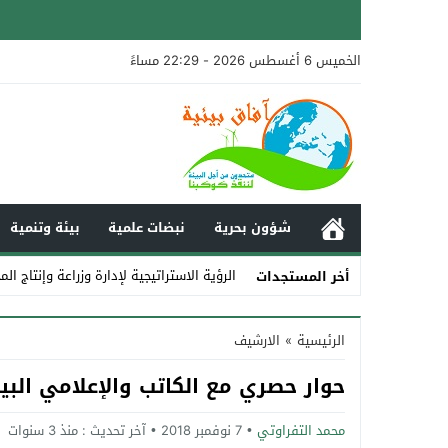
الخميس 6 أغسطس 2026 - 22:29 مساءً
شؤون بحرية
نبضات علمية
بيئة وتنمية
الرؤية الاستراتيجية لإدارة وزراعة وإنتاج ا
أخر المستجدات
Stop
الرئيسية
»
الارشيف
Previous
حوار حصري مع الكاتب والإعلامي البي
Next
محمد التفراوتي
7 نوفمبر 2018
آخر تحديث :
منذ 3 سنوات