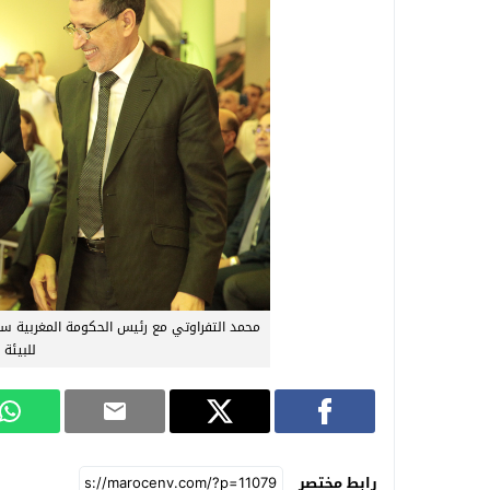
محمد التفراوتي مع رئيس الحكومة المغربية سع
للبيئة ف
رابط مختصر