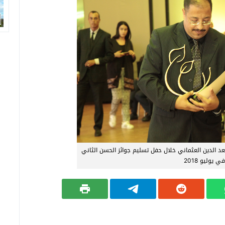
د الدين العثماني خلال حفل تسليم جوائز الحسن الثاني
ي يوليو 2018