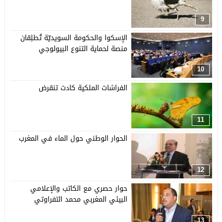
9
الإسكوا والحكومة السويديّة تُطلِقان
منصة لحماية التنوع البيولوجي
10
الفراشات الملكية كادت تنقرض
11
الحوار الوطني حول الماء في المغرب
12
حوار حصري مع الكاتب والإعلامي
البيئي المغربي محمد التفراوتي
13