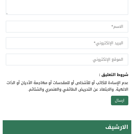
شروط التعليق :
عدم الإساءة للكاتب أو للأشخاص أو للمقدسات أو مهاجمة الأديان أو الذات
الالهية. والابتعاد عن التحريض الطائفي والعنصري والشتائم.
الارشيف