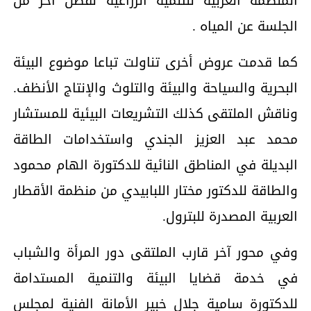
المنظمة العربية للتنمية الزراعية لفصل آخر من
الجلسة عن المياه .
كما قدمت عروض أخرى تناولت تباعا موضوع البيئة
البحرية والسياحة والبيئة والتلوث والإنتاج الأنظف.
وناقش الملتقى كذلك التشريعات البيئية للمستشار
محمد عبد العزيز الجندي واستخدامات الطاقة
البديلة في المناطق النائية للدكتورة الهام محمود
والطاقة للدكتور مختار اللبابيدي من منظمة الأقطار
العربية المصدرة للبترول.
وفي محور آخر قارب الملتقى دور المرأة والشباب
في خدمة قضايا البيئة والتنمية المستدامة
للدكتورة سامية جلال خبير الأمانة الفنية لمجلس