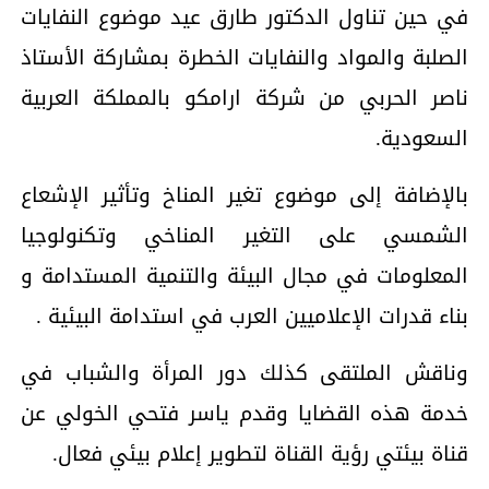
في حين تناول الدكتور طارق عيد موضوع النفايات
الصلبة والمواد والنفايات الخطرة بمشاركة الأستاذ
ناصر الحربي من شركة ارامكو بالمملكة العربية
السعودية.
بالإضافة إلى موضوع تغير المناخ وتأثير الإشعاع
الشمسي على التغير المناخي وتكنولوجيا
المعلومات في مجال البيئة والتنمية المستدامة و
بناء قدرات الإعلاميين العرب في استدامة البيئية .
وناقش الملتقى كذلك دور المرأة والشباب في
خدمة هذه القضايا وقدم ياسر فتحي الخولي عن
قناة بيئتي رؤية القناة لتطوير إعلام بيئي فعال.