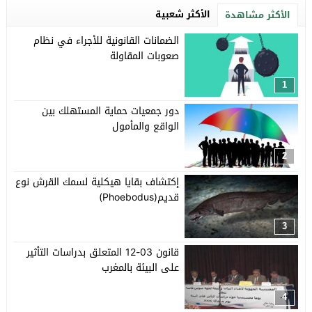
الأكثر شعبية
الأكثر مشاهدة
الضمانات القانونية للأجراء في نظام
صعوبات المقاولة
1
دور جمعيات حماية المستهلك بين
الواقع والمأمول
2
إكتشاف بقايا هيكلية لسمك القرش نوع
قديم(Phoebodus)
3
قانون 03-12 المتعلق بدراسات التأثير
على البيئة بالمغرب
4