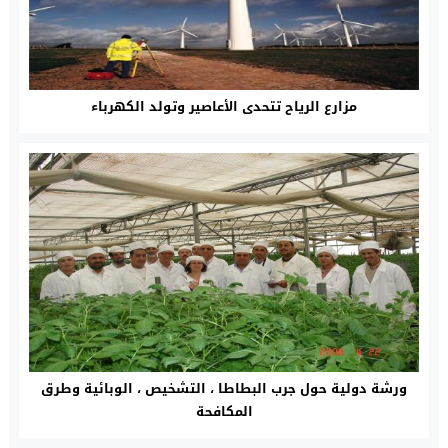
مزارع الرياح تتحدى الأعاصير وتولد الكهرباء
ورشة دولية حول جرب البطاطا ، التشخيص ، الوبائية وطرق
المكافحة