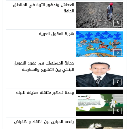
العطش وتدهور التربة في المناطق
الجافة
5
هجرة العقول العربية
6
حماية المستهلك في عقود التمويل
البنكي بين التشريع والممارسة
7
وحدة تطهير متنقلة صديقة للبيئة
8
رقصة الحبارى بين الانقاذ والانقراض