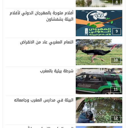
8
أفلام متوجة بالمهرجان الدولي لأفلام
البيئة بشفشاون
9
النعام المغربي عاد من الانقراض
10
شرطة بيئية بالمغرب
11
البيئة في مدارس المغرب وجامعاته
12