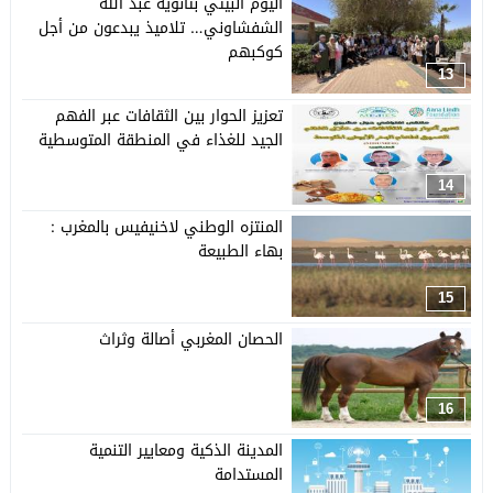
اليوم البيئي بثانوية عبد الله
الشفشاوني… تلاميذ يبدعون من أجل
كوكبهم
13
تعزيز الحوار بين الثقافات عبر الفهم
الجيد للغذاء في المنطقة المتوسطية
14
المنتزه الوطني لاخنيفيس بالمغرب :
بهاء الطبيعة
15
الحصان المغربي أصالة وثراث
16
المدينة الذكية ومعايير التنمية
المستدامة