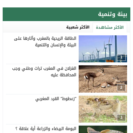
بيئة وتنمية
الأكثر شعبية
الأكثر مشاهدة
الطاقة الريحية بالمغرب وآثارها على
البيئة والإنسان والتنمية
1
الغزلان في المغرب تراث وطني وجب
المحافظة عليه
2
“زعطوط” القرد المغربي
3
البومة البيضاء والزراعة أية علاقة ؟