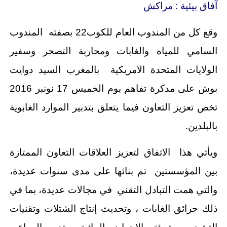
آفاق بيئية : مراكش
وقع كل من المندوب العام للكوب22 بصفته المندوب
السامي للمياه والغابات ومحاربة التصحر وسفير
الولايات المتحدة الامريكية بالمغرب السيد دوايت
بوش على مدكرة تفاهم يوم الخميس 17 نونبر 2016
تخص تعزيز التعاون فيما يتعلق بتدبير الموارد الغابوية
بالبلدين.
ويأتي هذا الاتفاق لتعزيز العلاقات التعاون الممتازة
بين المؤسستين تم بنائها على مدى سنوات عديدة،
والتي همت التبادل التقني في مجالات عديدة، بما في
ذلك حرائق الغابات ، وتحديث إنتاج الشتلات وتقنيات