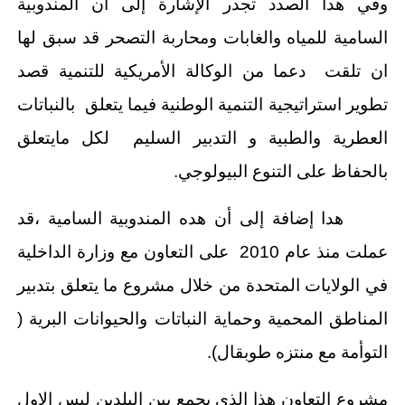
وفي هدا الصدد تجدر الإشارة إلى أن المندوبية
السامية للمياه والغابات ومحاربة التصحر قد سبق لها
ان تلقت دعما من الوكالة الأمريكية للتنمية قصد
تطوير استراتيجية التنمية الوطنية فيما يتعلق بالنباتات
العطرية والطبية و التدبير السليم لكل مايتعلق
بالحفاظ على التنوع البيولوجي.
هدا إضافة إلى أن هده المندوبية السامية ،قد
عملت منذ عام 2010 على التعاون مع وزارة الداخلية
في الولايات المتحدة من خلال مشروع ما يتعلق بتدبير
المناطق المحمية وحماية النباتات والحيوانات البرية (
التوأمة مع منتزه طوبقال).
مشروع التعاون هذا الذي يجمع بين البلدين ليس الاول