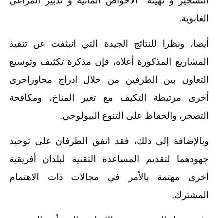
التشجير و تهيئة الاحواض المائية و تدبير المراعي
الغابوية.
أيضا، ونظرا للنتائج الجيدة التي انبثفت عن تنفيذ
المشاريع المذكورة أعلاه، فإن مذكرة تكثيف وتوسيع
التعاون بين الطرفين من خلال ادراج محاوراخرى
أخرى مرتبطة التكيف مع تغير المناخ، ومكافحة
التصحر، والحفاظ على التنوع البيولوجي.
وبالإضافة إلى ذلك، فقد اتفق الطرفان على توحيد
جهودهما لتقديم المساعدة التقنية لبلدان أفريقية
أخرى مهتمة بالأمر في مجالات ذات الاهتمام
المشترك.