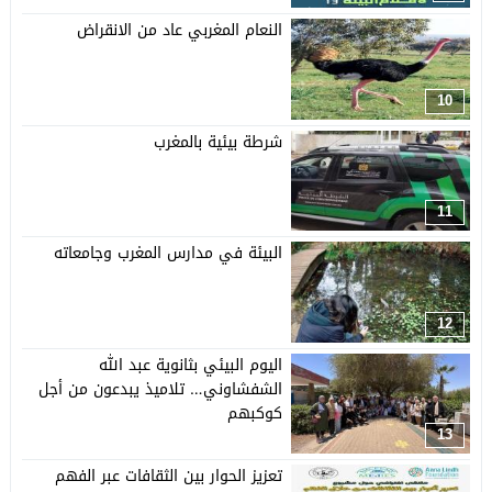
النعام المغربي عاد من الانقراض
10
شرطة بيئية بالمغرب
11
البيئة في مدارس المغرب وجامعاته
12
اليوم البيئي بثانوية عبد الله
الشفشاوني… تلاميذ يبدعون من أجل
كوكبهم
13
تعزيز الحوار بين الثقافات عبر الفهم