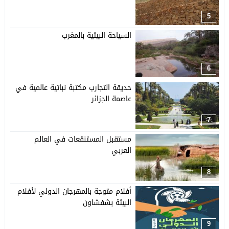
5
السياحة البيئية بالمغرب
6
حديقة التجارب مكتبة نباتية عالمية في
عاصمة الجزائر
7
مستقبل المستنقعات في العالم
العربي
8
أفلام متوجة بالمهرجان الدولي لأفلام
البيئة بشفشاون
9