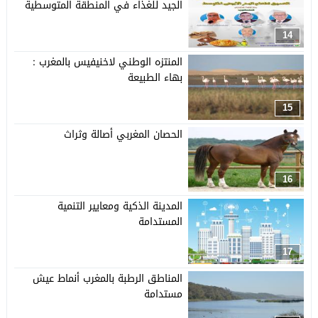
الجيد للغذاء في المنطقة المتوسطية
14
المنتزه الوطني لاخنيفيس بالمغرب :
بهاء الطبيعة
15
الحصان المغربي أصالة وثراث
16
المدينة الذكية ومعايير التنمية
المستدامة
17
المناطق الرطبة بالمغرب أنماط عيش
مستدامة