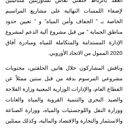
انعقد بالرباط حلقتيّ نقاش تشاوريتين متتاليتين
لإضفاء اللمسات النهائية على مشاريع المراسيم
الخاصة بـ ” الجفاف وأمن المياه” و ” تعيين حدود
مناطق الحماية ” من قبل مشروع آلية الدعم لمشروع
الإدارة المستدامة والمتكاملة للمياه ومبادرة آفاق
2020 الممول من الاتحاد الأوروبي.
وناقش المشاركون خلال هاتين الحلقتين، محتويات
مشروعي المرسوم بدقة من قبل ستين ممثلاً عن
القطاع العام، والإدارات الوزارية المعنية وزارة الفلاحة
والصيد البحري والتنمية القروية والمياه والغابات
ووزارة النقل واللوجستيات والمياه، ووزارة الصناعة
والاستثمار والتجارة والاقتصاد والمالية، وكذلك ممثلين