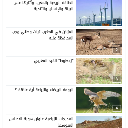
الطاقة الريحية بالمغرب وآثارها على
البيئة والإنسان والتنمية
1
الغزلان في المغرب تراث وطني وجب
المحافظة عليه
2
“زعطوط” القرد المغربي
3
البومة البيضاء والزراعة أية علاقة ؟
4
المدرجات الزراعية عنوان هوية الاطلس
المتوسط