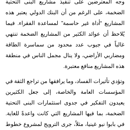
وجه المعترضين على تنفيذ مشاريع البنى التحتية
الضخمة، على الرغم من أن البنك الدولي يعتبر هذه
المشاريع “أداة غير حاسمة” لمساعدة الفقراء. فيما
يُلاحظ أن عوائد الكثير من المشاريع الضخمة تنتهي
غالباً في جيوب عدد محدود من سماسرة الطاقة
ومضاربي الأراضي، ولا ينال مجمل الناس في منطقة
هذه المشاريع منافع معتبرة.
وتؤدي تأثيرات الفساد، وما يرافقها من تراجع الثقة في
المؤسسات العامة والخاصة، إلى جعل الكثيرين
يعيدون التفكير في جدوى استثمارات البنى التحتية
الضخمة، بما فيها المشاريع التي كانت واعدةً للغاية.
في بابوا نيو غينيا، مثلاً، جرى الترويج لمشروع خطوط