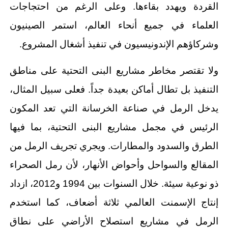
القردة ويهدد بقاءها. وعلى الرغم من احتجاجات
العلماء في جميع أنحاء العالم، استمر الصينيون
وشركاؤهم الإندونيسيون في تنفيذ أشغال المشروع.
ولا تقتصر مخاطر مشاريع البنى التحتية على مناطق
التنفيذ بل تطال أماكن بعيدة جداً. فعلى سبيل المثال،
يدخل الرمل في صناعة الخرسانة التي تعد المكون
الرئيس في مجمل مشاريع البنى التحتية، بما فيها
الطرق والسدود والمطارات. ويجري تجريف الرمل من
المقالع والسواحل وأحواض الأنهار، لأن رمل الصحراء
ذو نوعية سيئة. خلال السنوات بين 1994 و2012، ازداد
إنتاج الإسمنت العالمي ثلاثة أضعاف، كما استخدم
الرمل في مشاريع استصلاح الأراضي على نطاق