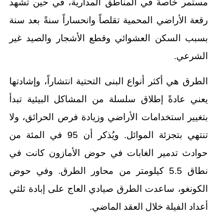
مستمر خاصةً في المناطق المدارية، في حين تشهد
رقعة الأراضي المحمية تقلصاً وانحساراً سنةً بعد سنة
بسبب السكن العشوائي وقطع الأشجار والصيد غير
الشرعي.
الطرق هي أكثر أنواع البنى التحتية انتشاراً، وإشادتها
يعني عادةً إطلاق سلسلة من المشاكل البيئية تبدأ
بتغيير استخدامات الأراضي وزيادة فرص الحرائق، ولا
تنتهي بتجزئة الموائل. ويُذكر أن 95 في المئة من
حوادث تدمير الغابات في حوض الأمازون كانت في
نطاق 5.5 كيلومتر من محاور الطرق. وفي حوض
الكونغو، ساعدت الطرق صيادي العاج على إبادة ثلثي
أعداد الفيلة خلال العقد الماضي.