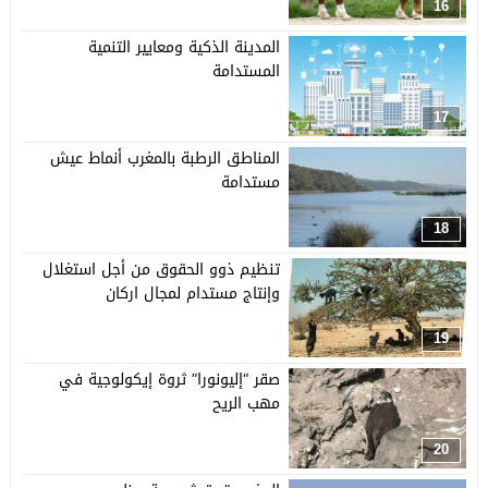
16
المدينة الذكية ومعايير التنمية
المستدامة
17
المناطق الرطبة بالمغرب أنماط عيش
مستدامة
18
تنظيم ذوو الحقوق من أجل استغلال
وإنتاج مستدام لمجال اركان
19
صقر “إليونورا” ثروة إيكولوجية في
مهب الريح
20