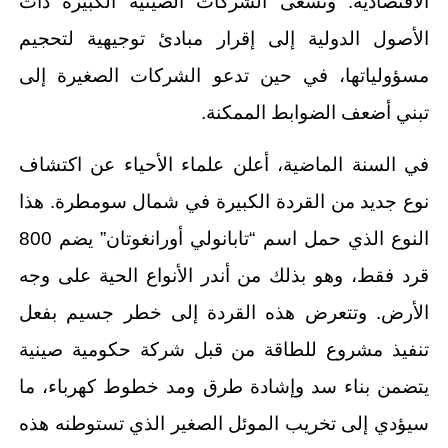
الاقتصادية. وتسعى الشركات الصينية الكبيرة ذات
الأصول الدولية إلى إقرار مبادئ توجيهية لتحجيم
مسؤولياتها، في حين تدعو الشركات الصغيرة إلى
تبني أضعف الضوابط الممكنة.
في السنة الماضية، أعلن علماء الأحياء عن اكتشاف
نوع جديد من القردة الكبيرة في شمال سومطرة. هذا
النوع الذي حمل اسم “تابانولي أورانغوتان” يضم 800
قرد فقط، وهو بذلك من أندر الأنواع الحية على وجه
الأرض. وتتعرض هذه القردة إلى خطر جسيم بفعل
تنفيذ مشروع للطاقة من قبل شركة حكومية صينية
يتضمن بناء سد وإشادة طرق ومد خطوط كهرباء، ما
سيؤدي إلى تخريب الموئل الصغير الذي تستوطنه هذه