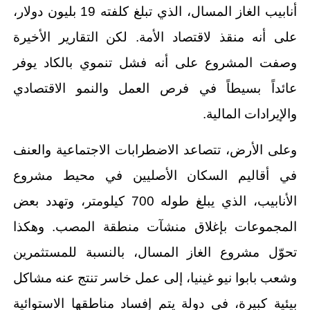
أنابيب الغاز المسال، الذي تبلغ كلفته 19 بليون دولار،
على أنه منقذ لاقتصاد الأمة. لكن التقارير الأخيرة
وصفت المشروع على أنه فشل تنموي بالكاد يوفر
عائداً بسيطاً في فرص العمل والنمو الاقتصادي
والإيرادات المالية.
وعلى الأرض، تتصاعد الاضطرابات الاجتماعية والعنف
في أقاليم السكان الأصليين في محيط مشروع
الأنابيب، الذي يبلغ طوله 700 كيلومتر، وتهدد بعض
المجموعات بإغلاق منشآت منطقة المصب. وهكذا
تحوّل مشروع الغاز المسال، بالنسبة للمستثمرين
وشعب بابوا نيو غينيا، إلى عمل خاسر تنتج عنه مشاكل
بيئية كبيرة، في دولة يتم إفساد مناطقها الاستوائية