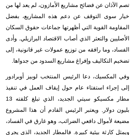
تصم الآذان عن فضائح مشاريع الأمازون، لم يعد لها من
خيار سوى التوقف عن دعم هذه المشاريع، بفضل
المقاومة القوية التي أظهرتها جماعات حقوق السكان
الأصليين والتعثر الذي أصاب الاقتصاد البرازيلي. وأدى
الفساد، وما رافقه من توزيع عمولات غير قانونية، إلى
تضخيم التكاليف وإفراغ مشاريع السدود من جدواها.
وفي المكسيك، دعا الرئيس المنتخب لوبيز أوبرادور
إلى إجراء استفتاء عام حول إيقاف العمل في تنفيذ
مطار مكسيكو سيتي الجديد، الذي تبلغ كلفته 13
بليون دولار. ويعتبر الرئيس القادم أن هذا المشروع
مضيعة لأموال دافعي الضرائب، وهو غارق في الفساد،
ويمثل كارثة بيئية كبيرة. فالمطار الجديد، الذي يجري