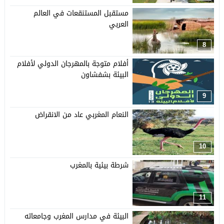
مستقبل المستنقعات في العالم
العربي
8
أفلام متوجة بالمهرجان الدولي لأفلام
البيئة بشفشاون
9
النعام المغربي عاد من الانقراض
10
شرطة بيئية بالمغرب
11
البيئة في مدارس المغرب وجامعاته