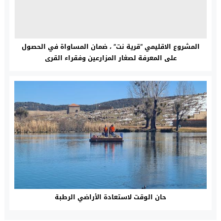
المشروع الاقليمي “قرية نت” ، ضمان المساواة في الحصول
على المعرفة لصغار المزارعين وفقراء القرى
حان الوقت لاستعادة الأراضي الرطبة