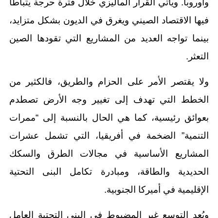
وأوروبا. ويأتي القرار الماليزي خلال فترة حرجة يتباطأ
فيها الاقتصاد الصيني ويغرق في الديون بشكل متزايد،
بينما تواجه العديد من المشاريع التي تقودها الصين
التعثر.
ولا يقتصر الأمر على الحزام والطريق، فالكثير من
الخطط التي تهدف إلى تغيير وجه الأرض تصطدم
بعوائق رئيسية، كما هي الحال بالنسبة إلى “ممرات
التنمية” الضخمة في أفريقيا، التي تشمل عشرات
المشاريع الأساسية في مجالات الطرق والسكك
الحديدية والطاقة، ومبادرة تكامل البنى التحتية
الإقليمية في أميركا الجنوبية.
ويُعد التوسع غير المضبوط في البنى التحتية العامل