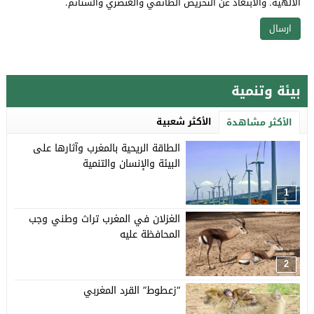
الالهية. والابتعاد عن التحريض الطائفي والعنصري والشتائم.
بيئة وتنمية
الأكثر شعبية
الأكثر مشاهدة
الطاقة الريحية بالمغرب وآثارها على
البيئة والإنسان والتنمية
1
الغزلان في المغرب تراث وطني وجب
المحافظة عليه
2
“زعطوط” القرد المغربي