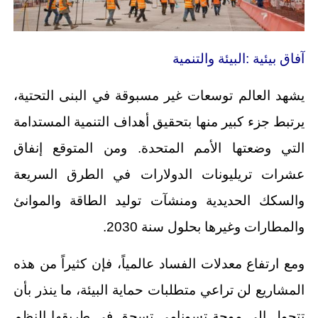
آفاق بيئية :البيئة والتنمية
يشهد العالم توسعات غير مسبوقة في البنى التحتية،
يرتبط جزء كبير منها بتحقيق أهداف التنمية المستدامة
التي وضعتها الأمم المتحدة. ومن المتوقع إنفاق
عشرات تريليونات الدولارات في الطرق السريعة
والسكك الحديدية ومنشآت توليد الطاقة والموانئ
والمطارات وغيرها بحلول سنة 2030.
ومع ارتفاع معدلات الفساد عالمياً، فإن كثيراً من هذه
المشاريع لن تراعي متطلبات حماية البيئة، ما ينذر بأن
تتحول إلى موجة تسونامي تسحق في طريقها النظم