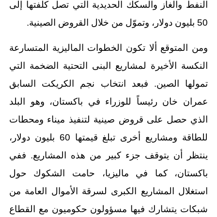
النفط والغاز والسكك الحديدية التي تصل كلفتها إلى
50 بليون دولار، وتموّل من خلال القروض الصينية.
ومن المتوقع ألا تكون الخطوات الماليزية المتسارعة
النكسة الأخيرة لمشاريع البنى التحتية الضخمة التي
تمولها الصين. فبعد انتخاب نجم الكريكت السابق
عمران خان رئيساً للوزراء في باكستان، وهو البلد
الذي حصل على قروض صينية لتنفيذ ميناء ومحطات
للطاقة ومشاريع أخرى تبلغ قيمتها 60 بليون دولار،
ينتظر أن يتوقف جزء كبير من هذه المشاريع. ففي
باكستان، كما في ماليزيا، حامت الشكوك حول
استغلال المشاريع الكبرى لسرقة الأموال العامة من
شبكات يتشارك فيها مسؤولون حكوميون مع القطاع