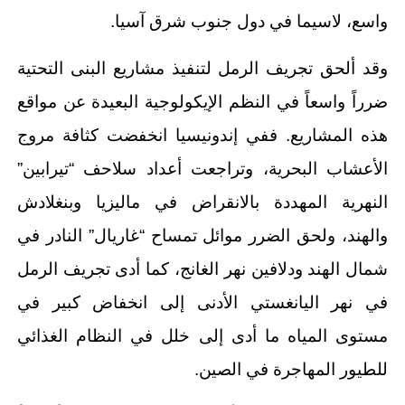
واسع، لاسيما في دول جنوب شرق آسيا.
وقد ألحق تجريف الرمل لتنفيذ مشاريع البنى التحتية
ضرراً واسعاً في النظم الإيكولوجية البعيدة عن مواقع
هذه المشاريع. ففي إندونيسيا انخفضت كثافة مروج
الأعشاب البحرية، وتراجعت أعداد سلاحف “تيرابين”
النهرية المهددة بالانقراض في ماليزيا وبنغلادش
والهند، ولحق الضرر موائل تمساح “غاريال” النادر في
شمال الهند ودلافين نهر الغانج، كما أدى تجريف الرمل
في نهر اليانغستي الأدنى إلى انخفاض كبير في
مستوى المياه ما أدى إلى خلل في النظام الغذائي
للطيور المهاجرة في الصين.