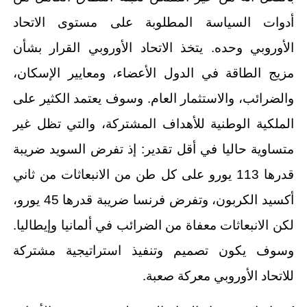
أدوات السياسة المطلوبة على مستوى الاتحاد
الأوروبي وحده. يتخذ الاتحاد الأوروبي القرار بشأن
مزيج الطاقة في الدول الأعضاء، ومعايير الإسكان،
والضرائب، والاستثمار العام. وسوف يعتمد الكثير على
الملكية الوطنية للأهداف المشتركة، والتي تظل غير
متساوية حاليا في أقل تقدير: إذ تفرض السويد ضريبة
قدرها 113 يورو على كل طن من الانبعاثات من ثاني
أكسيد الكربون، وتفرض فرنسا ضريبة قدرها 45 يورو،
لكن الانبعاثات معفاة من الضرائب في ألمانيا وإيطاليا.
وسوف يكون تصميم وتنفيذ استراتيجية مشتركة
للاتحاد الأوروبي معركة صعبة.