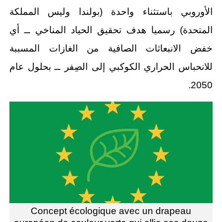
الأوروبي باستثناء واحدة (بولندا وليس المملكة
المتحدة) رسميا هدف تحقيق الحياد المناخي ــ أي
خفض الانبعاثات الصافية من الغازات المسببة
للانحباس الحراري الكوكبي إلى الصِفر ــ بحلول عام
2050.
Concept écologique avec un drapeau