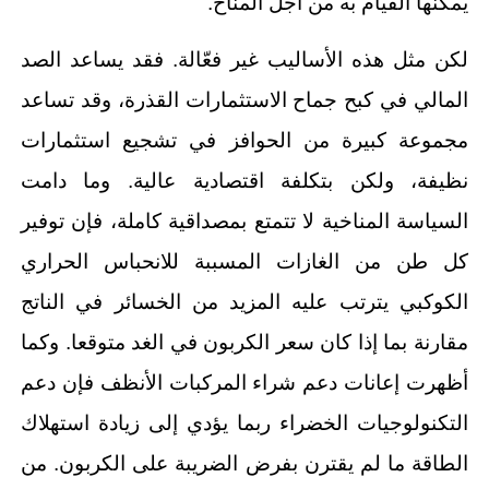
يمكنها القيام به من أجل المناخ.
لكن مثل هذه الأساليب غير فعّالة. فقد يساعد الصد
المالي في كبح جماح الاستثمارات القذرة، وقد تساعد
مجموعة كبيرة من الحوافز في تشجيع استثمارات
نظيفة، ولكن بتكلفة اقتصادية عالية. وما دامت
السياسة المناخية لا تتمتع بمصداقية كاملة، فإن توفير
كل طن من الغازات المسببة للانحباس الحراري
الكوكبي يترتب عليه المزيد من الخسائر في الناتج
مقارنة بما إذا كان سعر الكربون في الغد متوقعا. وكما
أظهرت إعانات دعم شراء المركبات الأنظف فإن دعم
التكنولوجيات الخضراء ربما يؤدي إلى زيادة استهلاك
الطاقة ما لم يقترن بفرض الضريبة على الكربون. من