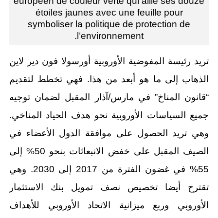
européen de couleur verte qui allie ses douze
étoiles jaunes avec une feuille pour
symboliser la politique de protection de
l’environnement.
تريد رئيسة المفوضية الأوروبية أورسولا فون دير لاين
الذهاب إلى ما هو أبعد من هذا. فهي تخطط لتقديم
“قانون المناخ” في مارس/آذار المقبل لضمان توجيه
جميع السياسات الأوروبية نحو هدف الحياد المناخي.
وهي تريد الحصول على موافقة الدول الأعضاء في
الصيف المقبل على خفض الانبعاثات بنحو 50% إلى
55% في غضون الفترة من 2017 إلى 2030. وهي
تقترح أيضا تخصيص نصف تمويل بنك الاستثمار
الأوروبي وربع ميزانية الاتحاد الأوروبي للأهداف