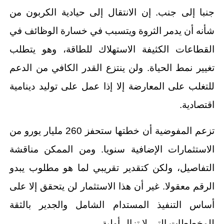
جنبا إلى جنب. إن الانتقال إلى حيادية الكربون من
شأنه أن يدمر الثروة ويتسبب في خسارة الوظائف في
القطاعات الكثيفة الاستهلاك للطاقة، وهو يتطلب
تغيير نمط الحياة. ولن ينتزع القدر الكافي من الدعم
للتغلب على المعارضة إلا إذا عمل على توليد دينامية
اقتصادية.
تزعم المفوضية أن خطتها ستحفز 260 مليار يورو من
الاستثمارات الإضافية سنويا. ومن الممكن مناقشة
التفاصيل، ولكن كتقدير تقريبي لما هو مطلوب يبدو
الرقم معقولا. غير أن هذا الاستثمار لن يتحقق إلا على
أساس التنفيذ المستدام الشامل والجدير بالثقة
للمخططات التي لا تزال أولية.