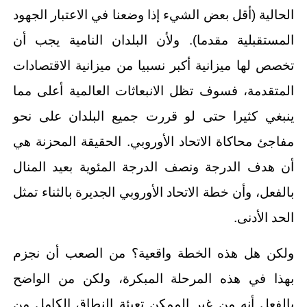
الحالية (أقل بعض الشيء إذا وضعنا في الاعتبار الجهود
المستقبلية مقدما). ولأن البلدان النامية يجب أن
تخصص لها ميزانية أكبر نسبيا من ميزانية الاقتصادات
المتقدمة، فسوف تظل الانبعاثات العالمية أعلى مما
ينبغي كثيرا حتى لو قررت جميع البلدان على نحو
مفاجئ محاكاة الاتحاد الأوروبي. الحقيقة المحزنة هي
أن هدف الدرجة ونصف الدرجة المئوية بعيد المنال
بالفعل، وأن خطة الاتحاد الأوروبي الجديرة بالثناء تمثل
الحد الأدنى.
ولكن هل هذه الخطة واقعية؟ من الصعب أن نجزم
بهذا في هذه المرحلة المبكرة، ولكن من الواضح
بالفعل أنه من غير الممكن تعبئة النطاق الكامل من