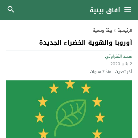
آفاق بيئية
الرئيسية
»
بيئة وتنمية
أوروبا والهوية الخضراء الجديدة
محمد التفراوتي
2 يناير 2020
آخر تحديث :
منذ 7 سنوات