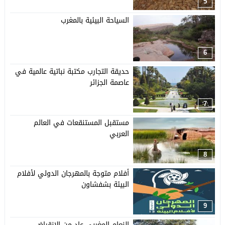
5
السياحة البيئية بالمغرب
6
حديقة التجارب مكتبة نباتية عالمية في
عاصمة الجزائر
7
مستقبل المستنقعات في العالم
العربي
8
أفلام متوجة بالمهرجان الدولي لأفلام
البيئة بشفشاون
9
النعام المغربي عاد من الانقراض