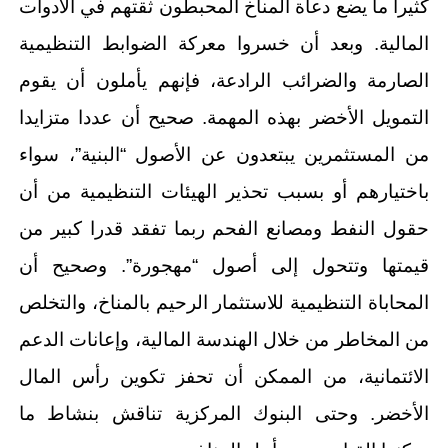
كثيرا ما يضع دعاة المناخ المحبطون ثقتهم في الأدوات
المالية. وبعد أن خسروا معركة الضوابط التنظيمية
الصارمة والضرائب الرادعة، فإنهم يأملون أن يقوم
التمويل الأخضر بهذه المهمة. صحيح أن عددا متزايدا
من المستثمرين يبتعدون عن الأصول “البنية”، سواء
باختيارهم أو بسبب تحذير الهيئات التنظيمية من أن
حقول النفط ومصانع الفحم ربما تفقد قدرا كبير من
قيمتها وتتحول إلى أصول “مهجورة”. وصحيح أن
المحاباة التنظيمية للاستثمار الرحيم بالمناخ، والتخلص
من المخاطر من خلال الهندسة المالية، وإعانات الدعم
الائتمانية، من الممكن أن تحفز تكوين رأس المال
الأخضر. وحتى البنوك المركزية تناقش بنشاط ما