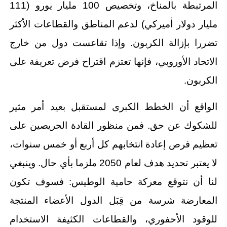
المرتبطة بالمناخ، وتخصيص 100 مليار يورو (111
مليار دولار أميركي) لدعم المناطق والقطاعات الأكثر
تضررا بإزالة الكربون. وإذا تقاعست دول من خارج
الاتحاد الأوروبي، فإنها تعتزم اقتراح فرض تعريفة على
الكربون.
الواقع أن الخطط الكبرى لمستقبل بعيد أمر مثير
للشكوك عن حق. فمن منظور القادة الحريصين على
تعظيم فرص إعادة انتخابهم كل أربع أو خمس سنوات،
لا يعتبر تحديد هدف لعام 2050 ملزما بأي حال. وينبغي
لنا أن نتوقع معركة حامية الوطيس: فسوف تكون
المعارضة شرسة من قِبَل الدول الأعضاء المنتجة
للوقود الأحفوري، والقطاعات الكثيفة الاستخدام