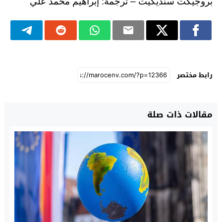
بروجيكت سنديكيت – ترجمة: إبراهيم محمد علي
رابط مختصر
مقالات ذات صلة