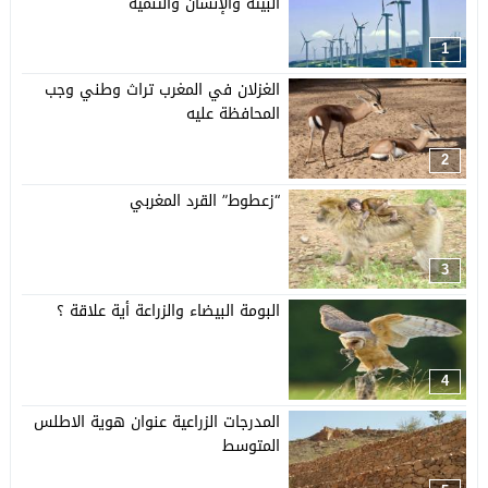
البيئة والإنسان والتنمية
1
الغزلان في المغرب تراث وطني وجب
المحافظة عليه
2
“زعطوط” القرد المغربي
3
البومة البيضاء والزراعة أية علاقة ؟
4
المدرجات الزراعية عنوان هوية الاطلس
المتوسط