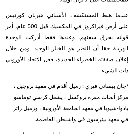
عندما هبط المستكشف الأسباني هيرنان كورتيس
على أرض فيراكروز في المكسيك قبل 500 عام، أمر
قواته بحرق سفنهم. وعندها فقط أدركت الوحدة
الهزيلة حقا أن النصر هو الخيار الوحيد. ومن خلال
إعلان صفقته الخضراء الجديدة، فعل الاتحاد الأوروبي
ذات الشيء.
*جان بيساني فيري : زميل أقدم في معهد بروجيل ،
مركز أبحاث مقره بروكسل ، يشغل كرسي توماسو
بادوا-شيوبا في معهد الجامعة الأوروبية ، وزميل زائر
في معهد بيترسون في واشنطن العاصمة.