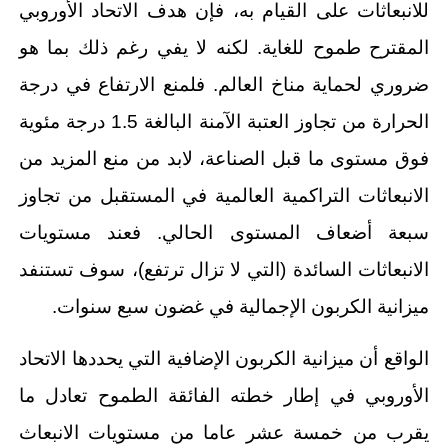
للانبعاثات على القيام به، فإن هدف الاتحاد الأوروبي
المقترح طموح للغاية. لكنه لا يفي رغم ذلك بما هو
ضروري لحماية مناخ العالم. فلمنع الارتفاع في درجة
الحرارة من تجاوز العتبة الآمنة البالغة 1.5 درجة مئوية
فوق مستوى ما قبل الصناعة، لابد من منع المزيد من
الانبعاثات التراكمية العالمية في المستقبل من تجاوز
سبعة أضعاف المستوى الحالي. فعند مستويات
الانبعاثات السائدة (التي لا تزال ترتفع)، سوف تستنفد
ميزانية الكربون الإجمالية في غضون سبع سنوات.
الواقع أن ميزانية الكربون الإضافية التي يحددها الاتحاد
الأوروبي في إطار خطته الفائقة الطموح تعادل ما
يقرب من خمسة عشر عاما من مستويات الانبعاث