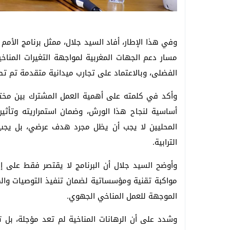
وفي هذا الإطار، أفاد السيد جلال، ممثل برنامج الأمم
مسار دعم الجهات المغربية لمواجهة التغيرات المناخ
الفضلى، وبالاعتماد على تجارب ميدانية متقدمة تم تط
وأكد في كلمته على أهمية العمل المشترك بين مختلف ا
أساسية لنجاح هذا الورش، وضمان استمراريته وتأثيره
المحليين لا يجب أن يظل مجرد هدف عرضي، بل يجب أن
الترابية.
وأوضح السيد جلال أن البرنامج لا يقتصر فقط على 
مواكبة تقنية ومؤسساتية لضمان تنفيذ التوصيات والمشا
الموجهة للعمل المناخي الجهوي.
وشدد على أن الرهانات المناخية لم تعد مؤجلة، بل تت