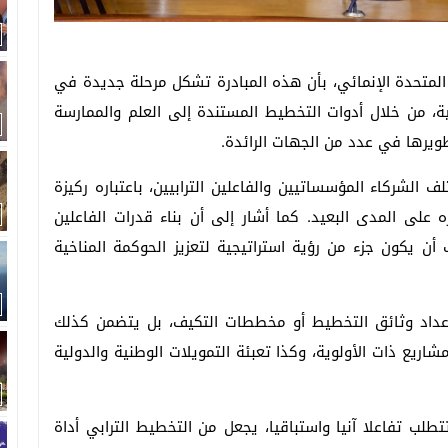
 المتحدة الإنمائي، بأن هذه المبادرة تشكل مرحلة جديدة في
ية، من خلال أدوات التخطيط المستندة إلى العلم والممارسة
ويرها في عدد من الجهات الرائدة.
لشركاء المؤسساتيين والفاعلين الترابيين، باعتباره ركيزة
 على المدى البعيد. كما أشار إلى أن بناء قدرات الفاعلين
 يكون جزء من رؤية استراتيجية لتعزيز الحوكمة المناخية
إعداد وثائق التخطيط أو مخططات التكيف، بل يتضمن كذلك
ريع ذات الأولوية، وكذا تعبئة التمويلات الوطنية والدولية
طلب تفاعلا آنيا واستباقيا، يجعل من التخطيط الترابي أداة