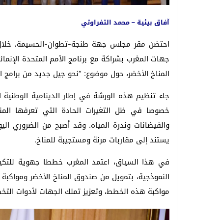
آفاق بيئية – محمد التفراوتي
المناخ الأخضر، حول موضوع: “نحو جيل جديد من برامج ا
جاء تنظيم هذه الورشة في إطار الدينامية الوطنية ا
خصوصا في ظل التغيرات الحادة التي تعرفها المنظ
والفيضانات وندرة المياه. وقد أصبح من الضروري ال
يستند إلى مقاربات مرنة ومستجيبة للمناخ.
النموذجية، بتمويل من صندوق المناخ الأخضر ومواكبة
مواكبة هذه الخطط، وتعزيز تملك الجهات لأدوات التخ