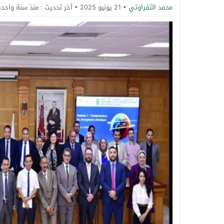
محمد التفراوتي
21 يونيو 2025
آخر تحديث :
منذ سنة واحدة