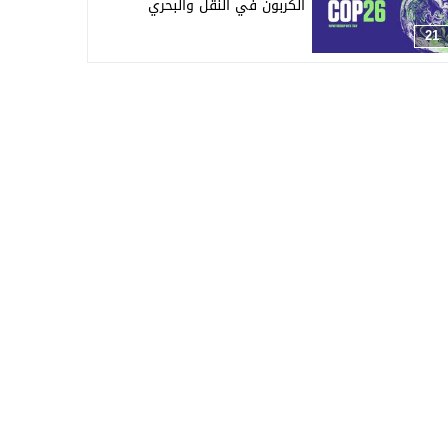
الكربون في النقل والبحري
21