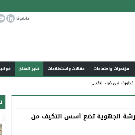
تابعونا
مؤتمرات واجتماعات
مقالات واستطلاعات
تغير المناخ
قوانين
 خطورة؟ في ضوء التغير المناخي العا _
ت
لورشة الجهوية تضع أسس التكيف من