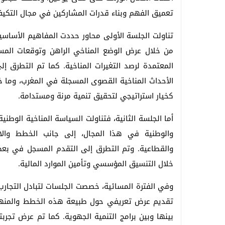
تعميق الفهم وبناء قدرات المشاركين في مجال التكيف
تناولت الجلسة الأولى محاور حددت المفاهيم الأساسي
من خلال عرض الوضع المناخي الراهن وتوقعات المست
المعتمدة لرصد التغيرات المناخية. كما تم التطرق إ
الأحداث المناخية القصوى المسجلة في المغرب، وما خل
كخيار استراتيجي لتحقيق تنمية مرنة ومستدامة.
أما الجلسة الثانية، فتناولت السياسة المناخية الوطني
والوطنية في هذا المجال، إلى جانب الخطط والاس
والقطاعية. وتم التطرق إلى التقدم المسجل في بعض
خلال التنسيق المؤسسي وتأمين الموارد المالية.
تقديم عرض تعريفي حول طبيعة هذه الخطط والمنهجية
بينها وبين برامج التنمية الجهوية. كما تم عرض تجر