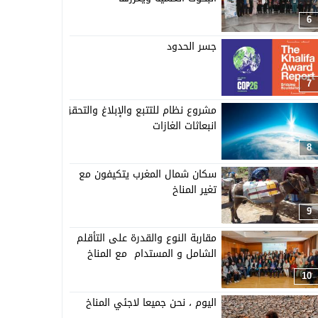
6
جسر الحدود
7
مشروع نظام للتتبع والإبلاغ والتحقق من
انبعاثات الغازات
8
سكان شمال المغرب يتكيفون مع
تغير المناخ
9
مقاربة النوع والقدرة على التأقلم
الشامل و المستدام مع المناخ
10
اليوم ، نحن جميعا لاجئي المناخ