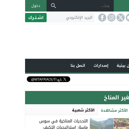
دخول
اشـتـرك
 بيئية
إصدارات
اتصل بنا
غير المناخ
الأكثر شعبية
الأكثر مشاهدة
التحديات المناخية في سوس
ماسة: استراتيجيات التكيف