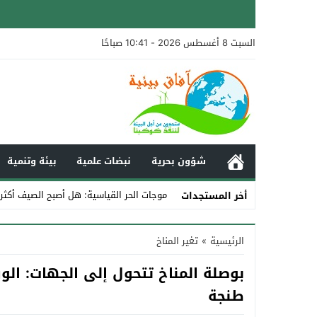
السبت 8 أغسطس 2026 - 10:41 صباحًا
شؤون بحرية
نبضات علمية
بيئة وتنمية
موجات الحر القياسية: هل أصبح الصيف أكثر
أخر المستجدات
Stop
الرئيسية
»
تغير المناخ
Previous
بوصلة المناخ تتحول إلى الجهات: ا
Next
طنجة