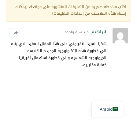
اكتب ملاحظة صغيرة عن التعليقات المنشورة على موقعك (يمكنك
إخفاء هذه الملاحظة من إعدادات التعليقات)
ابراهيم
منذ سنة واحدة
شكرا السيد التفراوتي على هذا المقال المفيد الذي ينبه
الي خطورة هذه التكنولوجية الجديدة الهندسة
الجيولوجية الشمسية والي خطورة استعمال أفريقيا
كفارة مختبرية.
Arabic
آفاق بيئية
© 2026 جميع الحقوق محفوظة.
تصميم
مجلة الووردبريس