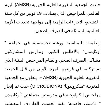
خلدت الجمعية المغربية للعلوم الجهوية (AMSR) اليوم
العالمي للمراحيض الذي يصادف 19 نونبر من كل سنة
، لتشجيع الاجراءات الرامية إلى مواجهة تحديات الأزمة
العالمية المتمثلة في الصرف الصحي.
ونظمت بالمناسبة ورشة تحسيسية في جماعة ”
أوكايمدن” بالاطلس الكبير. وتدارس المشاركون
مشاكل الصرف الصحي و نظام المراحيض البيئية الذي
تم تركيبه في قريتهم للمرة الأولى من قبل الجمعية
المغربية للعلوم الجهوية (AMSR « بتعاون مع الجمعية
المغربية “ميكروبيونا” (MICROBIONA) حيث تم إنجاز
مراحيض إيكولوجية في مدرستين بجماعتي “أوكايمدن
” و”ستي فاضمة” بغية تحسين الظروف المعيشية