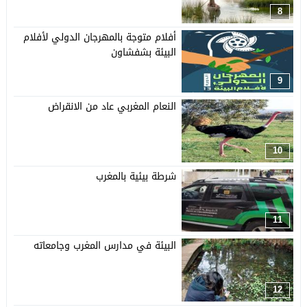
8
أفلام متوجة بالمهرجان الدولي لأفلام
البيئة بشفشاون
9
النعام المغربي عاد من الانقراض
10
شرطة بيئية بالمغرب
11
البيئة في مدارس المغرب وجامعاته
12