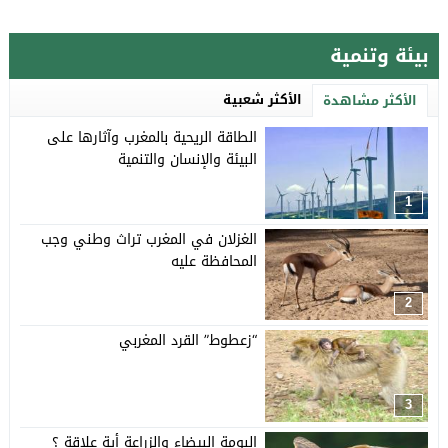
بيئة وتنمية
الأكثر شعبية
الأكثر مشاهدة
الطاقة الريحية بالمغرب وآثارها على
البيئة والإنسان والتنمية
1
الغزلان في المغرب تراث وطني وجب
المحافظة عليه
2
“زعطوط” القرد المغربي
3
البومة البيضاء والزراعة أية علاقة ؟