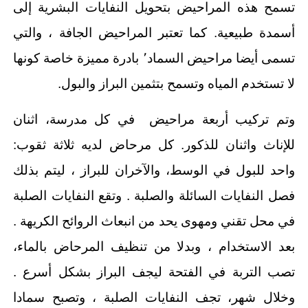
تسمح هذه المراحيض بتحويل النفايات البشرية إلى
أسمدة طبيعية. كما تعتبر المراحيض الجافة ، والتي
تسمى أيضا مراحيض السماد٬ بادرة مميزة خاصة كونها
لا تستخدم المياه وتسمح بتثمين البراز والبول.
وتم تركيب أربعة مراحيض في كل مدرسة، اثنان
للإناث واثنان للذكور. كل مرحاض لديه ثلاثة ثقوب:
واحد للبول في الوسط، والآخران للبراز ، ليتم بذلك
فصل النفايات السائلة والصلبة . وتقع النفايات الصلبة
في محل تقني ومهوى يحد من انبعاث الروائح الكريهة .
بعد الاستخدام ، وبدلا من تنظيف المرحاض بالماء،
تصب التربة في الفتحة ليجف البراز بشكل أسرع .
وخلال شهر، تجف النفايات الصلبة ، وتصبح سمادا