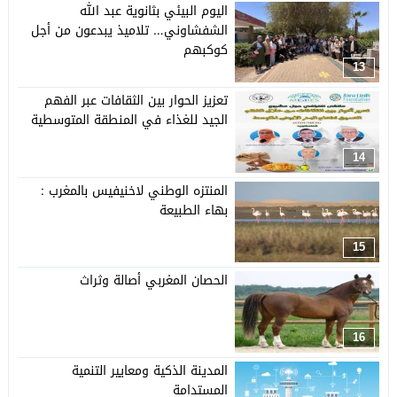
اليوم البيئي بثانوية عبد الله
الشفشاوني… تلاميذ يبدعون من أجل
كوكبهم
13
تعزيز الحوار بين الثقافات عبر الفهم
الجيد للغذاء في المنطقة المتوسطية
14
المنتزه الوطني لاخنيفيس بالمغرب :
بهاء الطبيعة
15
الحصان المغربي أصالة وثراث
16
المدينة الذكية ومعايير التنمية
المستدامة