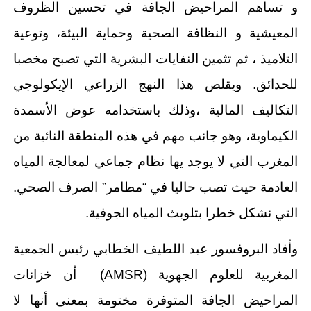
و تساهم المراحيض الجافة في تحسين الظروف
المعيشية و النظافة الصحية وحماية البيئة، وتوعية
التلاميذ ، ثم تثمين النفايات البشرية التي تصبح مخصبا
للحدائق. ويقلص هذا النهج الزراعي الإيكولوجي
التكاليف المالية ،وذلك باستخدامه عوض الأسمدة
الكيماوية، وهو جانب مهم في هذه المنطقة النائية من
المغرب التي لا يوجد يها نظام جماعي لمعالجة المياه
العادمة حيث تصب حاليا في “مطامر” الصرف الصحي.
التي نشكل خطرا بتلوبث المياه الجوفية.
وأفاد البروفسور عبد اللطيف الخطابي رئيس الجمعية
المغربية للعلوم الجهوية (AMSR) أن خزانات
المراحيض الجافة المتوفرة مختومة بمعنى أنها لا