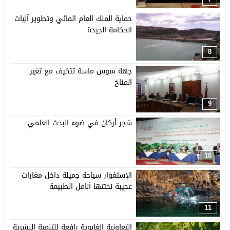
حماية الملك العام المائي وتطوير آليات
الحكامة الجيدة
8
جهة سوس ماسة تتكيف مع تغير
المناخ
9
شجر أركان في ضوء البحث العلمي
10
الإستغوار سياحة جميلة داخل مغارات
عجيبة نحتتها أنامل الطبيعة
11
التعاونية الغابوية رافعة للتنمية البشرية