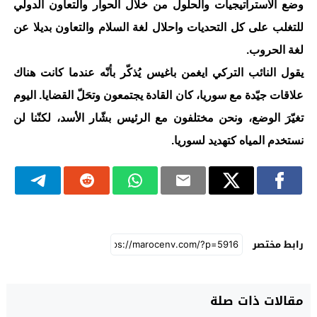
وضع الاستراتيجيات والحلول من خلال الحوار والتعاون الدولي
للتغلب على كل التحديات واحلال لغة السلام والتعاون بديلا عن
لغة الحروب.
يقول النائب التركي ايغمن باغيس يُذكّر بأنّه عندما كانت هناك
علاقات جيّدة مع سوريا، كان القادة يجتمعون وتحَلّ القضايا. اليوم
تغيّرَ الوضع، ونحن مختلفون مع الرئيس بشّار الأسد، لكنّنا لن
نستخدم المياه كتهديد لسوريا.
رابط مختصر
مقالات ذات صلة