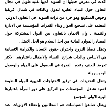
اكدت في معرض حديثها ان السويد لديها تقليد طويل في مجال
التعاون حول المياه العابرة للدول وبالذات في شمال افريقيا
وحوض الميكونغ وهو جزء من تراث السويد في التعاون الدولي
المعتمد على تشجيع الحوار وبناء القدرات المؤسسية في الادارة
والتنمية ، وان الايمان بالتعاون بين الدول المشتركة حول
المصادر الموارد المائية من اجل السلام هو الحل الامثل .
وتظل قضايا النزوح واختراق حقوق الانسان والكرامة الانسانية
هي الاساس وبالذات شرائح النساء والاطفال باعتبارهم الاكثر
تعرضا للعنف وعدم القدرة في الحصول على المياه والوصول
اليه بسهولة.
وتظل التحديدات في توفير الاحتياجات الحيوية للمياه النظيفة
قضية تشغل المجتمعات مع التركيز على دور المرأة باعتبارها
البنية الاولى للمجتمع .
ويظل صانعوا السياسات هم المطالبين بإعطاء الاولويات عند