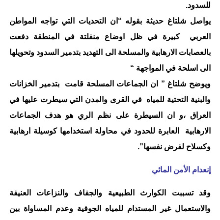
للسدود.
يواصل شلتاغ حديثة بقوله “ان التحديات التي تواجه المواطن
العربي كبيرة في ظل اوضاع منفلتة في المنطقة دفعت
بالعصابات الارهابية والمسلحة الى التهديد بتدمير السدود وتحويلها
الى اسلحة في المواجهة “
ويوضح شلتاغ ” ان الجماعات المسلحة قامت بتدمير الخزانات
والبنية التحتية للمياه في القرى والمدن التي سيطرت عليها في
العراق ،و ان السيطرة على نظم الري هو هدف الجماعات
الارهابية العابرة للحدود في محاولة استخدامها كوسيلة ارهابية
وكسلاح لفرض نفسها”.
إنعدام الأمن المائي
وقد تسببت الكوارث الطبيعية والجفاف والنزاعات العنيفة
والاستعمال غير المستدام للمياه الجوفية وعدم المساواة بين