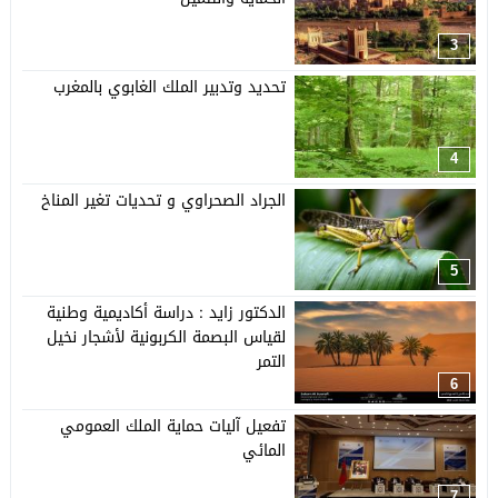
3
تحديد وتدبير الملك الغابوي بالمغرب
4
الجراد الصحراوي و تحديات تغير المناخ
5
الدكتور زايد : دراسة أكاديمية وطنية
لقياس البصمة الكربونية لأشجار نخيل
التمر
6
تفعيل آليات حماية الملك العمومي
المائي
7