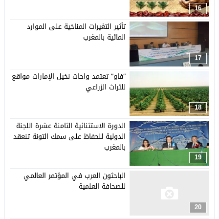
16
تأثير التغيرات المناخية على الموارد
المائية بالمغرب
17
“فاو” تعتمد واحات نخيل الإمارات مواقع
للتراث الزراعي
18
الدورة الاستثنائية الثامنة عشرة اللجنة
الدولية للحفاظ على سمك التونة تنعقد
بالمغرب
19
الباحثون العرب في المؤتمر العالمي
للصحافة العلمية
20