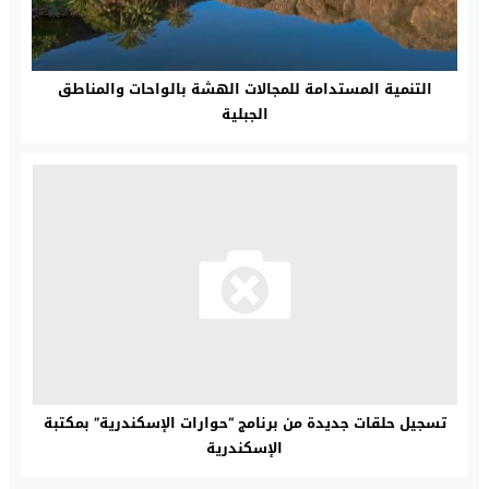
التنمية المستدامة للمجالات الهشة بالواحات والمناطق
الجبلية
تسجيل حلقات جديدة من برنامج “حوارات الإسكندرية” بمكتبة
الإسكندرية