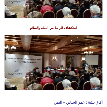
استكشاف الرابط بين المياه والسلام
آفاق بيئية : عمر الحياني – اليمن