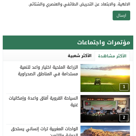
الالهية. والابتعاد عن التحريض الطائفي والعنصري والشتائم.
مؤتمرات واجتماعات
الأكثر شعبية
الأكثر مشاهدة
الزراعة الملحية اختيار واعد لتنمية
مستدامة في المناطق الصحراوية
1
السياحة القروية آفاق واعدة وإمكانيات
غنية
2
الواحات المغربية تراث إنساني يستحق
الحماية والتثمين