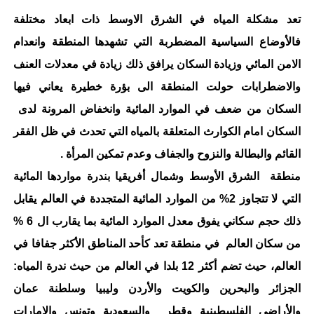
تعد مشكلة المياه في الشرق الاوسط ذات ابعاد مختلفة
فالأوضاع السياسية المضطربة التي تشهدها المنطقة وانعدام
الامن المائي وزيادة السكان يرافق ذلك زيادة في معدلات العنف
والاضطرابات حولت المنطقة الى بؤرة خطيرة يعاني فيها
السكان من ضعف في الموارد المائية وانخفاض المرونة لدى
السكان امام الكوارث المتعلقة بالمياه التي تحدث في ظل الفقر
القائم والبطالة والنزوح والجفاف وعدم تمكين المرأة .
منطقة الشرق الأوسط وشمال أفريقيا بندرة مواردها المائية
التي لا تتجاوز 2% من الموارد المائية المتجددة في العالم يقابل
ذلك حجم سكاني يفوق معدل الموارد المائية بما يقارب ال 6 %
من سكان العالم في منطقة تعد كأحد المناطق الأكثر جفافا في
العالم، حيث تضم أكثر 12 بلدا في العالم من حيث ندرة المياه:
الجزائر والبحرين والكويت والأردن وليبيا وسلطنة عمان
والأراضي الفلسطينية وقطر والسعودية وتونس والإمارات