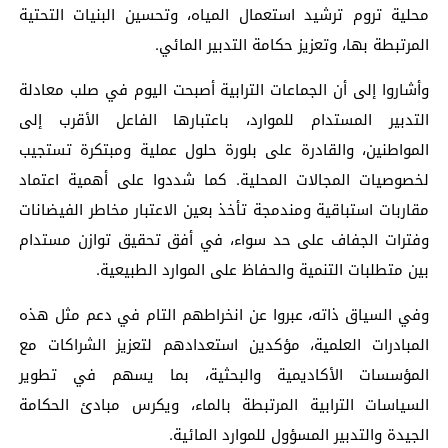
محلية تروم ترشيد استعمال المياه، وتحسين البنيات التحتية
المرتبطة بها، وتعزيز حكامة التدبير المائي.
وأشاروا إلى أن الجماعات الترابية أصبحت اليوم في صلب معادلة
التدبير المستدام للموارد، باعتبارها الفاعل الأقرب إلى
المواطنين، والقادرة على بلورة حلول عملية ومبتكرة تستجيب
لخصوصيات المجالات المحلية. كما شددوا على أهمية اعتماد
مقاربات استباقية ومندمجة تأخذ بعين الاعتبار مخاطر الفيضانات
وفترات الجفاف على حد سواء، في أفق تحقيق توازن مستدام
بين متطلبات التنمية والحفاظ على الموارد الطبيعية.
وفي السياق ذاته، عبروا عن انخراطهم التام في دعم مثل هذه
المبادرات العلمية، مؤكدين استعدادهم لتعزيز الشراكات مع
المؤسسات الأكاديمية والبحثية، بما يسهم في تطوير
السياسات الترابية المرتبطة بالماء، ويكرس مبادئ الحكامة
الجيدة والتدبير المسؤول للموارد المائية.