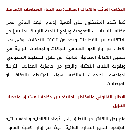
الحكامة المائية والعدالة المجالية: نحو التقاء السياسات العمومية
كما شدد المتدخلون على أهمية إدماج البعد المائي ضمن
مختلف السياسات العمومية وبرامج التنمية الترابية، بما يعزز من
الالتقائية بين القطاعات ويحد من تشتت التدخلات. وفي هذا
الإطار، تم إبراز الدور المتنامي للجهات والجماعات الترابية في
تحقيق العدالة المجالية المائية، من خلال التخطيط الاستباقي،
وتقوية البنيات التحتية، والرفع من جاهزية المجالات الترابية
لمواجهة الصدمات المناخية، سواء المرتبطة بالجفاف أو
الفيضانات.
الإطار القانوني والمخاطر المائية: بين حكامة الاستباق وتحديات
التنزيل
ولم يخل النقاش من التطرق إلى الأبعاد القانونية والمؤسساتية
المؤطرة لتدبير الموارد المائية، حيث تم إبراز أهمية القانون