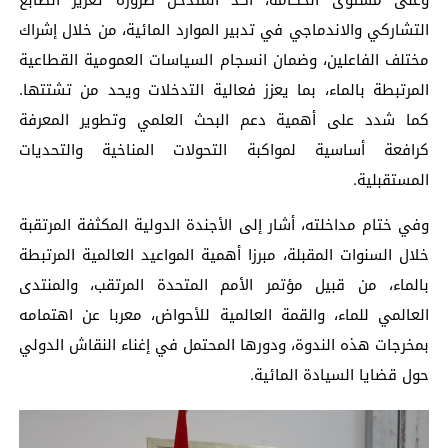
وعلى مستوى الحكامة، أكد المتدخل ضرورة تعزيز الطابع
التشاركي والاندماجي في تدبير الموارد المائية، من خلال إشراك
مختلف الفاعلين، وضمان انسجام السياسات العمومية القطاعية
المرتبطة بالماء، بما يعزز فعالية التدخلات ويحد من تشتتها.
كما شدد على أهمية دعم البحث العلمي وتطوير المعرفة
كرافعة أساسية لمواكبة التحولات المناخية والتحديات
المستقبلية.
وفي ختام مداخلته، أشار إلى الأجندة الدولية المكثفة المرتقبة
خلال السنوات المقبلة، مبرزا أهمية المواعيد العالمية المرتبطة
بالماء، من قبيل مؤتمر الأمم المتحدة المرتقب، والمنتدى
العالمي للماء، والقمة العالمية للأحواض، معربا عن اهتمامه
بمخرجات هذه الندوة، ودورها المحتمل في إغناء النقاش الدولي
حول قضايا السيادة المائية.