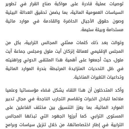
توصيات عملية قادرة على مواكبة صناع القرار في تطوير
السياسات العمومية المائية، بما يضمن تحقيق العدالة البيئية
وصون حقوق الأجيال الحاضرة والقادمة في موارد مائية
مستدامة وبيئة سليمة.
وتوالت بعد ذلك كلمات ممثلي المجالس الترابية، بكل من
المجلس الإقليمي لعمالة إنزكان آيت ملول ومجلس جماعة آيت
ملول، حيث أجمعوا على أهمية هذا الملتقى الدولي وراهنيته
في ظل التحديات المتزايدة المرتبطة بندرة الموارد المائية
وتداعيات التغيرات المناخية.
وأكد المتدخلون أن هذا اللقاء يشكل فضاء مؤسساتيا وعلميا
ملائما لتبادل الخبرات وتقاسم التجارب الناجحة في مجال تدبير
الموارد المائية، بما يعزز التنسيق بين مختلف الفاعلين على
المستوى الترابي. كما أبرزوا الجهود التي تبذلها المجالس
الترابية في إطار اختصاصاتها، من خلال تنزيل سياسات وبرامج