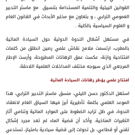
القوانين البيئية والتتمية المستدامة بتنسيق مع ماستر التدبير
العمومي الترابي ، و بتعاون مع مختبر الأبحاث في القانون العام
و العلوم السياسية بالكلية .
في مستهل أشغال الندوة الدولية حول السيادة المائية
بالمغرب، ارتسمت ملامح نقاش علمي رصين انطلق من كلمات
افتتاحية وازنة، عكست عمق الرهانات المطروحة، وأرست الإطار
المرجعي الذي سيوجه مختلف المداخلات العلمية اللاحقة.
افتتاح علمي يؤطر رهانات السيادة المائية
استهل الدكتور حسن الليلي، منسق ماستر التدبير الترابي، هذا
الموعد العلمي بكلمة تأطيرية أبرز فيها السياق العام لانعقاد
الندوة، في ظل تزايد الضغوط على الموارد المائية وتنامي آثار
التغيرات المناخية. وأكد أن قضية الماء لم تعد مجرد إشكال
تقني أو قطاعي، بل تحولت إلى قضية سيادية بامتياز، تستدعي