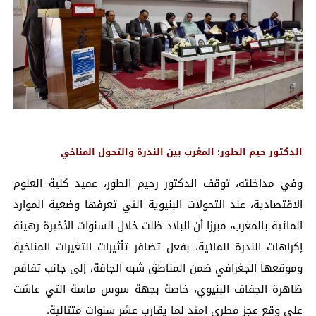
الدكتور حيم الطور: المغرب بين الندرة والتحول المناخي
وفي مداخلته، توقف الدكتور رحيم الطور، عميد كلية العلوم
الاقتصادية، عند التحولات البنيوية التي تعرفها وضعية الموارد
المائية بالمغرب، مبرزا أن البلاد ظلت خلال السنوات الأخيرة رهينة
إكراهات الندرة المائية، بفعل تضافر تأثيرات التغيرات المناخية
وموقعها الجغرافي ضمن المناطق شبه الجافة، إلى جانب تفاقم
ظاهرة الجفاف البنيوي، خاصة بجهة سوس ماسة التي عاشت
على وقع عجز مطري امتد لما يقارب عشر سنوات متتالية.