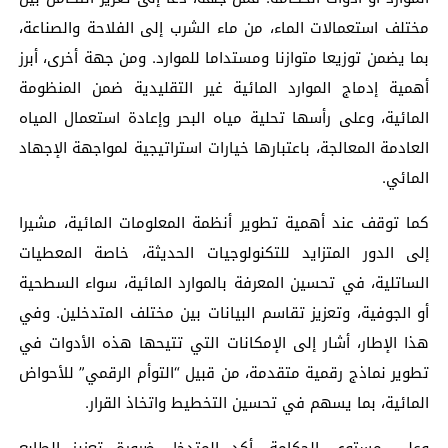
مختلف استعمالات الماء، من ماء الشرب إلى الفلاحة والصناعة،
بما يضمن توزيعا متوازنا ومستداما للموارد. ومن جهة أخرى، أبرز
أهمية إدماج الموارد المائية غير التقليدية ضمن المنظومة
المائية، وعلى رأسها تحلية مياه البحر وإعادة استعمال المياه
العادمة المعالجة، باعتبارها خيارات استراتيجية لمواجهة الإجهاد
المائي.
كما توقف عند أهمية تطوير أنظمة المعلومات المائية، مشيرا
إلى الدور المتزايد للتكنولوجيات الحديثة، خاصة المعطيات
الساتلية، في تحسين المعرفة بالموارد المائية، سواء السطحية
أو الجوفية، وتعزيز تقاسم البيانات بين مختلف المتدخلين. وفي
هذا الإطار، أشار إلى الإمكانات التي تتيحها هذه الأدوات في
تطوير نماذج رقمية متقدمة، من قبيل “التوأم الرقمي” للأحواض
المائية، بما يسهم في تحسين التخطيط واتخاذ القرار.