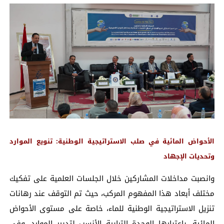
الأحواض المائية في صلب الاستراتيجية الوطنية: تنويع الموارد
وتحديات الإجهاد
وانصبت مداخلات المشاركين خلال الجلسات العلمية على تفكيك
مختلف أبعاد هذا المفهوم المركب، حيث تم التوقف عند رهانات
تنزيل الاستراتيجية الوطنية للماء، خاصة على مستوى الأحواض
المائية، باعتبارها الوحدة الترابية الأنسب لتدبير الموارد. وفي