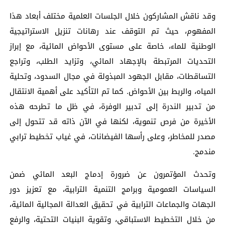
وقد ناقش المشاركون خلال الجلسات العلمية مختلف أبعاد هذا
المفهوم، حيث تم التوقف عند رهانات تنزيل الاستراتيجية
الوطنية للماء، خاصة على مستوى الأحواض المائية، مع إبراز
التحديات المرتبطة بالإجهاد المائي، وتزايد الطلب، وتراجع
التساقطات، مقابل الجهود المبذولة في مجال السدود، وتحلية
المياه، والربط بين الأحواض. كما تم التأكيد على أهمية الانتقال
من تدبير الندرة إلى تدبير الوفرة، في ظل ما تطرحه هذه
الأخيرة من فرص تنموية، لكنها في الآن ذاته قد تتحول إلى
مصدر للمخاطر، وعلى رأسها الفيضانات، في غياب تخطيط ترابي
مندمج.
وتحدث المؤتمرون عن ضرورة إدماج البعد المائي ضمن
السياسات العمومية وبرامج التنمية الترابية، مع تعزيز دور
الجهات والجماعات الترابية في تحقيق العدالة المجالية المائية،
من خلال التخطيط الاستباقي، وتقوية البنيات التحتية، والرفع