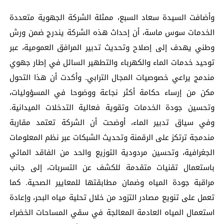
وأضافت السيدة سعاد السبع، ممثلة الشركة الجهوية متعددة
الخدمات سوس ماسة، أن إحداث هذه الشركة يندرج ضمن ورش
وطني يهدف إلى إصلاح وتحديث تدبير المرافق العمومية، عبر
توحيد خدمات الماء والكهرباء والتطهير السائل في إطار جهوي
مندمج يراعي خصوصيات المجال الترابي. وأكدت أن هذا التحول
مكن من إرساء حكامة أكثر نجاعة ووضوحا في المسؤوليات،
وتحسين جودة الخدمات وتقوية فعالية التدخلات الميدانية.
وفي سياق تدبير الماء، أوضحت أن الشركة تعتمد مقاربة
مندمجة ترتكز على الرقمنة وتحديث الشبكات عبر نظم المعلومات
الجغرافية، وتحسين مردودية التوزيع والحد من الفاقد المائي
باستعمال تقنيات متقدمة للكشف عن التسربات، إلى جانب
مراقبة جودة المياه وضمان مطابقتها للمعايير الصحية. كما
تعمل على تنويع مصادر التزود من خلال تحلية مياه البحر، وإعادة
استعمال المياه العادمة المعالجة في سقي المساحات الخضراء