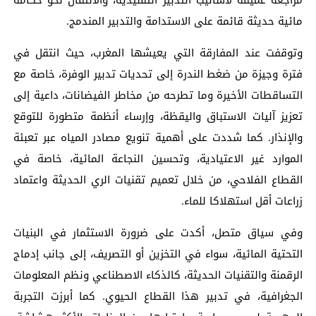
مائية حديثة قائمة على الاستدامة والتدبير المندمج.
وتوقفت عند المفارقة التي يعيشها المغرب، حيث انتقل في
فترة وجيزة من ضغط الندرة إلى تحديات تدبير الوفرة، خاصة مع
التساقطات الأخيرة وما تطرحه من مخاطر الفيضانات، داعية إلى
تعزيز آليات الاستباق واليقظة، وإرساء أنظمة متطورة للتوقع
والإنذار. كما شددت على أهمية تنويع مصادر المياه عبر تعبئة
الموارد غير الاعتيادية، وتحسين النجاعة المائية، خاصة في
القطاع الفلاحي، من خلال تعميم تقنيات الري الحديثة واعتماد
زراعات أقل استهلاكا للماء.
وفي سياق متصل، أكدت على ضرورة الاستثمار في البنيات
التحتية المائية، سواء في التخزين أو التصريف، إلى جانب إدماج
الرقمنة والتقنيات الحديثة، كالذكاء الاصطناعي ونظم المعلومات
الجغرافية، في تدبير هذا القطاع الحيوي. كما أبرزت التجربة