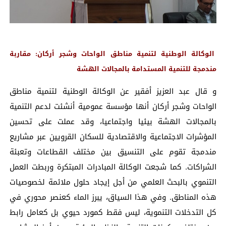
الوكالة الوطنية لتنمية مناطق الواحات وشجر أركان: مقاربة
مندمجة للتنمية المستدامة بالمجالات الهشة
و قال عبد العزيز أفقير عن
الوكالة الوطنية لتنمية مناطق
الواحات وشجر أركان
أنها مؤسسة عمومية أنشئت لدعم التنمية
بالمجالات الهشة بيئيا واجتماعيا، وقد عملت على تحسين
المؤشرات الاجتماعية والاقتصادية للسكان القرويين عبر مشاريع
مندمجة تقوم على التنسيق بين مختلف القطاعات وتعبئة
الشراكات. كما شجعت الوكالة المبادرات المبتكرة وربطت العمل
التنموي بالبحث العلمي من أجل إيجاد حلول ملائمة لخصوصيات
هذه المناطق. وفي هذا السياق، يبرز الماء كعنصر محوري في
كل التدخلات التنموية، ليس فقط كمورد حيوي بل كعامل رابط