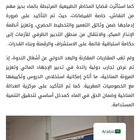
كما استأثرت قضايا المخاطر الطبيعية المرتبطة بالماء بحيز مهم
من النقاش، خاصة الفيضانات، حيث تم التأكيد على ضرورة
إدماجها ضمن وثائق التعمير والتخطيط الحضري، وتعزيز أنظمة
الإنذار المبكر، والانتقال من منطق التدبير الظرفي للأزمات إلى
حكامة استباقية قائمة على الاستشراف والرقمنة وبناء القدرات.
ولم تغب المقاربات المقارنة والبعد الدولي عن أشغال الندوة، إذ
تم عرض تجارب دولية رائدة في تدبير الإجهاد المائي وتعزيز
المرونة المناخية، ما أتاح إمكانية استخلاص الدروس وتكييفها
مع الخصوصيات المغربية. كما تم التأكيد على مركزية العدالة
المناخية وضمان الحق في الماء كمدخل أساسي لتحقيق التنمية
المستدامة.
Arabic