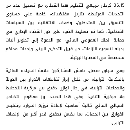
36.15 كإطار مرجعي لتنظيم هذا القطاع، مع تسجيل عدد من
التحديات المرتبطة بتنزيل مقتضياته، خاصة على مستوى
التنسيق بين المتدخلين، وضعف الالتقائية بين السياسات
القطاعية. كما تم تسليط الضوء على دور القضاء الإداري في
حماية الملك العمومي المائي، مع الدعوة إلى تطوير آليات
بديلة لتسوية النزاعات، من قبيل التحكيم البيئي وإحداث محاكم
متخصصة في القضايا البيئية.
وفي سياق متصل، ناقش المشاركون علاقة السيادة المائية
بالحكامة الترابية، من خلال إبراز تقاطعات الأدوار بين الدولة
والجماعات الترابية، في إطار توازن دقيق بين مركزية التخطيط
ولا مركزية التنفيذ. وفي هذا الصدد، برز مفهوم التضامن
المجالي المائي كآلية أساسية لإعادة توزيع الموارد وتقليص
الفوارق بين الجهات، بما يضمن تحقيق قدر أكبر من الإنصاف
الترابي.