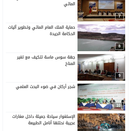
المائي
7
حماية الملك العام المائي وتطوير آليات
الحكامة الجيدة
8
جهة سوس ماسة تتكيف مع تغير
المناخ
9
شجر أركان في ضوء البحث العلمي
10
الإستغوار سياحة جميلة داخل مغارات
عجيبة نحتتها أنامل الطبيعة