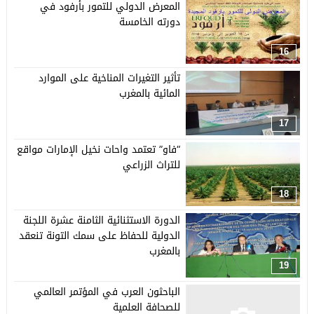
المعرض الدولي للتمور بأرفود في
دورته الخامسة
16
تأثير التغيرات المناخية على الموارد
المائية بالمغرب
17
“فاو” تعتمد واحات نخيل الإمارات مواقع
للتراث الزراعي
18
الدورة الاستثنائية الثامنة عشرة اللجنة
الدولية للحفاظ على سمك التونة تنعقد
بالمغرب
19
الباحثون العرب في المؤتمر العالمي
للصحافة العلمية