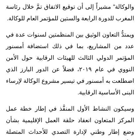
والوكالة” مشيراً إلى أن توقيع الاتفاق تمَّ خلال رئاسة
المغرب للدورة الرابعة والستين للمؤتمر العام للوكالة.
ويمتدُّ التعاون الوثيق بين المنظمتين لسنوات عدة في
عدد من المشاريع، بما في ذلك استضافة أمسنور
المؤتمر الدولي الثالث للهيئات الرقابية حول الأمن
النووي في عام ٢٠١٩، فضلاً عن الدور البارز الذي
اضطلعت به أمسنور في تيسير مشروع الوكالة لإرساء
البنى الأساسية الرقابية.
وسيكون النشاط الأول المنفَّذ في إطار خطة عمل
المركز المتعاون انعقاد حلقة العمل الإقليمية بشأن
وضع إطار وطني لإدارة التصدي للأحداث المتصلة