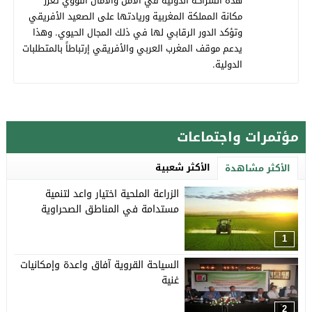
هذه الشراكة الدولية في الأمن والآمان النووي تعزز
مكانة المملكة المغربية وريادتها على الصعيد الأفريقي
وتؤكد الدور الرقابي لها في ذلك المجال الحيوي. وهذا
يدعم موقف المغرب العربي والأفريقي إرتباطاً بالمتطلبات
الدولية.
مؤتمرات واجتماعات
الأكثر شعبية
الأكثر مشاهدة
الزراعة الملحية اختيار واعد لتنمية
مستدامة في المناطق الصحراوية
1
السياحة القروية آفاق واعدة وإمكانيات
غنية
2