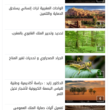
الواحات المغربية تراث إنساني يستحق
الحماية والتثمين
3
تحديد وتدبير الملك الغابوي بالمغرب
4
الجراد الصحراوي و تحديات تغير المناخ
5
الدكتور زايد : دراسة أكاديمية وطنية
لقياس البصمة الكربونية لأشجار نخيل
التمر
6
تفعيل آليات حماية الملك العمومي