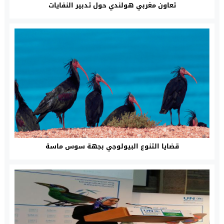
تعاون مغربي هولندي حول تدبير النفايات
قضايا التنوع البيولوجي بجهة سوس ماسة