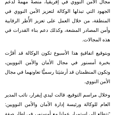
مجال الأمن النووي في إفريقيا، منصةً مهمةً لدعم
الجهود التي تبذلها الوكالة لتعزيز الأمن النووي في
المنطقة، من خلال العمل على تعزيز الأُطر الرقابية
وأمن المصادر المشعة، وكذلك دعم بناء القدرات في
هذه المجالات.
وبتوقيع اتفاقيةٍ هذا الأسبوع تكون الوكالة قد أقرَّت
بخبرة أمسنور في مجال الأمان والأمن النوويين،
وتكون المنظمتان قد أرسَيَتا رسميًّا تعاونهما في مجال
الأمن النووي.
وخلال مراسم التوقيع، قالت ليدي إيفرار، نائب المدير
العام للوكالة ورئيسة إدارة الأمان والأمن النوويين:
“نتطلع إلى استمرار عملنا مع أمسنور، في إطار صفة