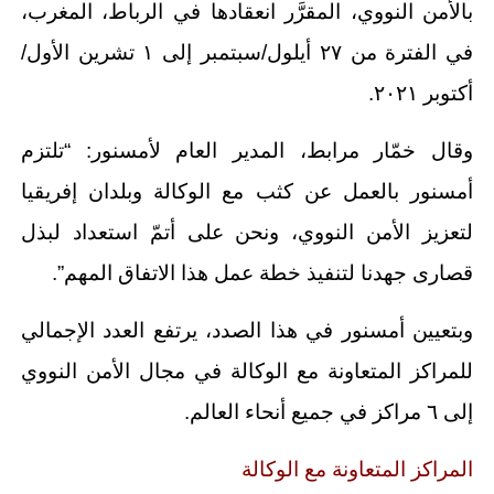
بالأمن النووي، المقرَّر انعقادها في الرباط، المغرب،
في الفترة من ٢٧ أيلول/سبتمبر إلى ١ تشرين الأول/
أكتوبر ٢٠٢١.
وقال خمّار مرابط، المدير العام لأمسنور: “تلتزم
أمسنور بالعمل عن كثب مع الوكالة وبلدان إفريقيا
لتعزيز الأمن النووي، ونحن على أتمّ استعداد لبذل
قصارى جهدنا لتنفيذ خطة عمل هذا الاتفاق المهم”.
وبتعيين أمسنور في هذا الصدد، يرتفع العدد الإجمالي
للمراكز المتعاونة مع الوكالة في مجال الأمن النووي
إلى ٦ مراكز في جميع أنحاء العالم.
المراكز المتعاونة مع الوكالة