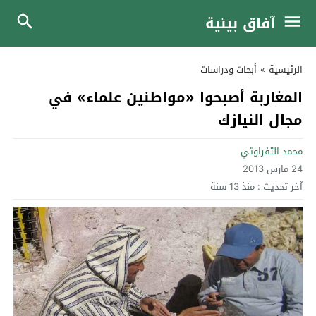
آفاق بيئية
الرئيسية
»
أبحاث ودراسات
المغاربة أصبحوا «مواطنين علماء» في
مجال النيازك
محمد التفراوتي
24 مارس 2013
آخر تحديث :
منذ 13 سنة