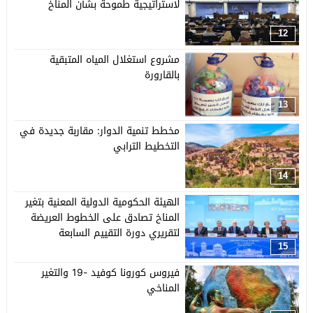
لاستراتيجية طموحة بشأن المناخ
12
مشروع استغلال المياه المتبقية
بالقارورة
13
مخطط تنمية الدوار: مقاربة جديدة في
التخطيط الترابي
14
الهيئة الحكومية الدولية المعنية بتغير
المناخ تصادق على الخطوط العريضة
لتقريري دورة التقييم السابعة
15
فيروس كورونا كوفيد -19 والتغير
المناخي