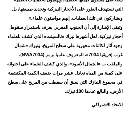
التي تستهدف العثور على الأحجار النيزكية وتحديد طبيعتها، بل
ويشاركون في تلك العمليات. إنهم مواطنون علماء.»
وتبقى الإشارة إلى أن الجنوب المغربي يعرف باستمرار سقوط
أحجار نيزكية، لعل أشهرها نيزك «تالسينت» الذي كشف للعلماء
وجود آثار لكائنات مجهرية على سطح المريخ، ونيزك «شمال
غرب إفريقيا 7034»، المعروف علميا برمز (NWA7034)،
والملقب ب «الجمال الأسود»، والذي كشف العلماء على احتوائه
على كمية من المياه تعادل عشر مرات ضعف الكمية المكتشفة
في مجموع النيازك التي سبق أن سقطت من المريخ على سطح
الأرض، والبالغ عددها 100 نيزك.
الاتحاد الاشتراكي