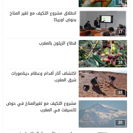
16
انطلاق مشروع التكيف مع تغير المناخ
بحوض اوريكا
17
قطاع الزيتون بالمغرب
18
اكتشاف آثار أقدام وعظام ديناصورات
شرق المغرب
19
مشروع التكيف مع تغيرالمناخ في حوض
تانسيفت في المغرب
20