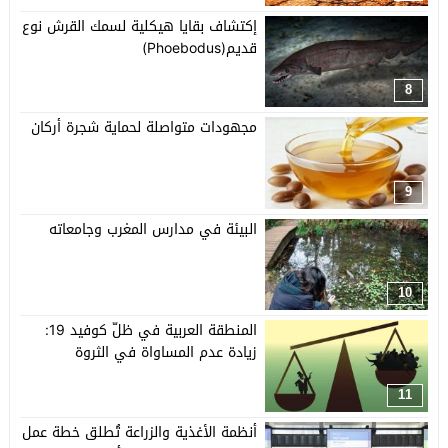
إكتشاف بقايا هيكلية لسمك القرش نوع
قديم(Phoebodus)
8
مجهودات متواصلة لحماية شجرة أركان
9
البيئة في مدارس المغرب وجامعاته
10
المنطقة العربية في ظلّ كوفيد 19:
زيادة عدم المساواة في الثروة
11
أنظمة الأغذية والزراعة تُطلق خطة عمل