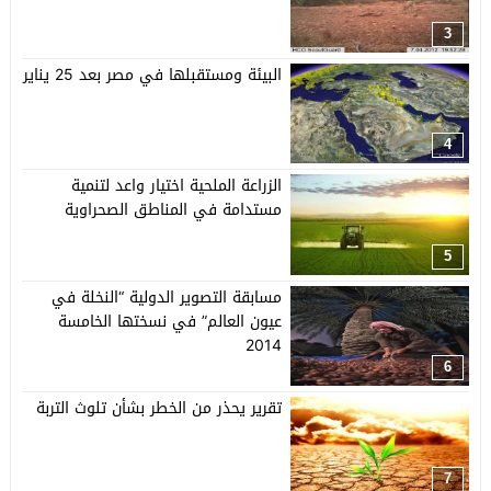
3
البيئة ومستقبلها في مصر بعد 25 يناير
4
الزراعة الملحية اختيار واعد لتنمية
مستدامة في المناطق الصحراوية
5
مسابقة التصوير الدولية “النخلة في
عيون العالم” في نسختها الخامسة
2014
6
تقرير يحذر من الخطر بشأن تلوث التربة
7