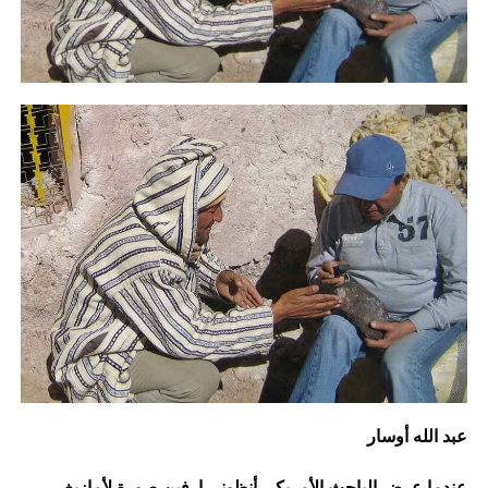
عبد الله أوسار
عندما عرض الباحث الأمريكي أنظوني إرفين صورة لأمازيغ