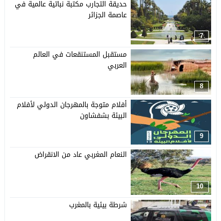
حديقة التجارب مكتبة نباتية عالمية في
عاصمة الجزائر
7
مستقبل المستنقعات في العالم
العربي
8
أفلام متوجة بالمهرجان الدولي لأفلام
البيئة بشفشاون
9
النعام المغربي عاد من الانقراض
10
شرطة بيئية بالمغرب