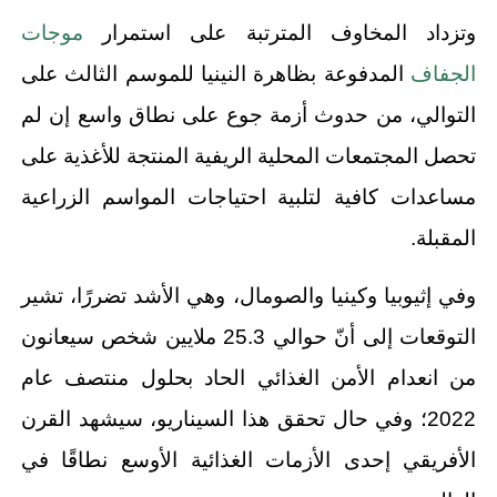
وتزداد المخاوف المترتبة على استمرار
موجات
الجفاف
المدفوعة بظاهرة النينيا للموسم الثالث على
التوالي، من حدوث أزمة جوع على نطاق واسع إن لم
تحصل المجتمعات المحلية الريفية المنتجة للأغذية على
مساعدات كافية لتلبية احتياجات المواسم الزراعية
المقبلة.
وفي إثيوبيا وكينيا والصومال، وهي الأشد تضررًا، تشير
التوقعات إلى أنّ حوالي 25.3 ملايين شخص سيعانون
من انعدام الأمن الغذائي الحاد بحلول منتصف عام
2022؛ وفي حال تحقق هذا السيناريو، سيشهد القرن
الأفريقي إحدى الأزمات الغذائية الأوسع نطاقًا في