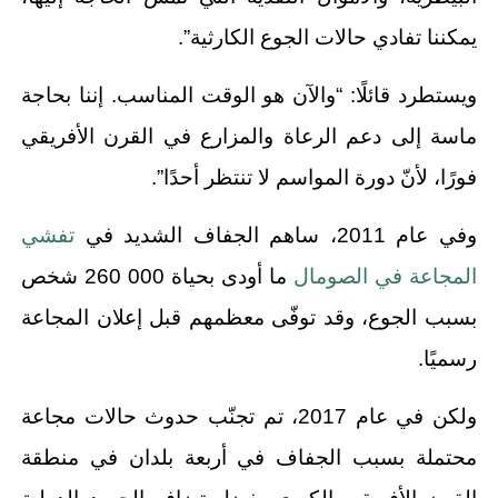
يمكننا تفادي حالات الجوع الكارثية”.
ويستطرد قائلًا: “والآن هو الوقت المناسب. إننا بحاجة
ماسة إلى دعم الرعاة والمزارع في القرن الأفريقي
فورًا، لأنّ دورة المواسم لا تنتظر أحدًا”.
وفي عام 2011، ساهم الجفاف الشديد في
تفشي
المجاعة في الصومال
ما أودى بحياة 000 260 شخص
بسبب الجوع، وقد توفّى معظمهم قبل إعلان المجاعة
رسميًا.
ولكن في عام 2017، تم تجنّب حدوث حالات مجاعة
محتملة بسبب الجفاف في أربعة بلدان في منطقة