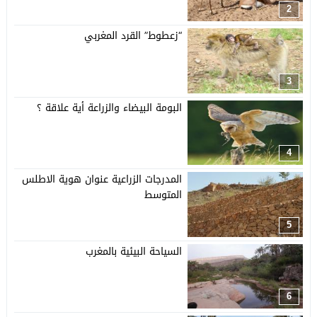
2
“زعطوط” القرد المغربي
3
البومة البيضاء والزراعة أية علاقة ؟
4
المدرجات الزراعية عنوان هوية الاطلس
المتوسط
5
السياحة البيئية بالمغرب
6