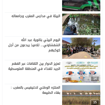
11
البيئة في مدارس المغرب وجامعاته
12
اليوم البيئي بثانوية عبد الله
الشفشاوني… تلاميذ يبدعون من أجل
كوكبهم
13
تعزيز الحوار بين الثقافات عبر الفهم
الجيد للغذاء في المنطقة المتوسطية
14
المنتزه الوطني لاخنيفيس بالمغرب :
بهاء الطبيعة
15