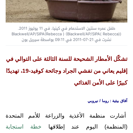
طفل عمره سنتين الاستحمام في كينيا، في 11 يوليوز 2011.
((Rebecca )Blackwell/AP/SIPA(Rebecca ) (Blackwell/AP/SIPA
نشرت في 21-07-2011 في 09:11 بواسطة سيريل بون
تشكّل الأمطار الشحيحة للسنة الثالثة على التوالي في
إقليم يعاني من تفشي الجراد وجائحة كوفيد-19، تهديدًا
كبيرًا على الأمن الغذائي
آفاق بيئية : روما / نيروبي
أشارت منظمة الأغذية والزراعة للأمم المتحدة
(المنظمة) اليوم عند إطلاقها
خطة استجابة