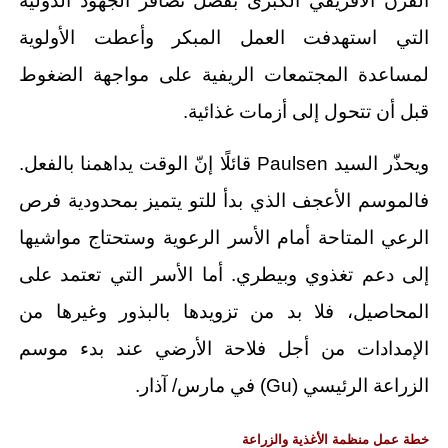
القرن الأفريقي الكبرى بفضل تضافر الجهود الدولية
التي استهدفت العمل المبكر وأعطت الأولوية
لمساعدة المجتمعات الريفية على مواجهة الضغوط
قبل أن تتحول إلى أزمات غذائية.
ويحذّر السيد Paulsen قائلًا إنّ الوقت يداهمنا بالفعل.
فالموسم الأعجف الذي بدأ للتو يتميز بمحدودية فرص
الرعي المتاحة أمام الأسر الرعوية وستحتاج مواشيها
إلى دعم تغذوي وبيطري. أما الأسر التي تعتمد على
المحاصيل، فلا بد من تزويدها بالبذور وغيرها من
الإمدادات من أجل فلاحة الأرضي عند بدء موسم
الزراعة الرئيسي (Gu) في مارس/ آذار.
خطة عمل منظمة الأغذية والزراعة