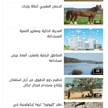
الحصان المغربي أصالة وثراث
16
المدينة الذكية ومعايير التنمية
المستدامة
17
المناطق الرطبة بالمغرب أنماط عيش
مستدامة
18
تنظيم ذوو الحقوق من أجل استغلال
وإنتاج مستدام لمجال اركان
19
صقر “إليونورا” ثروة إيكولوجية في