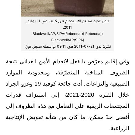
طفل عمره سنتين الاستحمام في كينيا، في 11 يوليوز
2011.
((Rebecca )Blackwell/AP/SIPA(Rebecca )
(Blackwell/AP/SIPA
نشرت في 21-07-2011 في 09:11 بواسطة سيريل بون.
وفي إقليم معرّض بالفعل لانعدام الأمن الغذائي نتيجة
الظروف المناخية المتطرّفة، ومحدودية الموارد
الطبيعية والنزاعات، أدت جائحة كوفيد-19 وغزو الجراد
خلال الفترة 2020-2021، إلى استنزاف قدرات
المجتمعات الريفية على التعامل مع هذه الظروف إلى
أقصى حدّ ممكن، ما كان من شأنه تقويض الإنتاجية
الزراعية.