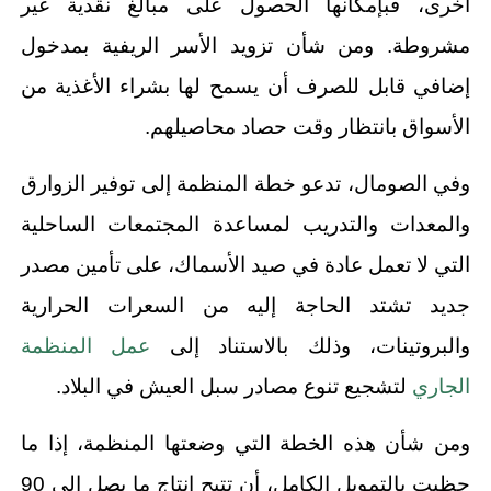
أخرى، فبإمكانها الحصول على مبالغ نقدية غير
مشروطة. ومن شأن تزويد الأسر الريفية بمدخول
إضافي قابل للصرف أن يسمح لها بشراء الأغذية من
الأسواق بانتظار وقت حصاد محاصيلهم.
وفي الصومال، تدعو خطة المنظمة إلى توفير الزوارق
والمعدات والتدريب لمساعدة المجتمعات الساحلية
التي لا تعمل عادة في صيد الأسماك، على تأمين مصدر
جديد تشتد الحاجة إليه من السعرات الحرارية
والبروتينات، وذلك بالاستناد إلى
عمل المنظمة
الجاري
لتشجيع تنوع مصادر سبل العيش في البلاد.
ومن شأن هذه الخطة التي وضعتها المنظمة، إذا ما
حظيت بالتمويل الكامل، أن تتيح إنتاج ما يصل إلى 90