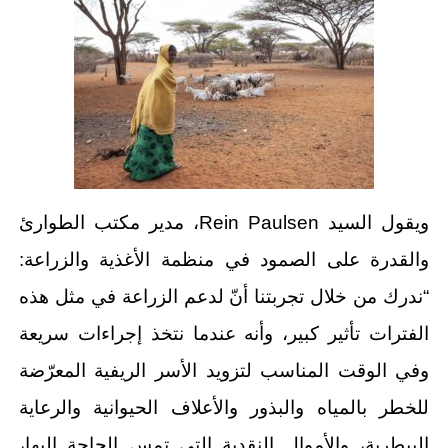
ويقول السيد Rein Paulsen، مدير مكتب الطوارئ
والقدرة على الصمود في منظمة الأغذية والزراعة:
“ندرك من خلال تجربتنا أنّ لدعم الزراعة في مثل هذه
الفترات تأثير كبير، وأنه عندما نتخذ إجراءات سريعة
وفي الوقت المناسب لتزويد الأسر الريفية المعرّضة
للخطر بالمياه والبذور والأعلاف الحيوانية والرعاية
البيطرية، والأموال النقدية التي تمس الحاجة إليها،