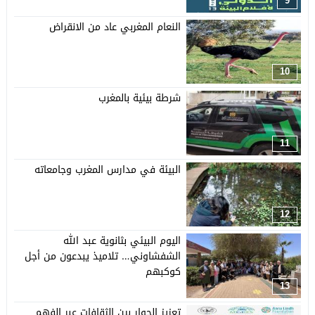
9
النعام المغربي عاد من الانقراض
10
شرطة بيئية بالمغرب
11
البيئة في مدارس المغرب وجامعاته
12
اليوم البيئي بثانوية عبد الله
الشفشاوني… تلاميذ يبدعون من أجل
كوكبهم
13
تعزيز الحوار بين الثقافات عبر الفهم