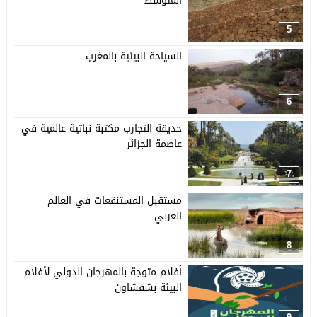
المتوسط
5
السياحة البيئية بالمغرب
6
حديقة التجارب مكتبة نباتية عالمية في
عاصمة الجزائر
7
مستقبل المستنقعات في العالم
العربي
8
أفلام متوجة بالمهرجان الدولي لأفلام
البيئة بشفشاون