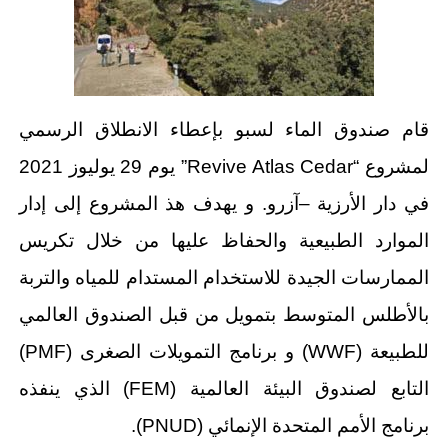
قام صندوق الماء لسبو بإعطاء الانطلاق الرسمي
لمشروع “Revive Atlas Cedar” يوم 29 يوليوز 2021
في دار الأرزية –آزرو. و يهدف هذ المشروع إلى إدار
الموارد الطبيعية والحفاظ عليها من خلال تكريس
الممارسات الجيدة للاستخدام المستدام للمياه والتربة
بالأطلس المتوسط بتمويل من قبل الصندوق العالمي
للطبيعة (WWF) و برنامج التمويلات الصغرى (PMF)
التابع لصندوق البيئة العالمية (FEM) الذي ينفذه
برنامج الأمم المتحدة الإنمائي (PNUD).