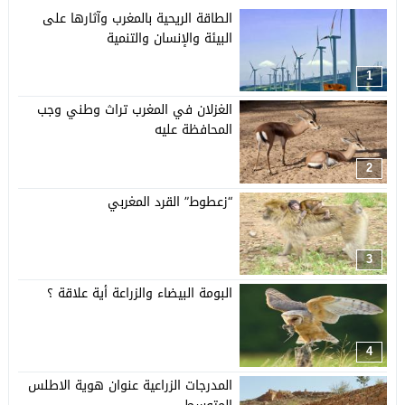
الطاقة الريحية بالمغرب وآثارها على
البيئة والإنسان والتنمية
1
الغزلان في المغرب تراث وطني وجب
المحافظة عليه
2
“زعطوط” القرد المغربي
3
البومة البيضاء والزراعة أية علاقة ؟
4
المدرجات الزراعية عنوان هوية الاطلس