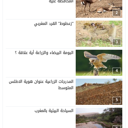
المحافظة عليه
2
“زعطوط” القرد المغربي
3
البومة البيضاء والزراعة أية علاقة ؟
4
المدرجات الزراعية عنوان هوية الاطلس
المتوسط
5
السياحة البيئية بالمغرب