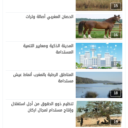
15
الحصان المغربي أصالة وثراث
16
المدينة الذكية ومعايير التنمية
المستدامة
17
المناطق الرطبة بالمغرب أنماط عيش
مستدامة
18
تنظيم ذوو الحقوق من أجل استغلال
وإنتاج مستدام لمجال اركان
19