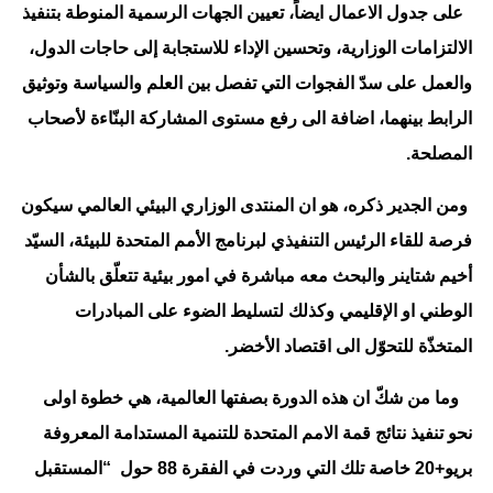
على جدول الاعمال ايضاً، تعيين الجهات الرسمية المنوطة بتنفيذ
الالتزامات الوزارية، وتحسين الإداء للاستجابة إلى حاجات الدول،
والعمل على سدّ الفجوات التي تفصل بين العلم والسياسة وتوثيق
الرابط بينهما، اضافة الى رفع مستوى المشاركة البنّاءة لأصحاب
المصلحة.
ومن الجدير ذكره، هو ان المنتدى الوزاري البيئي العالمي سيكون
فرصة للقاء الرئيس التنفيذي لبرنامج الأمم المتحدة للبيئة، السيّد
أخيم شتاينر والبحث معه مباشرة في امور بيئية تتعلّق بالشأن
الوطني او الإقليمي وكذلك لتسليط الضوء على المبادرات
المتخذّة للتحوّل الى اقتصاد الأخضر.
وما من شكّ ان هذه الدورة بصفتها العالمية، هي خطوة اولى
نحو تنفيذ نتائج قمة الامم المتحدة للتنمية المستدامة المعروفة
بريو+20 خاصة تلك التي وردت في الفقرة 88 حول “المستقبل