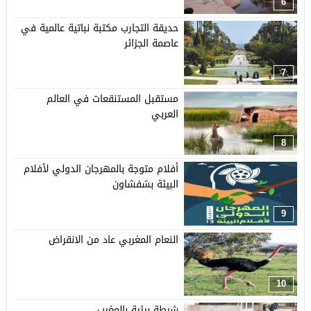
6
حديقة التجارب مكتبة نباتية عالمية في
عاصمة الجزائر
7
مستقبل المستنقعات في العالم
العربي
8
أفلام متوجة بالمهرجان الدولي لأفلام
البيئة بشفشاون
9
النعام المغربي عاد من الانقراض
10
شرطة بيئية بالمغرب