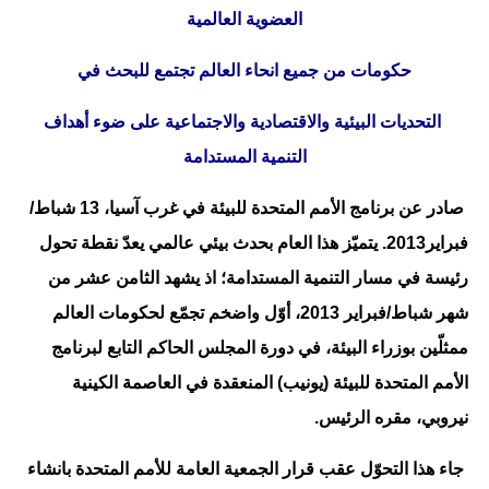
العضوية العالمية
حكومات من جميع انحاء العالم تجتمع للبحث في
التحديات البيئية والاقتصادية والاجتماعية على ضوء أهداف
التنمية المستدامة
صادر عن برنامج الأمم المتحدة للبيئة في غرب آسيا، 13 شباط/
فبراير2013. يتميّز هذا العام بحدث بيئي عالمي يعدّ نقطة تحول
رئيسة في مسار التنمية المستدامة؛ اذ يشهد الثامن عشر من
شهر شباط/فبراير 2013، أوّل واضخم تجمّع لحكومات العالم
ممثلّين بوزراء البيئة، في دورة المجلس الحاكم التابع لبرنامج
الأمم المتحدة للبيئة (يونيب) المنعقدة في العاصمة الكينية
نيروبي، مقره الرئيس.
جاء هذا التحوّل عقب قرار الجمعية العامة للأمم المتحدة بانشاء