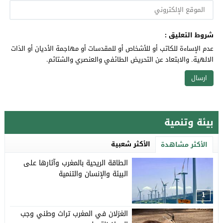
شروط التعليق :
عدم الإساءة للكاتب أو للأشخاص أو للمقدسات أو مهاجمة الأديان أو الذات
الالهية. والابتعاد عن التحريض الطائفي والعنصري والشتائم.
بيئة وتنمية
الأكثر شعبية
الأكثر مشاهدة
الطاقة الريحية بالمغرب وآثارها على
البيئة والإنسان والتنمية
1
الغزلان في المغرب تراث وطني وجب