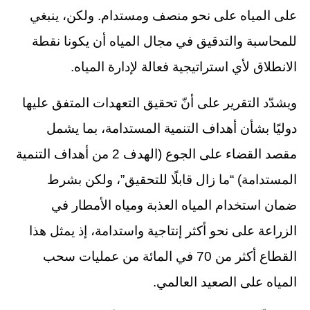
على المياه على نحو منصف ومستدام. ولكن، ينبغي
للمحاسبة والتدقيق في مجال المياه أن يكونا نقطة
الانطلاق لأي استراتيجية فعالة لإدارة المياه.
ويشدّد التقرير على أنّ تحقيق التعهدات المتفق عليها
دوليًا بشأن أهداف التنمية المستدامة، بما يشمل
مقصد القضاء على الجوع (الهدف 2 من أهداف التنمية
المستدامة) “ما زال قابلًا للتحقيق”، ولكن بشرط
ضمان استخدام المياه العذبة ومياه الأمطار في
الزراعة على نحو أكثر إنتاجية واستدامة، إذ يمثل هذا
القطاع أكثر من 70 في المائة من عمليات سحب
المياه على الصعيد العالمي.