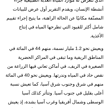
الذي تتعرض له موارد المياه العذبة الطبيعية جراء
أنشطة الإنسان، ويقدم التقرير أول عرض للبيانات
المصنّفة مكانيًا عن الحالة الراهنة، ما يتيح إجراء تقييم
شامل أكثر للقيود التي تطرحها المياه في إنتاج
الأغذية.
ويعيش نحو 1.2 مليار نسمة، منهم 44 في المائة في
المناطق الريفية وما تبقى في المراكز الحضرية
الصغيرة في الريف، في أماكن تعاني فيها الزراعة من
نقص حاد في المياه وندرتها. ويعيش نحو 40 في المائة
منهم في شرق وجنوب شرق آسيا، كما تعيش نسبة
أعلى بقليل في جنوب آسيا. وتتأثر كذلك آسيا
الوسطى وشمال أفريقيا وغرب آسيا بشدة، إذ يعيش