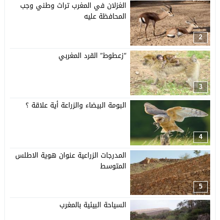
الغزلان في المغرب تراث وطني وجب
المحافظة عليه
2
“زعطوط” القرد المغربي
3
البومة البيضاء والزراعة أية علاقة ؟
4
المدرجات الزراعية عنوان هوية الاطلس
المتوسط
5
السياحة البيئية بالمغرب