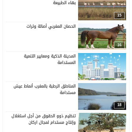
بهاء الطبيعة
15
الحصان المغربي أصالة وثراث
16
المدينة الذكية ومعايير التنمية
المستدامة
17
المناطق الرطبة بالمغرب أنماط عيش
مستدامة
18
تنظيم ذوو الحقوق من أجل استغلال
وإنتاج مستدام لمجال اركان