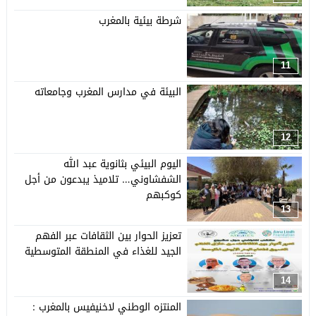
شرطة بيئية بالمغرب
11
البيئة في مدارس المغرب وجامعاته
12
اليوم البيئي بثانوية عبد الله
الشفشاوني… تلاميذ يبدعون من أجل
كوكبهم
13
تعزيز الحوار بين الثقافات عبر الفهم
الجيد للغذاء في المنطقة المتوسطية
14
المنتزه الوطني لاخنيفيس بالمغرب :