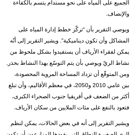
الجميع على المياه على نحو مستدام يتسم بالكفاءة
والإنصاف.
ويوصي التقرير بأن “تركّز خطط إدارة المياه على
المشاكل وأن تكون ديناميكية”. ويشير التقرير إلى أنّه
يمكن لفقراء الأرياف أن يستفيدوا بشكل ملحوظ من
نشاط الريّ ويوصي بأن يتم التوسّع بهذا النشاط بحذر.
ومن المتوقّع أن تزداد المساحة المروية المحصودة،
بين عامي 2010 و2050، في معظم الأقاليم، وأن تبلغ
أكثر من الضعف في أفريقيا جنوب الصحراء الكبرى،
فتعود بالنفع على مئات الملايين من سكان الأرياف.
ويشير التقرير إلى أنه في بعض الحالات، يمكن لنظم
الري الصغيرة النطاق التي يقودها المزارعون أن تكون