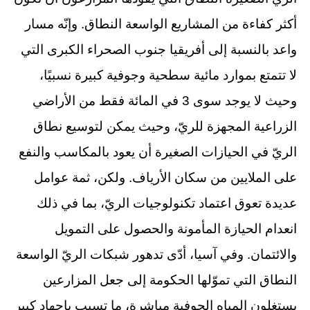
أكثر كفاءة من المشاريع الواسعة النطاق. وإنّه مسار
واعد بالنسبة إلى أفريقيا جنوب الصحراء الكبرى التي
لا تتمتع بموارد مائية سطحية وجوفية كبيرة نسبيًا،
وحيث لا يوجد سوى 3 في المائة فقط من الأراضي
الزراعية المجهزة للريّ، وحيث يمكن لتوسيع نطاق
الريّ في الحيازات الصغيرة أن يعود بالمكاسب والنفع
على الملايين من سكان الأرياف. ولكن، ثمة عوامل
عديدة تعوق اعتماد تكنولوجيات الريّ، بما في ذلك
انعدام الحيازة المأمونة والحصول على التمويل
والائتمان. وفي آسيا، أدّى تدهور شبكات الريّ الواسعة
النطاق التي تموّلها الحكومة إلى جعل المزارعين
يستغلون المياه الجوفية مباشرة، ما تسبب بإجهاد كبير