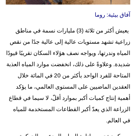
آفاق بيئية: روما
يعيش أكثر من ثلاثة (3) مليارات نسمة في مناطق
زراعية تشهد مستويات عالية إلى عالية جدًا من نقص
المياه وندرتها، ويواجه نصف هؤلاء السكان تقريبًا قيودًا
شديدة. وعلاوةً على ذلك، انخفضت موارد المياه العذبة
المتاحة للفرد الواحد بأكثر من 20 في المائة خلال
العقدين الماضيين على المستوى العالمي، ما يؤكد
أهمية إنتاج كميات أكبر بموارد أقلّ، لا سيما في قطاع
الزراعة الذي يعدّ أكبر القطاعات المستخدمة للمياه
في العالم.