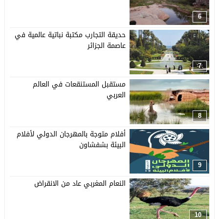
6
حديقة التجارب مكتبة نباتية عالمية في
عاصمة الجزائر
7
مستقبل المستنقعات في العالم
العربي
8
أفلام متوجة بالمهرجان الدولي لأفلام
البيئة بشفشاون
9
النعام المغربي عاد من الانقراض
10