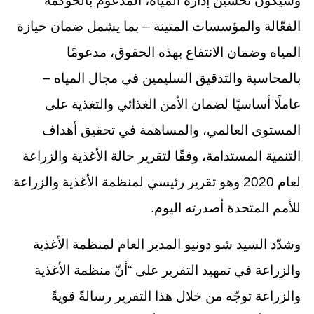
وسيكون تحسين إدارة المياه، المدعوم بالحوكمة
الفعّالة والمؤسسات المتينة – بما يشمل ضمان حيازة
المياه وضمان الانتفاع بهذه الحقوق، مدعومًا
بالمحاسبة والتدقيق السليمين في مجال المياه –
عاملًا أساسيًا لضمان الأمن الغذائي والتغذية على
المستوى العالمي، والمساهمة في تحقيق أهداف
التنمية المستدامة، وفقًا لتقرير حالة الأغذية والزراعة
لعام 2020 وهو تقرير رئيسي لمنظمة الأغذية والزراعة
للأمم المتحدة أصدرته اليوم.
وشدّد السيد شو دونيو المدير العام لمنظمة الأغذية
والزراعة في تمهيد التقرير على “أنّ منظمة الأغذية
والزراعة توجّه من خلال هذا التقرير رسالةً قويةً