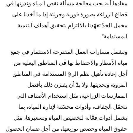
مفادها أنه يجب معالجة مسألة نقص المياه وندرتها في
قطاع الزراعة بصورة فورية وجريئة إذا ما أخذنا على
محمل الجدّ تعهّدنا بالالتزام بتحقيق أهداف التنمية
المستدامة”.
وتشمل مسارات العمل المقترحة الاستثمار في جمع
مياه الأمطار والاحتفاظ بها في المناطق البعلية من
أجل إعادة تأهيل نظم الريّ المستدامة في المناطق
المروية وتحديثها. ولا بدّ أن يقترن ذلك بأفضل
الممارسات الزراعية، مثل استخدام الأصناف التي
تتحمّل الجفاف، وأدوات محسّنة لإدارة المياه، بما
يشمل أدوات فعّالة لتخصيص المياه وتسعيرها، مثل
حقوق المياه وحصص توزيعها، من أجل ضمان الحصول