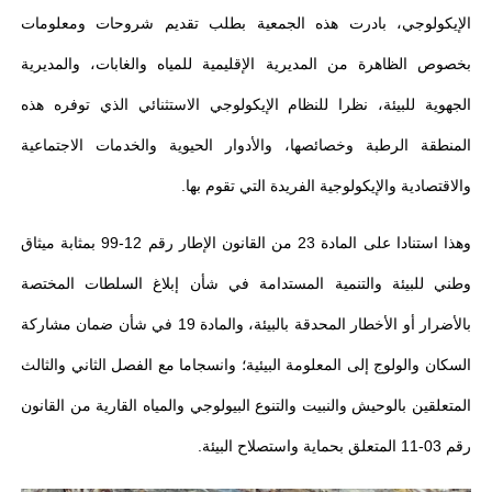
الإيكولوجي، بادرت هذه الجمعية بطلب تقديم شروحات ومعلومات
بخصوص الظاهرة من المديرية الإقليمية للمياه والغابات، والمديرية
الجهوية للبيئة، نظرا للنظام الإيكولوجي الاستثنائي الذي توفره هذه
المنطقة الرطبة وخصائصها، والأدوار الحيوية والخدمات الاجتماعية
والاقتصادية والإيكولوجية الفريدة التي تقوم بها.
وهذا استنادا على المادة 23 من القانون الإطار رقم 12-99 بمثابة ميثاق
وطني للبيئة والتنمية المستدامة في شأن إبلاغ السلطات المختصة
بالأضرار أو الأخطار المحدقة بالبيئة، والمادة 19 في شأن ضمان مشاركة
السكان والولوج إلى المعلومة البيئية؛ وانسجاما مع الفصل الثاني والثالث
المتعلقين بالوحيش والنبيت والتنوع البيولوجي والمياه القارية من القانون
رقم 03-11 المتعلق بحماية واستصلاح البيئة.