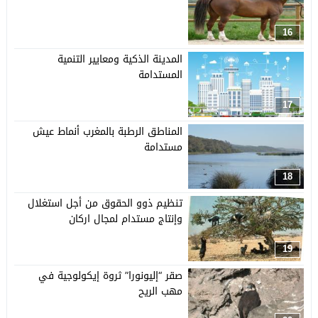
16
المدينة الذكية ومعايير التنمية
المستدامة
17
المناطق الرطبة بالمغرب أنماط عيش
مستدامة
18
تنظيم ذوو الحقوق من أجل استغلال
وإنتاج مستدام لمجال اركان
19
صقر “إليونورا” ثروة إيكولوجية في
مهب الريح