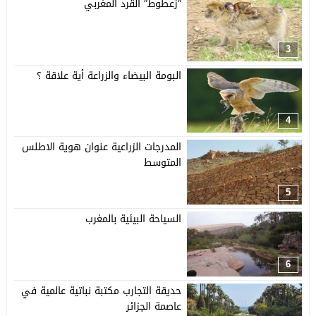
“زعطوط” القرد المغربي
3
البومة البيضاء والزراعة أية علاقة ؟
4
المدرجات الزراعية عنوان هوية الاطلس
المتوسط
5
السياحة البيئية بالمغرب
6
حديقة التجارب مكتبة نباتية عالمية في
عاصمة الجزائر