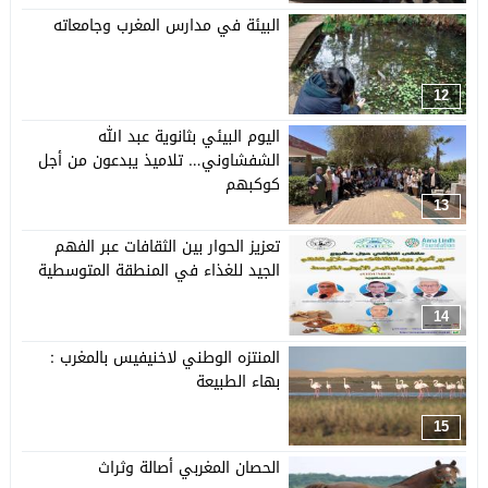
البيئة في مدارس المغرب وجامعاته
12
اليوم البيئي بثانوية عبد الله
الشفشاوني… تلاميذ يبدعون من أجل
كوكبهم
13
تعزيز الحوار بين الثقافات عبر الفهم
الجيد للغذاء في المنطقة المتوسطية
14
المنتزه الوطني لاخنيفيس بالمغرب :
بهاء الطبيعة
15
الحصان المغربي أصالة وثراث