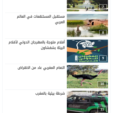
7
مستقبل المستنقعات في العالم
العربي
8
أفلام متوجة بالمهرجان الدولي لأفلام
البيئة بشفشاون
9
النعام المغربي عاد من الانقراض
10
شرطة بيئية بالمغرب
11