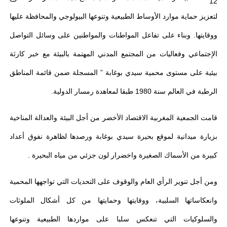
لتعزيز حماية موارد الأوساط الطبيعية وتنوعها البيولوجي والمحافظة عليها
ووقايتها.
وبناء على تفاعل المواطنات والمواطنين على وسائل التواصل
الإجتماعي وفعاليات من المجتمع المدني المهتمة بالبيئة مع خبر كارثة
بيئية على مستوى محمية سيدي بوغابة ” المسجلة ضمن قائمة المناطق
الرطبة في العالم سنة 1980 طبقا لمعاهدة رمسار الدولية.
قامت الجمعية المغربية الاقتصاد الأخضر من أجل البيئة والعدالة المناخية
بزيارة ميدانية لموقع بحيرة سيدي بوغابة ورصدها لظاهرة نفوق أعداد
كبيرة من الأسماك الصغيرة واخضرار لون جزئي من مياه البحيرة .
ومن أجل تنوير الرأي العام والوقوف على التحديات التي تواجهها المحمية
وانعكاساتها السلبية، ووقايتها وحمايتها من كل أشكال الملوثات
والسلوكيات التي تنعكس سلبا على مواردها الطبيعية وتنوعها