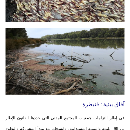
آفاق بيئية : قنيطرة
في إطار التزامات جمعيات المجتمع المدني التي حددها القانون الإطار
12-99 للبيئة والتنمية المستدامة، وانسجاما مع مبدأ المشاركة والتطوع