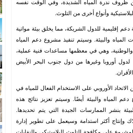
من ظروف ندرة المياه الشديدة، وفي الوقت نفسه
بلاستيكية وأنواع أخرى من التلوث.
دعم إقليمية للدول الشريكة، مما يخلق بيئة مواتية
المياه والبيئة. وسيتم تنفيذ مشروع دعم المياه
ة والوطنية، وهي في معظمها مساعدات فنية عملية،
لدول أوروبا وغيرها من دول جنوب البحر الأبيض
لأقران.
الاتحاد الأوروبي على الاستخدام الفعال للمياه في
 المياه والبيئة أيضًا. وسيتم تعزيز نتائج هذه
يئة بنشر الممارسات الجيدة التي يتم تحديدها.
 وإنتاج أكثر استدامة وسيعمل على تطوير إدارة
لمشروع على مكافحة التلوث البلاستيكي والنفايات