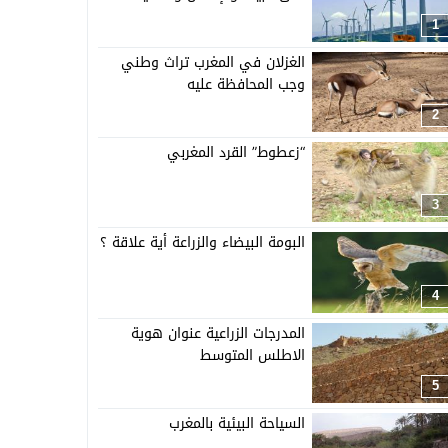
1
الغزلان في المغرب تراث وطني
وجب المحافظة عليه
2
“زعطوط” القرد المغربي
3
البومة البيضاء والزراعة أية علاقة ؟
4
المدرجات الزراعية عنوان هوية
الاطلس المتوسط
5
السياحة البيئية بالمغرب