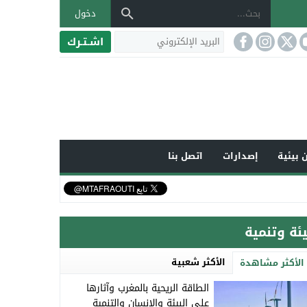
دخول
اشـتـرك
 بيئية
إصدارات
اتصل بنا
يئة وتنمية
الأكثر شعبية
الأكثر مشاهدة
الطاقة الريحية بالمغرب وآثارها
على البيئة والإنسان والتنمية