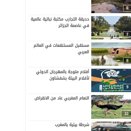
6
حديقة التجارب مكتبة نباتية عالمية
في عاصمة الجزائر
7
مستقبل المستنقعات في العالم
العربي
8
أفلام متوجة بالمهرجان الدولي
لأفلام البيئة بشفشاون
9
النعام المغربي عاد من الانقراض
10
شرطة بيئية بالمغرب