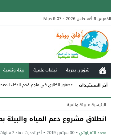
الخميس 6 أغسطس 2026 - 9:07 صباحًا
شؤون بحرية
نبضات علمية
بيئة وتنمية
_
أخر المستجدات
Stop
الرئيسية
»
بيئة وتنمية
Previous
انطلاق مشروع دعم المياه والبيئة ب
Next
محمد التفراوتي
30 سبتمبر 2019
آخر تحديث :
منذ 7 سنوات