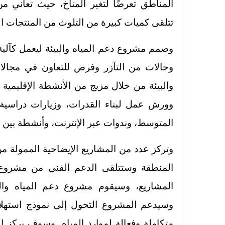
المناطق تعرضًا لتغير المناخ، حيث تعاني 
تتلقى كميات كبيرة من التلوث من المنتجات ال
وصمم مشروع دعم المياه والبيئة ليعمل كآلية 
وحالات من التآزر وفرص للتعاون في مجالات 
والبيئة من خلال مزيج من الأنشطة الإقليمي
وورش عمل لبناء القدرات، وزيارات دراسية 
المتوسط، وندوات عبر الإنترنت، وأنشطة بين ا
وتركز عدد من المشاريع الإيضاحية الممولة من 
المنطقة وستتلقى الدعم الفني من مشروع دعم
المشاريع، وسيقوم مشروع دعم المياه والب
وسيدعم المشروع التحول إلى نموذج استهلاك
متكاملة وفعالة لموارد المياه. وسوف يركز ا