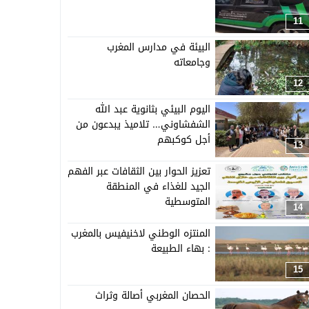
11
البيئة في مدارس المغرب
وجامعاته
12
اليوم البيئي بثانوية عبد الله
الشفشاوني… تلاميذ يبدعون من
أجل كوكبهم
13
تعزيز الحوار بين الثقافات عبر الفهم
الجيد للغذاء في المنطقة
المتوسطية
14
المنتزه الوطني لاخنيفيس بالمغرب
: بهاء الطبيعة
15
الحصان المغربي أصالة وثراث