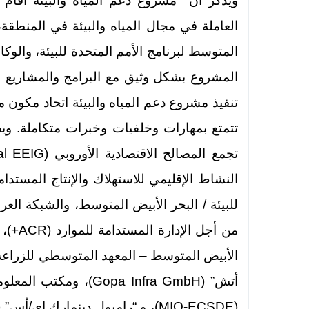
ويذكر أن مشروع دعم المياه والبيئة أقام عل
العاملة في مجال المياه والبيئة في المنطق
المتوسط لبرنامج الأمم المتحدة للبيئة، والوكالة
المشروع بشكل وثيق مع البرامج والمشاريع ا
تنفيذ مشروع دعم المياه والبيئة اتحاد مكون من
تتمتع بمهارات وخلفيات وخبرات متكاملة. وي
من أجل
أتش” (Gopa Infra GmbH)