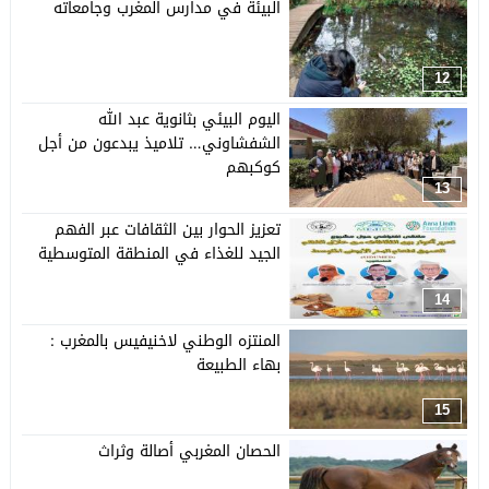
البيئة في مدارس المغرب وجامعاته
12
اليوم البيئي بثانوية عبد الله
الشفشاوني… تلاميذ يبدعون من أجل
كوكبهم
13
تعزيز الحوار بين الثقافات عبر الفهم
الجيد للغذاء في المنطقة المتوسطية
14
المنتزه الوطني لاخنيفيس بالمغرب :
بهاء الطبيعة
15
الحصان المغربي أصالة وثراث