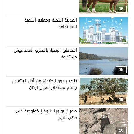
16
المدينة الذكية ومعايير التنمية
المستدامة
17
المناطق الرطبة بالمغرب أنماط عيش
مستدامة
18
تنظيم ذوو الحقوق من أجل استغلال
وإنتاج مستدام لمجال اركان
19
صقر “إليونورا” ثروة إيكولوجية في
مهب الريح
20