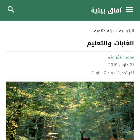
آفاق بيئية
الرئيسية
»
بيئة وتنمية
الغابات والتعليم
محمد التفراوتي
21 مارس 2019
آخر تحديث :
منذ 7 سنوات