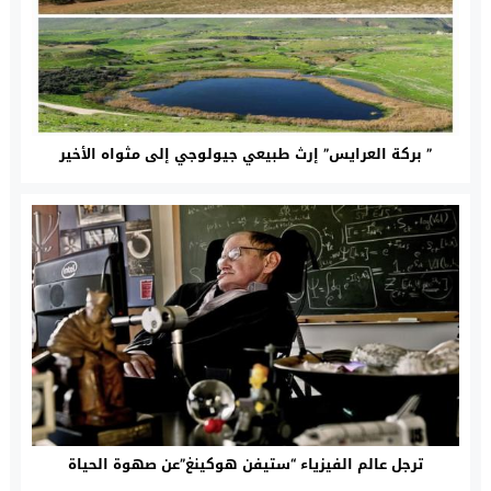
” بركة العرايس” إرث طبيعي جيولوجي إلى مثواه الأخير
ترجل عالم الفيزياء “ستيفن هوكينغ”عن صهوة الحياة