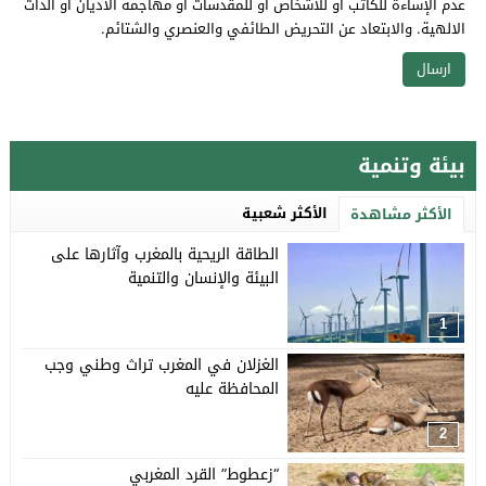
عدم الإساءة للكاتب أو للأشخاص أو للمقدسات أو مهاجمة الأديان أو الذات
الالهية. والابتعاد عن التحريض الطائفي والعنصري والشتائم.
بيئة وتنمية
الأكثر شعبية
الأكثر مشاهدة
الطاقة الريحية بالمغرب وآثارها على
البيئة والإنسان والتنمية
1
الغزلان في المغرب تراث وطني وجب
المحافظة عليه
2
“زعطوط” القرد المغربي