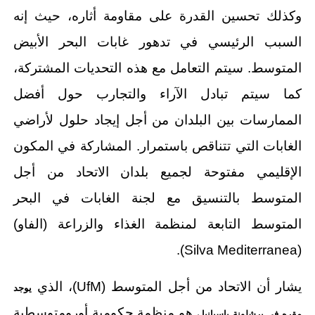
وكذلك تحسين القدرة على مقاومة أثاره، حيث إنه
السبب الرئيسي في تدهور غابات البحر الأبيض
المتوسط. سيتم التعامل مع هذه التحديات المشتركة،
كما سيتم تبادل الآراء والتجارب حول أفضل
الممارسات بين البلدان من أجل إيجاد حلول لأراضي
الغابات التي تتناقص باستمرار. المشاركة في المكون
الإقليمي مفتوحة لجميع بلدان الاتحاد من أجل
المتوسط بالتنسيق مع لجنة الغابات في البحر
المتوسط التابعة لمنظمة الغذاء والزراعة (الفاو)
(Silva Mediterranea).
يشار أن الاتحاد من أجل المتوسط (UfM)، الذي
يوجد
هو منظمة حكومية أورومتوسطية
مقره في برشلونة بإسبانيا ،