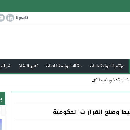
تابعونا
مؤتمرات واجتماعات
مقالات واستطلاعات
تغير المناخ
قوانين
 خطورة؟ في ضوء التغير المناخي العا _
ب
طيط وصنع القرارات الحكومية