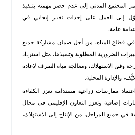
 كما يدعو المؤتمر المجتمع المدني إلى عدم حصر مهمته بتنفيذ
وّل إلى العمل على إحداث تغيير إيجابي في
تدامة عامة.
ة في قطاع المياه، من أجل ضمان مشارکة جميع
يرات الضرورية المطلوبة وتنفيذها، مثل استرداد
رجة وفق الاستهلاك، ومعالجة مياه الصرف لإعادة
ُف، والإدارة المحلية.
اعتماد ممارسات زراعية مستدامة تعزز الكفاءة
رات إضافية وتعزز التعاون الإقليمي في مجال
ئية في جميع المراحل، من الإنتاج إلى الاستهلاك،