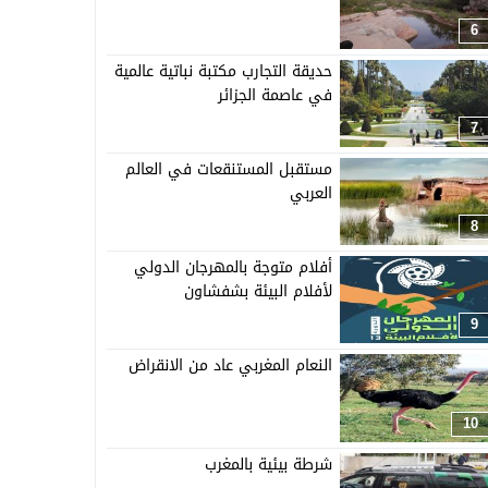
6
حديقة التجارب مكتبة نباتية عالمية
في عاصمة الجزائر
7
مستقبل المستنقعات في العالم
العربي
8
أفلام متوجة بالمهرجان الدولي
لأفلام البيئة بشفشاون
9
النعام المغربي عاد من الانقراض
10
شرطة بيئية بالمغرب