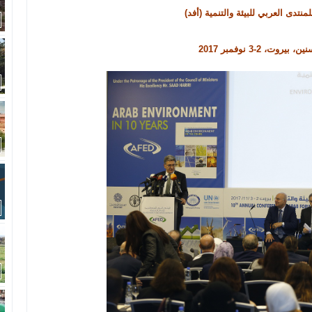
منتدى العربي للبيئة والتنمية (أفد)
،
بيروت، 2-3 نوفمبر 2017