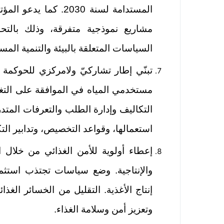
المستدامة لسنة 2030.
مشاريع نموذجية متفرقة، وذلك بالتح
السياسات المتعلقة بالبيئة والتنمية المس
تبنّي إطار تشاركيّ ولامرکزي للحوکم
مستخدمي المياه في الموافقة علی التغي
التکاليف وإدارة الطلب والتعرفات المتد
استعمالها، وقواعد التخصيص، وتدابير التكيّ
إعطاء أولوية للأمن الغذائي من خلال 
والإنتاجية. وضع سياسات تجتذب استثما
إنتاج الأغذية. التقليل من الخسائر الغذا
وتعزيز أمن وسلامة الغذاء.