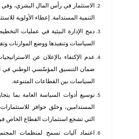
الاستثمار في رأس المال البشري، وفي ا
التنمية المستدامة. إعطاء الأولوية للاستث
دمج الإدارة البيئية في عمليات التخطي
السياسات وتنفيذها ووضع الموازنات وتقي
عدم الإكتفاء بالإعلان عن الاستراتيجيات
ضمان التنسيق المؤسّسي الوطني في الم
السياسات بين القطاعات المتنوعة.
توسیع أدوات السیاسة العامة بما یتجاوز
المستدامين، وخلق حوافز للاستثمارات 
التي تشجع استثمارات القطاع الخاص في 
اعتماد آليات تسمح لمنظمات المجتمع