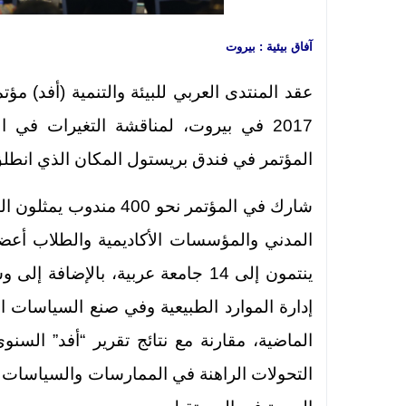
آفاق بيئية : بيروت
2017 في بيروت، لمناقشة التغيرات في ا
المؤتمر في فندق بريستول المكان الذي انطلق منه
شارك في المؤتمر نحو 0
المدني والمؤسسات الأكاديمية والطلاب أعضاء 
ينتمون إلى 14 جامعة عربية، بالإض
إدارة الموارد الطبيعية وفي صنع السياسات ال
التحولات الراهنة في الممارسات والسياسات الب