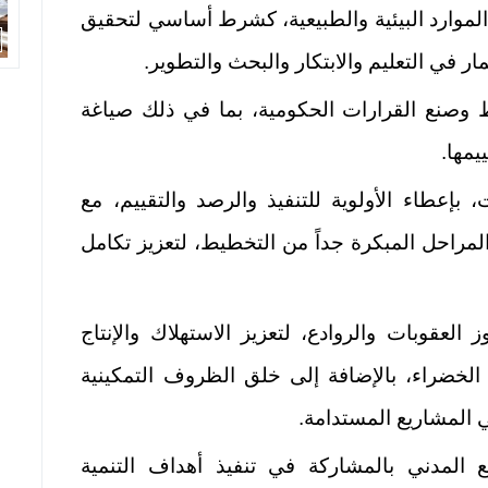
لموارد البيئية والطبيعية، كشرط أساسي لتحقيق
مار في التعليم والابتكار والبحث والتطوير.
ط وصنع القرارات الحكومية، بما في ذلك صياغة
يمها.
، بإعطاء الأولوية للتنفيذ والرصد والتقييم، مع
راحل المبكرة جداً من التخطيط، لتعزيز تكامل
 العقوبات والروادع، لتعزيز الاستهلاك والإنتاج
الخضراء، بالإضافة إلی خلق الظروف التمکینیة
المشاریع المستدامة.
 المدني بالمشاركة في تنفيذ أهداف التنمية