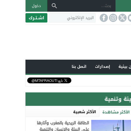
دخول
اشـتـرك
 بيئية
إصدارات
اتصل بنا
يئة وتنمية
الأكثر شعبية
الأكثر مشاهدة
الطاقة الريحية بالمغرب وآثارها
على البيئة والإنسان والتنمية