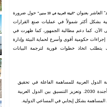
د” العاشر بعنوان
حول ضرورة
“البيئة العربية في 10 سنين”
بيئية بشكل أكثر شمولاً في عمليات صنع القرارات
تى الآن. كما دعم مطالبة الجمهور، كما ظهرت في
ذ إجراءات حكومية أقوى وأسرع لحماية البيئة وإدارة
ك يتطلب اتخاذ خطوات فورية لترجمة البيانات
ة الدول العربية للمساهمة الفاعلة في تحقيق
أهداف التنمية المستدامة الواردة في أجندة 2030. وتعزيز التنسيق بين الدول العربية
 المساهمة بشكل إيجابي في المساعي الدولية.