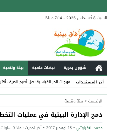
السبت 8 أغسطس 2026 - 7:14 صباحًا
شؤون بحرية
نبضات علمية
بيئة وتنمية
موجات الحر القياسية: هل أصبح الصيف أكثر
أخر المستجدات
Stop
الرئيسية
»
بيئة وتنمية
Previous
دمج الإدارة البيئية في عمليات التخ
Next
محمد التفراوتي
15 نوفمبر 2017
آخر تحديث :
منذ 9 سنوات