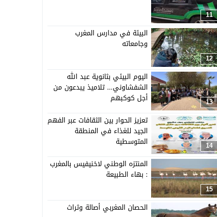
11
البيئة في مدارس المغرب
وجامعاته
12
اليوم البيئي بثانوية عبد الله
الشفشاوني… تلاميذ يبدعون من
أجل كوكبهم
13
تعزيز الحوار بين الثقافات عبر الفهم
الجيد للغذاء في المنطقة
المتوسطية
14
المنتزه الوطني لاخنيفيس بالمغرب
: بهاء الطبيعة
15
الحصان المغربي أصالة وثراث