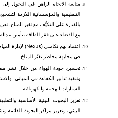
متابعة الاتجاه الراهن في التحول إلى
التنظيمية والمؤسساتية اللازمة لتشجيع
بالقدرة على التكيُّف مع تغير المناخ. تع
مع القضاء على فقر الطاقة بتأمين عدالة
اعتماد نهج تكاملي (
في مجابهة مخاطر تغيّر المناخ.
تحسین جودة الهواء من خلال نشر مصادر
وتنفیذ تدابیر الکفاءة في المباني، والا
السیارات الهجینة والكهربائیة.
تعزيز البحوث البيئية الأساسية والتطبيق
البيئي، وتعزيز مراكز البحوث القائمة و