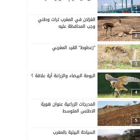
1
الغزلان في المغرب تراث وطني
وجب المحافظة عليه
2
“زعطوط” القرد المغربي
3
البومة البيضاء والزراعة أية علاقة ؟
4
المدرجات الزراعية عنوان هوية
الاطلس المتوسط
5
السياحة البيئية بالمغرب