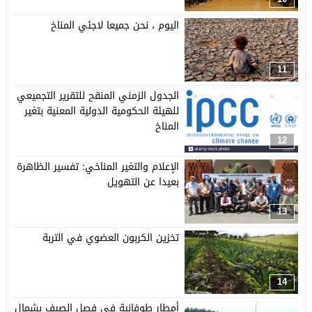
اليوم ، نحن جميعا لاجئي المناخ
11
الجدول الزمني المنقح للتقرير التجميعي
للهيئة الحكومية الدولية المعنية بتغير
المناخ
12
الإعلام والتغير المناخي: تفسير الظاهرة
بعيدا عن التهويل
13
تخزين الكربون العضوي في التربة
14
أمطار طوفانية في فصل الصيف بشمال