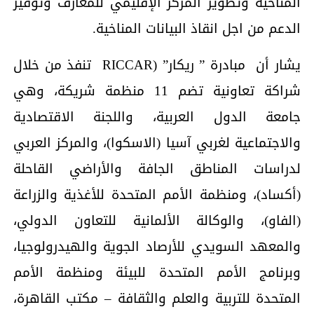
المناخية وتطوير المركز الإقليمي للمعارف وتوفير
الدعم من اجل انقاذ البيانات المناخية.
يشار أن مبادرة ” ريكار” (RICCAR تنفذ من خلال
شراكة تعاونية تضم 11 منظمة شريكة، وهي
جامعة الدول العربية، واللجنة الاقتصادية
والاجتماعية لغربي آسيا (الاسكوا)، والمركز العربي
لدراسات المناطق الجافة والأراضي القاحلة
(أكساد)، ومنظمة الأمم المتحدة للأغذية والزراعة
(الفاو)، والوكالة الألمانية للتعاون الدولي،
والمعهد السويدي للأرصاد الجوية والهيدرولوجيا،
وبرنامج الأمم المتحدة للبيئة ومنظمة الأمم
المتحدة للتربية والعلم والثقافة – مكتب القاهرة،