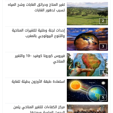
تغير المناخ وحرائق الغابات وشح المياه
تسبب تدهور الغابات
2
إحداث لجنة وطنية للتغيرات المناخية
والتنوع البيولوجي بالمغرب
3
فيروس كورونا كوفيد -19 والتغير
المناخي
4
استعادة طبقة الأوزون بطيئة للغاية
5
مركز الكفاءات للتغير المناخي يثمن
البحوث العلمية ويعززها