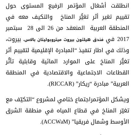
انطلقت أشغال المؤتمر الرفيع المستوى حول
تقييم تغير أثر تغيُّر المناخ والتكيف معه في
المنطقة العربية المنعقد من 26 الى 28 سبتمبر
2017 في
بيروت،
فندق هيلتون بيروت ميتروبوليتان بالاس،
وذلك في اطار تنفيذ “المبادرة الإقليمية لتقييم أثر
تغيُّر المناخ على الموارد المائية وقابلية تأثُر
القطاعات الاجتماعية والاقتصادية في المنطقة
العربية” مبادرة “ريكار”
(
RICCAR).
ويشكل المؤتمراجتماع ختامي لمشروع “التكيّف مع
تغيّر المناخ في قطاع المياه في منطقة الشرق
الأوسط وشمال فريقيا” (ACCWaM).