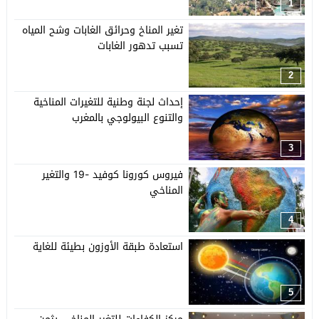
1
تغير المناخ وحرائق الغابات وشح المياه
تسبب تدهور الغابات
2
إحداث لجنة وطنية للتغيرات المناخية
والتنوع البيولوجي بالمغرب
3
فيروس كورونا كوفيد -19 والتغير
المناخي
4
استعادة طبقة الأوزون بطيئة للغاية
5