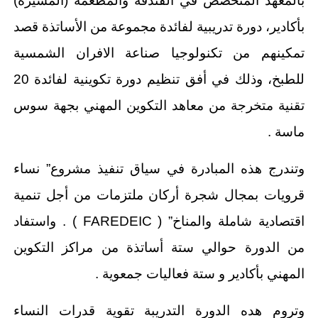
بالمعهد المتخصص في الفندقة والمطعمة (المسيرة)
بأكادير، دورة تدريبية لفائدة مجموعة من الأساتذة قصد
تمكينهم من تكنولوجيا صناعة الافران الشمسية
للطبخ، وذلك في أفق تنظيم دورة تكوينية لفائدة 20
تقنية متخرجة من معاهد التكوين المهني بجهة سوس
ماسة .
وتندرج هذه المبادرة في سياق تنفيذ مشروع” نساء
قرويات بمجال شجرة أركان ملتزمات من أجل تنمية
اقتصادية شاملة والمناخ” ( FAREDEIC ) . واستفاد
من الدورة حوالي ستة أساتذة من مراكز التكوين
المهني بأكادير و ستة فعاليات جمعوية .
وتروم هده الدورة التدريبة تقوية قدرات النساء