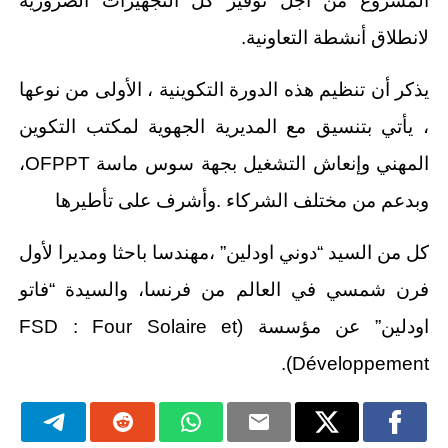
المشروع من اجل توفير كل التجهيزات الضرورية
لانطلاق أنشطة التعاونية.
يذكر أن تنظيم هذه الدورة التكوينية ، الأولى من نوعها
، يأتي بتنسيق مع المديرية الجهوية لمكتب التكوين
المهني وإنعاش التشغيل بجهة سوس ماسة OFPPT،
وبدعم من مختلف الشركاء .وأشرف على تأطيرها
كل من السيد “دوني اودلين” ،مهندسا باحثا ومديرا لأول
فرن شمسي في العالم من فرنسا، والسيدة “فاتو
اودلين” عن مؤسسة (FSD : Four Solaire et
Développement).