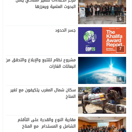
مركز الكفاءات للتغير المناخي يثمن
البحوث العلمية ويعززها
6
جسر الحدود
7
مشروع نظام للتتبع والإبلاغ والتحقق من
انبعاثات الغازات
8
سكان شمال المغرب يتكيفون مع تغير
المناخ
9
مقاربة النوع والقدرة على التأقلم
الشامل و المستدام مع المناخ