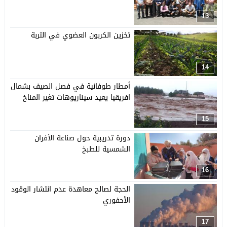
13
تخزين الكربون العضوي في التربة
14
أمطار طوفانية في فصل الصيف بشمال
افريقيا يعيد سيناريوهات تغير المناخ
15
دورة تدريبية حول صناعة الأفران
الشمسية للطبخ
16
الحجة لصالح معاهدة عدم انتشار الوقود
الأحفوري
17