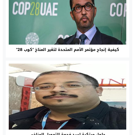
كيفية إنجاح مؤتمر الأمم المتحدة لتغير المناخ “كوب 28”
حلول مبتكرة لسد فجوة التمويل المناخي