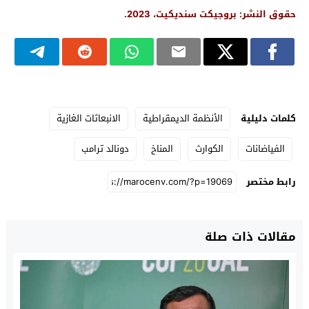
حقوق النشر: بروجيكت سنديكيت، 2023.
كلمات دليلية
الأنظمة الديمقراطية
الانبعاثات الغازية
الفياضانات
الكوارث
المناخ
دونالد ترامب
رابط مختصر
مقالات ذات صلة