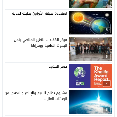
4
استعادة طبقة الأوزون بطيئة للغاية
5
مركز الكفاءات للتغير المناخي يثمن
البحوث العلمية ويعززها
6
جسر الحدود
7
مشروع نظام للتتبع والإبلاغ والتحقق من
انبعاثات الغازات
8