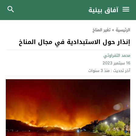
آفاق بيئية
الرئيسية
»
تغير المناخ
إنذار حول الاستبدادية في مجال المناخ
محمد التفراوتي
16 سبتمبر 2023
آخر تحديث :
منذ 3 سنوات