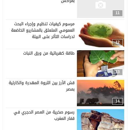
بمراكش
11
مرسوم كيفيات تنظيم وإجراء البحث
العمومي المتعلق بالمشاريع الخاضعة
لدراسات التأثر على البيئة
12
طاقة كهربائية من ورق النبات
13
قش الأرز بين الثروة المهدرة والكارثية
بمصر
14
رسوم صخرية من العصر الحجري في
قفار المغرب