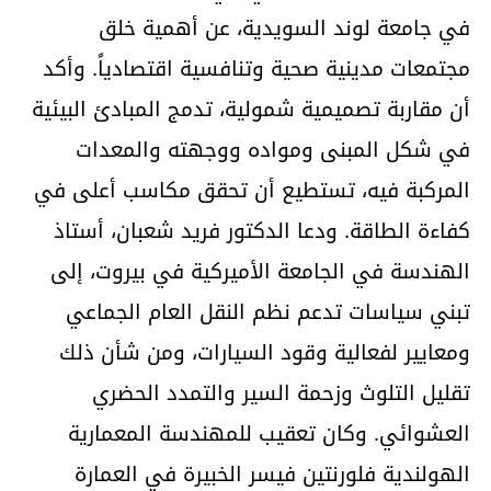
في جامعة لوند السويدية، عن أهمية خلق
مجتمعات مدينية صحية وتنافسية اقتصادياً. وأكد
أن مقاربة تصميمية شمولية، تدمج المبادئ البيئية
في شكل المبنى ومواده ووجهته والمعدات
المركبة فيه، تستطيع أن تحقق مكاسب أعلى في
كفاءة الطاقة. ودعا الدكتور فريد شعبان، أستاذ
الهندسة في الجامعة الأميركية في بيروت، إلى
تبني سياسات تدعم نظم النقل العام الجماعي
ومعايير لفعالية وقود السيارات، ومن شأن ذلك
تقليل التلوث وزحمة السير والتمدد الحضري
العشوائي. وكان تعقيب للمهندسة المعمارية
الهولندية فلورنتين فيسر الخبيرة في العمارة