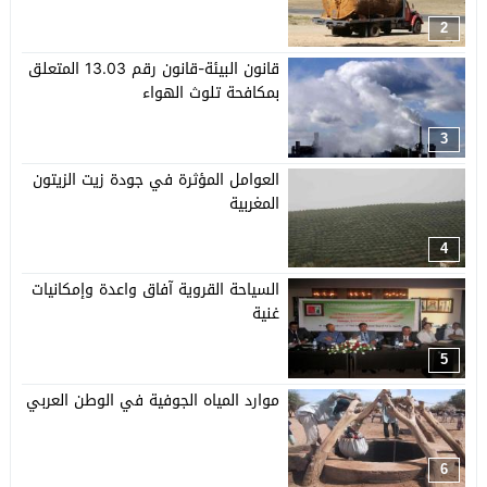
2
قانون البيئة-قانون رقم 13.03 المتعلق
بمكافحة تلوث الهواء
3
العوامل المؤثرة في جودة زيت الزيتون
المغربية
4
السياحة القروية آفاق واعدة وإمكانيات
غنية
5
موارد المياه الجوفية في الوطن العربي
6