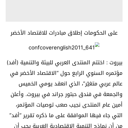
على الحكومات إطلاق مبادرات للاقتصاد الأخضر
بيروت : اختتم المنتدى العربي للبيئة والتنمية (أفد)
مؤتمره السنوي الرابع حول “الاقتصاد الأخضر في
عالم عربي متغيّر”، الذي انعقد يومي الخميس
والجمعة في فندق حبتور جراند في بيروت. وأعلن
أمين عام المنتدى نجيب صعب توصيات المؤتمر،
التي جاء فيها الموافقة على ما ذكره تقرير “أفد”
من أن نماذج التنمية الاقتصادية العربية يجب أن