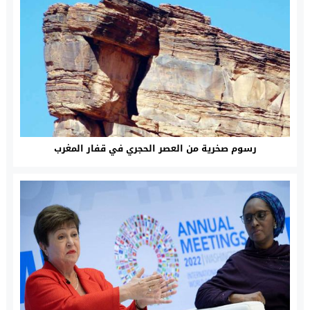
رسوم صخرية من العصر الحجري في قفار المغرب