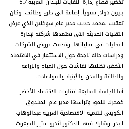
تخضير قطاع إدارة النفايات للبلدان العربية 5,7
بليون دولار سنوياً، إضافة الى خلق وظائف. وكان
تعقيب لمحمد حديب مدير عام سوكلين الذي عرض
التقنيات الحديثة التي تعتمدها شركته لإدارة
النفايات في عملياتها. وقدمت عروض للشركات
ودراسات حالة ناجحة حول الاستثمار في الاقتصاد
الأخضر، تخللتها نقاشات حول المياه والزراعة
والطاقة والمدن والأبنية والمواصلات.
أما الجلسة السابعة فتناولت الاقتصاد الأخضر
كمحرك للنمو، وترأسها مدير عام الصندوق
الكويتي للتنمية الاقتصادية العربية عبدالوهاب
البدر. وشارك فيها الدكتور أندرو ستير المبعوث