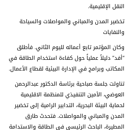
النقل الإقليمية.
تخضير المدن والمباني والمواصلات والسياحة
والنفايات
وكان المؤتمر تابع أعماله لليوم الثاني. فأطلق
“أفد” دليلاً عملياً حول كفاءة استخدام الطاقة في
المكاتب وبرامج في الإدارة البيئية لقطاع الأعمال.
تناولت جلسة صباحية برئاسة الدكتور عبدالرحمن
العوضي، الأمين التنفيذي للمنظمة الاقليمية
لحماية البيئة البحرية، التدابير الرامية إلى تخضير
المدن والمباني والمواصلات. فتحدث طارق
المطيرة، الباحث الرئيسي في الطاقة والاستدامة