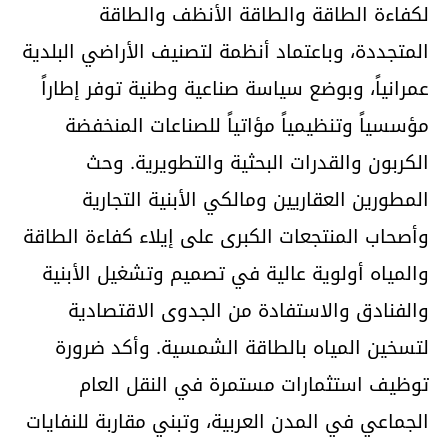
لكفاءة الطاقة والطاقة الأنظف والطاقة
المتجددة، وباعتماد أنظمة لتصنيف الأراضي البلدية
عمرانياً، وبوضع سياسة صناعية وطنية توفر إطاراً
مؤسسياً وتنظيمياً مؤاتياً للصناعات المنخفضة
الكربون والقدرات البحثية والتطويرية. وحث
المطورين العقاريين ومالكي الأبنية التجارية
وأصحاب المنتجعات الكبرى على إيلاء كفاءة الطاقة
والمياه أولوية عالية في تصميم وتشغيل الأبنية
والفنادق والاستفادة من الجدوى الاقتصادية
لتسخين المياه بالطاقة الشمسية. وأكد ضرورة
توظيف استثمارات مستمرة في النقل العام
الجماعي في المدن العربية، وتبني مقاربة للنفايات