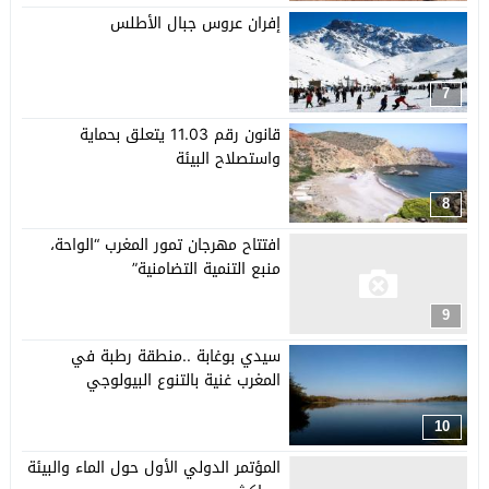
إفران عروس جبال الأطلس
7
قانون رقم 11.03 يتعلق بحماية
واستصلاح البيئة
8
افتتاح مهرجان تمور المغرب “الواحة،
منبع التنمية التضامنية”
9
سيدي بوغابة ..منطقة رطبة في
المغرب غنية بالتنوع البيولوجي
10
المؤتمر الدولي الأول حول الماء والبيئة