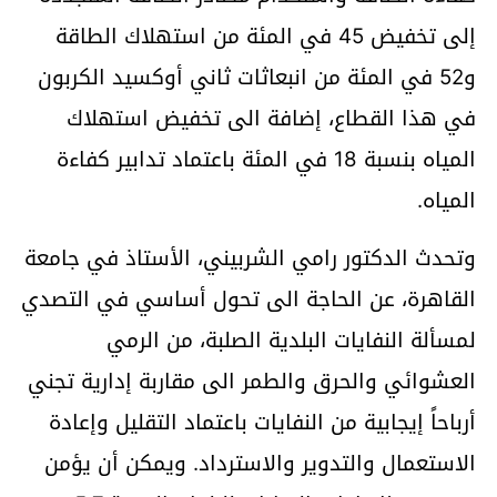
إلى تخفيض 45 في المئة من استهلاك الطاقة
و52 في المئة من انبعاثات ثاني أوكسيد الكربون
في هذا القطاع، إضافة الى تخفيض استهلاك
المياه بنسبة 18 في المئة باعتماد تدابير كفاءة
المياه.
وتحدث الدكتور رامي الشربيني، الأستاذ في جامعة
القاهرة، عن الحاجة الى تحول أساسي في التصدي
لمسألة النفايات البلدية الصلبة، من الرمي
العشوائي والحرق والطمر الى مقاربة إدارية تجني
أرباحاً إيجابية من النفايات باعتماد التقليل وإعادة
الاستعمال والتدوير والاسترداد. ويمكن أن يؤمن