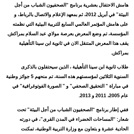
هامش الاحتفال بعشرية برنامج “الصحفيون الشباب من أجل
البيئة” في أبريل 2012، ثم بمعهد الإعلام والاتصال بالرباط، و
على هامش المؤتمر العالمي السابع للتربية البيئية التي نظمته
المؤسسة، تم وضع المعرض بعرصة مولاي عبد السلام بمراكش.
يقف هذا المعرض المتنقل الان في ثانوية ابن سينا التأهيلية
بمراكش.
طلاب ثانوية ابن سينا التأهيلية ، الذين سيحتفلون بالذكرى
السنوية الثلاثين لمؤسستهم هذه السنة، تم منحهم 5 جوائز وطنية
في مباراة ” التحقيق الصحفي” و ” الصورة الفوتوغرافية” في
عام 2005، 2011 و 2013.
ففي إطار برنامج “الصحفيون الشباب من أجل البيئة” تحت
شعار: “المساحات الخضراء في المدن القرى”، في دورته
الحادية عشرة و بتعاون مع وزارة التربية الوطنية، تمكنت