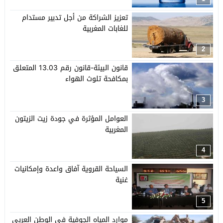
تعزيز الشراكة من أجل تدبير مستدام
للغابات المغربية
2
قانون البيئة-قانون رقم 13.03 المتعلق
بمكافحة تلوث الهواء
3
العوامل المؤثرة في جودة زيت الزيتون
المغربية
4
السياحة القروية آفاق واعدة وإمكانيات
غنية
5
موارد المياه الجوفية في الوطن العربي