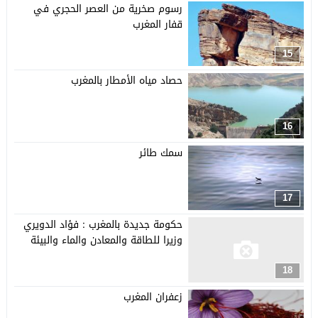
رسوم صخرية من العصر الحجري في
قفار المغرب
15
حصاد مياه الأمطار بالمغرب
16
سمك طائر
17
حكومة جديدة بالمغرب : فؤاد الدويري
وزيرا للطاقة والمعادن والماء والبيئة
18
زعفران المغرب