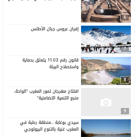
6
إفران عروس جبال الأطلس
7
قانون رقم 11.03 يتعلق بحماية
واستصلاح البيئة
8
افتتاح مهرجان تمور المغرب “الواحة،
منبع التنمية التضامنية”
9
سيدي بوغابة ..منطقة رطبة في
المغرب غنية بالتنوع البيولوجي