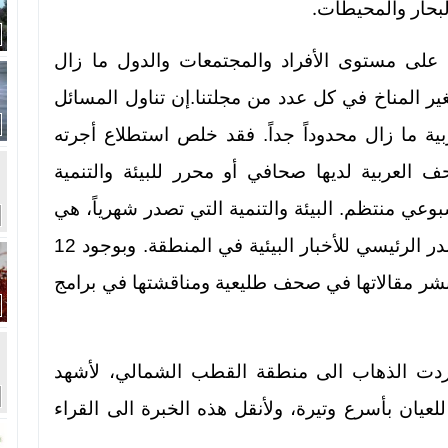
.
البحار والمحيطات
 على مستوى الأفراد والمجتمعات والدول ما زال
ير المناخ في كل عدد من مجلتنا.إن تناول المسائل
ربية ما زال محدوداً جداً. فقد خلص استطلاع أجرته
 10% فقط من الصحف العربية لديها صحافي أو محرر للبيئة والتنمية
حيز بيئي أسبوعي منتظم. البيئة والتنمية التي تصدر شهرياً، هي
المجلة البيئية الأولى في العالم العربي والمصدر الرئيسي للأخبار البيئية في المنطقة. وبوجود 12
د نشر مقالاتها في صحف طليعية ومناقشتها في برامج
 أردت الذهاب الى منطقة القطب الشمالي، لأشهد
يان بأسرع وتيرة، ولأنقل هذه الخبرة الى القراء