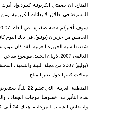
المناخ. ان بصمتي الكربونية كبيرة.وإذ أدرك
المسرفة في إطلاق الانبعاثات الكربونية. ومن
الخامس من حزيران (يونيو). في ذلك اليوم كا
شهدتها شبه الجزيرة العربية. لقد كان غونو تجس
العالمي 2007: ذوبان الجليد: موضوع 
(يوليو) 2007 من مجلة
البيئة والتنمية ، المج
.
مقالات كتبتها حول تغير المناخ
المنطقة العربية، الت
هذه التأثيرات، خصوصاً موجات الجفاف وال
وابيضاض ال