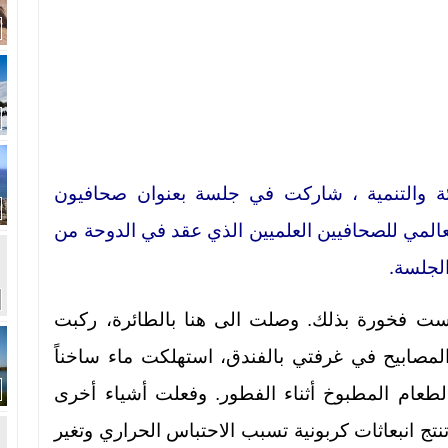
لبيئة والتنمية ، شاركت في جلسة بعنوان صحافيون
لعالمي للصحافيين العلميين الذي عقد في الدوحة من
.
لست فخورة بذلك. وصلت الى هنا بالطائرة، ركبت
لمصابيح في غرفتي بالفندق، استهلكت ماء ساخناً
 الطعام المطبوخ أثناء الفطور. وفعلت أشياء أخرى
تج انبعاثات كربونية تسبب الاحتباس الحراري وتغير