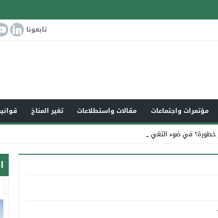
تابعونا
مؤتمرات واجتماعات
مقالات واستطلاعات
تغير المناخ
قوانين
 خطورة؟ في ضوء التغير المناخي الع_
ا