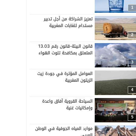
1
تعزيز الشراكة من أجل تدبير
مستدام للغابات المغربية
2
قانون البيئة-قانون رقم 13.03
المتعلق بمكافحة تلوث الهواء
3
العوامل المؤثرة في جودة زيت
الزيتون المغربية
4
السياحة القروية آفاق واعدة
وإمكانيات غنية
5
موارد المياه الجوفية في الوطن
العربي