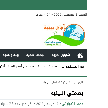
السبت 8 أغسطس 2026 - 4:04 صباحًا
شؤون بحرية
نبضات علمية
بيئة وتنمية
موجات الحر القياسية: هل أصبح الصيف أكثر
أخر المستجدات
Stop
الرئيسية
»
جديد
»
افاق بيئية
Previous
بصمتي البيئية
Next
محمد التفراوتي
17 ديسمبر 2012
آخر تحديث :
منذ 7 سنوات