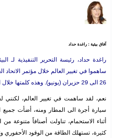
آفاق بيئية : راغدة حداد
راغدة حداد، رئيسة التحرير التنفيذية لـ ا
ساهموا في تغيير العالم خلال مؤتمر الاتحاد ا
26 الى 29 حزيران (يونيو). وهذه كلمتها خلال الجلسة
نعم، لقد ساهمت في تغيير العالم، لكنني 
سيارة أجرة الى المطار ومنه، أضأت جميع ا
أثناء الاستحمام، تناولت أصنافاً متنوعة من
كثيرة، تستهلك الطاقة من الوقود الأحفوري وتن