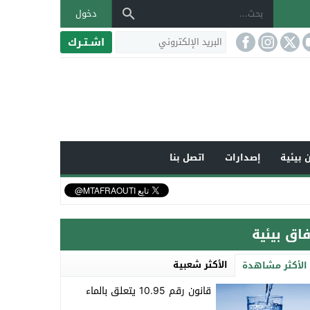
دخول
اشـتـرك
 بيئية
إصدارات
اتصل بنا
فاق بيئية
الأكثر شعبية
الأكثر مشاهدة
قانون رقم 10.95 يتعلق بالماء