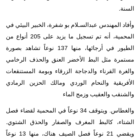
السنة.
وأفاد المهندس عبدالسـلام بو شفرة، الخبير البيئي في
المحمية، أنه تم تسجيل ما يزيد على 205 أنواع من
الطيور في أرجائها، منها 137 نوعاً تشاهد بصورة
مستمرة مثل البط الأخضر العنق والحذف الرخامي
والغرة القرناء والدجاجة الزرقاء وبومة المستنقعات
الأفريقية والنحام الوردي ومالك الحزين الرمادي
والشنقب والعقيب وزمج الماء
والغطاس. ويتوقف 34 نوعاً في المحمية لقضاء فصل
الشتاء، كالبط المغرف والصفار والحذق الشتوي.
ويقضي 21 نوعاً فصل الصيف هناك، منها 13 نوعاً