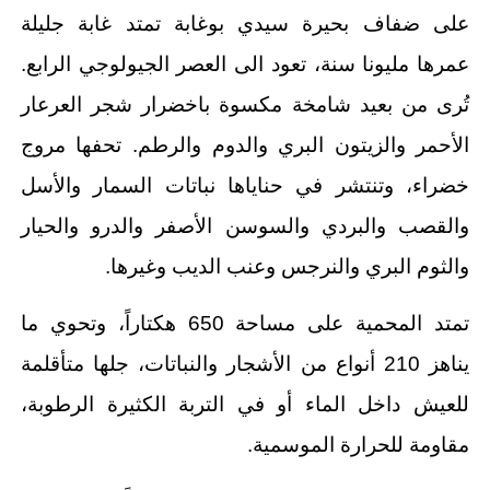
على ضفاف بحيرة سيدي بوغابة تمتد غابة جليلة
عمرها مليونا سنة، تعود الى العصر الجيولوجي الرابع.
تُرى من بعيد شامخة مكسوة باخضرار شجر العرعار
الأحمر والزيتون البري والدوم والرطم. تحفها مروج
خضراء، وتنتشر في حناياها نباتات السمار والأسل
والقصب والبردي والسوسن الأصفر والدرو والحيار
والثوم البري والنرجس وعنب الديب وغيرها.
تمتد المحمية على مساحة 650 هكتاراً، وتحوي ما
يناهز 210 أنواع من الأشجار والنباتات، جلها متأقلمة
للعيش داخل الماء أو في التربة الكثيرة الرطوبة،
مقاومة للحرارة الموسمية.