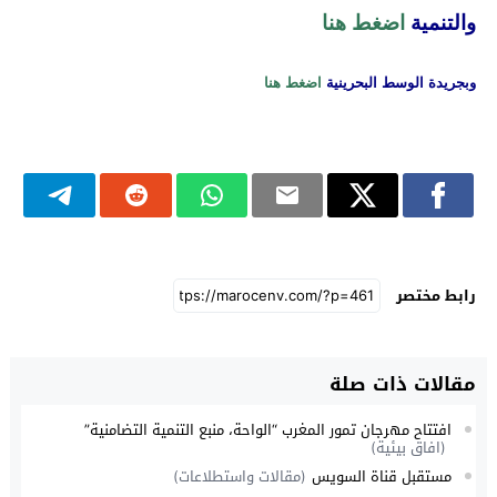
والتنمية
اضغط هنا
وبجريدة الوسط البحرينية
اضغط هنا
رابط مختصر
مقالات ذات صلة
افتتاح مهرجان تمور المغرب “الواحة، منبع التنمية التضامنية”
(افاق بيئية)
مستقبل قناة السويس
(مقالات واستطلاعات)