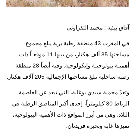
آفاق بيئية : محمد التفراوتي
في المغرب 43 منطقة رطبة برية يبلغ مجموع
مساحتها 35 ألف هكتار، من بينها 11 موقعـاً ذات
أهميـة بيولوجيـة وإيكولوجية. وفيه أيضاً 28 منطقة
رطبة ساحلية تبلغ مساحتها الإجمالية 205 آلاف هكتار.
وتعدّ محمية سيدي بوغابة، التي تبعد عن العاصمة
الرباط 30 كيلومتراً، إحدى أكبر المناطق الرطبة في
البلاد. وهي من أبرز المواقع ذات الأهمية البيولوجية،
تميزها غابة وبحيرة فريدتان.