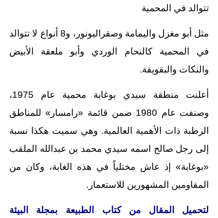
تتوالد في المحمية
مثل أبو مغزل واليمامة وصقراليونور، و8 أنواع لا تتوالد
في المحمية كالنحام الوردي وأبو ملعقة الأبيض
والنكات والبقويقة.
أعلنت منطقة سيدي بوغابة محمية عام 1975،
وصنفت عام 1980 ضمن قائمة «رامسار» للمناطق
الرطبة ذات الأهمية العالمية. وهي سميت هكذا نسبة
إلى رجل صالح اسمه سيدي محمد بن عبدالله الملقب
«بوغابة» إذ عاش مختلياً في هذه الغابة، وكان من
المقاومين المشهورين للاستعمار.
لتحميل المقال من كتاب الطبيعة
بمجلة البيئة