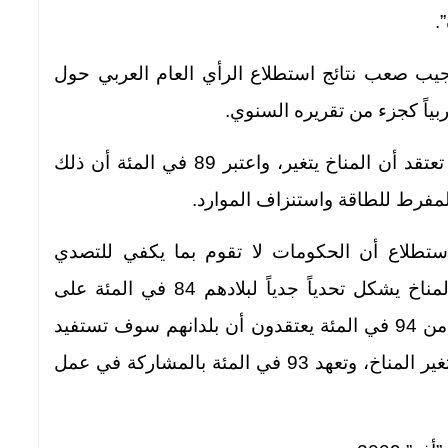
.
نجيب صعب نتائج استطلاع الرأي العام العربي حول
بينت نتائج الاستطلاع أن غالبية 98 في المئة تعتقد أن المناخ يتغير، واعتبر 89 في المئة أن ذلك
لمفرط للطاقة واستنزاف الموارد.
ي الاستطلاع أن الحكومات لا تقوم بما يكفي للتصدي
للمشكلة. وبلغت نسبة الذين قالوا إن تغير المناخ يشكل تحدياً جدياً لبلادهم 84 في المئة على
مستوى المنطقة. والجدير بالملاحظة أن أكثر من 94 في المئة يعتقدون أن بلدانهم سوف تستفيد
من المشاركة في الجهد العالمي للتعامل مع تغير المناخ، وتعهد 93 في المئة بالمشاركة في عمل