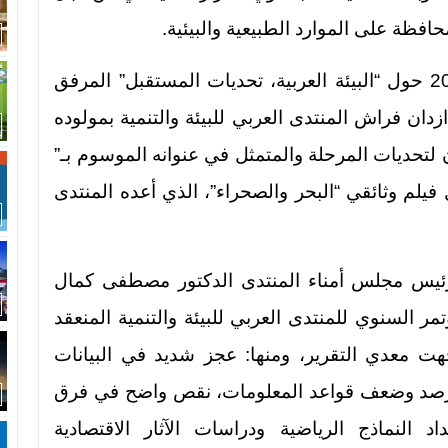
ظة على الموارد الطبيعية والبيئية.
وتبعا للتقرير الأول الصادر العام الماضي 2008 حول “البيئة العربية، تحديات المستقبل” المرفق
زدان فراش المنتدى العربي للبيئة والتنمية بمولوده
 لتحديات المرحلة والمتمثل في عنوانه الموسوم بـ”
أول فيلم وثائقي “البحر والصحراء”، الذي أعده المنتدى
 رئيس مجلس أمناء المنتدى الدكتور مصطفى كمال
ر السنوي للمنتدى العربي للبيئة والتنمية المنعقد
هت معدي التقرير، ومنها: عجز شديد في البيانات
رصد وضعف قواعد المعلومات، نقص واضح في فرق
 النماذج الرياضية ودراسات الآثار الاقتصادية