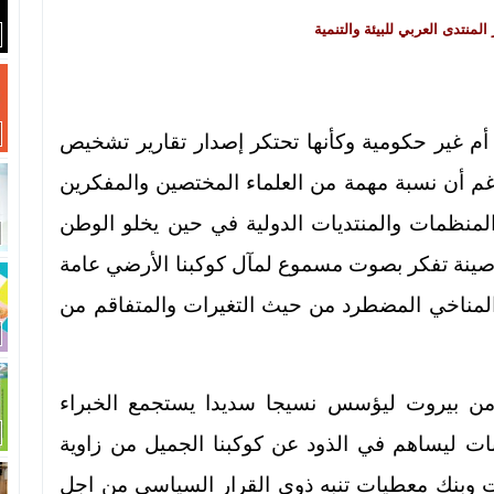
المنتدى العربي للبيئة والتنمية
 أم غير حكومية وكأنها تحتكر إصدار تقارير تشخيص
غم أن نسبة مهمة من العلماء المختصين والمفكرين
لمنظمات والمنتديات الدولية في حين يخلو الوطن
صينة تفكر بصوت مسموع لمآل كوكبنا الأرضي عامة
المناخي المضطرد من حيث التغيرات والمتفاقم من
ية من بيروت ليؤسس نسيجا سديدا يستجمع الخبراء
ات ليساهم في الذود عن كوكبنا الجميل من زاوية
ات وبنك معطيات تنبه ذوي القرار السياسي من اجل