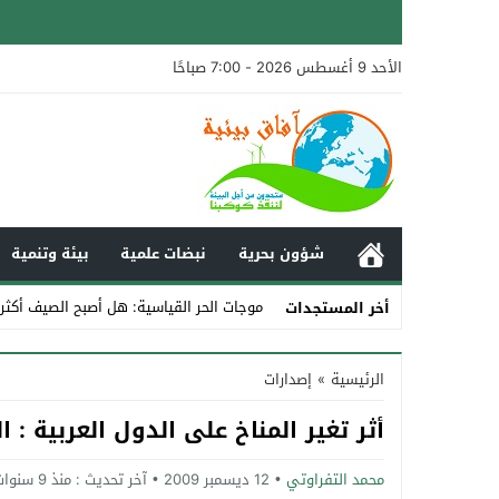
الأحد 9 أغسطس 2026 - 7:00 صباحًا
شؤون بحرية
نبضات علمية
بيئة وتنمية
موجات الحر القياسية: هل أصبح الصيف أكثر
أخر المستجدات
Stop
الرئيسية
»
إصدارات
Previous
أثر تغير المناخ على الدول العربية : ا
Next
محمد التفراوتي
12 ديسمبر 2009
آخر تحديث :
منذ 9 سنوات