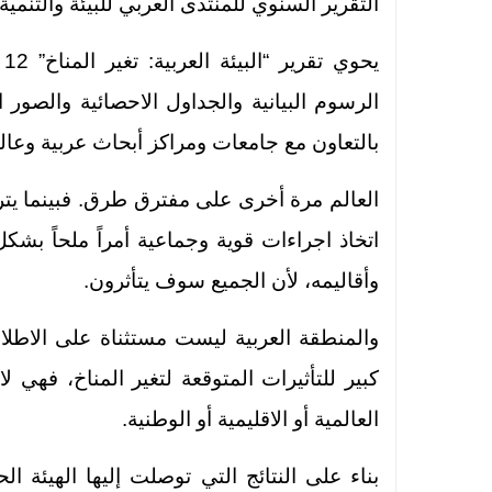
التقرير السنوي للمنتدى العربي للبيئة والتنمية ”أفد
بالتعاون مع جامعات ومراكز أبحاث عربية وعالم
العالم مرة أخرى على مفترق طرق. فبينما يتر
اتخاذ اجراءات قوية وجماعية أمراً ملحاً بشكل
وأقاليمه، لأن الجميع سوف يتأثرون.
والمنطقة العربية ليست مستثناة على الاطلاق
كبير للتأثيرات المتوقعة لتغير المناخ، فهي
العالمية أو الاقليمية أو الوطنية.
بناء على النتائج التي توصلت إليها الهيئة ال