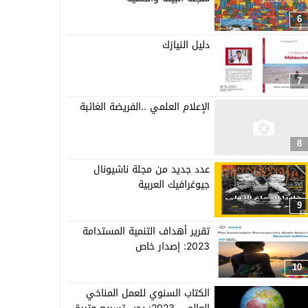
6
دليل النيازك
7
الإعلام العلمي ..الفريضة الغائبة
8
عدد جديد من مجلة ناشيونال
جيوغرافيك العربية
9
تقرير أهداف التنمية المستدامة
2023: إصدار خاص
10
الكتاب السنوي للعمل المناخي