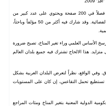
” 2009
يحوي تقرير “البيئة العربية: تغير المناخ” 12 فصلاً في 200 صفحة ويحتوي على عدد كبير من
الرسوم البيانية والجداول الاحصائية والصور الفضائية. وقد شارك فيه أكثر من 50 مؤلفاً وباحثاً،
ية.
سخ الأساس العلمي وراء تغير المناخ، تصبح ضرورة
 متزايد. هذا الالحاح تشترك فيه جميع بلدان العالم
. وفي الواقع، نظراً لتعرض البلدان العربية بشكل
 لا تستطيع تحمل التقاعس، إن كان على المستويات
حكومية الدولية المعنية بتغير المناخ ومئات المراجع