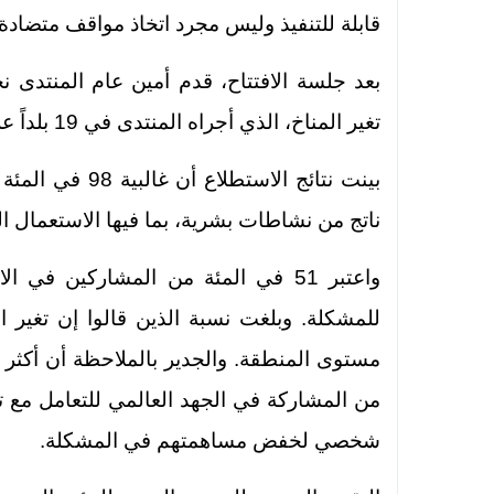
قابلة للتنفيذ وليس مجرد اتخاذ مواقف متضادة”
بعد جلسة الافتتاح، قدم أمين عام المنتدى 
تغير المناخ، الذي أجراه المنتدى في 19 بلداً عربياً كجزء من تقريره السنوي.
ناتج من نشاطات بشرية، بما فيها الاستعمال ا
واعتبر 51 في المئة من المشاركين ف
شخصي لخفض مساهمتهم في المشكلة.