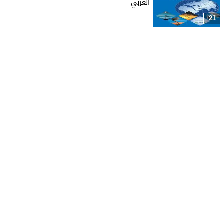
العربي
21