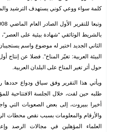
كلمة سواء ووعي كوني يستهدف الترشيد والمحاف
بالشريط الوثائقي “شهادة بيئية على العصر”، ا
الثاني الجديد اختير له موضوع واسم يستجيبان
البيئة العربية: تغيّر المناخ”. فضلا عن إنتاج 
حول أثر تغير المناخ على البلدان العربية.
ويأتي هذا التقرير وفق سياق ودواع حددها
طلبه حين لفت، خلال الجلسة الافتتاحية للمؤتم
أخيرا ببيروت، إلى بعض الصعوبات التي واج
والأرقام والمعلومات بسبب نقص محطات ال
العلماء المؤهلين في مجالات الرصد وإعداد