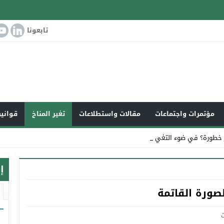
تابعونا
مؤتمرات واجتماعات
مقالات واستطلاعات
تغير المناخ
قوانين
 خطورة؟ في ضوء التغير المناخي العا _
إ
لصورة القاتمة