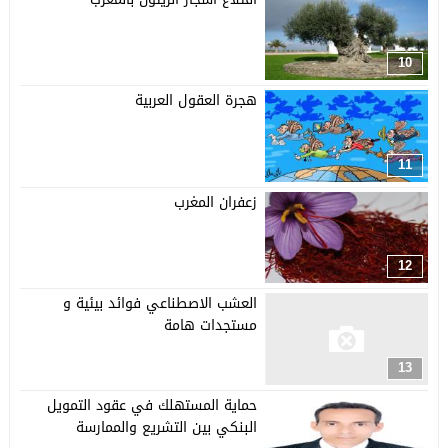
10
هجرة العقول العربية
11
زعفران المغرب
12
العشب الاصطناعي فوائد بيئية و
مستجدات هامة
13
حماية المستهلك في عقود التمويل
البنكي بين التشريع والممارسة