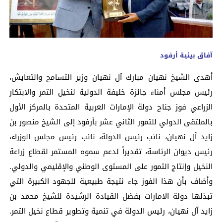
آفاق بيئية أرفود
أهدى الشيخ نهيان مبارك آل نهيان وزير التسامح والتعايش،
رئيس مجلس أمناء جائزة خليفة الدولية لنخيل التمر والابتكار
الزراعي فوز جناح دولة الإمارات العربية المتحدة بالمركز الأول
بالملتقى الدولي للتمور الثاني عشر بأرفود إلى الشيخ منصور بن
زايد آل نهيان، نائب رئيس الدولة، نائب رئيس مجلس الوزراء،
رئيس ديوان الرئاسة، تقديراً لدعم سموه المستمر لقطاع زراعة
النخيل وإنتاج التمور على المستوى الوطني والإقليمي والدولي.
وأضاف بأن هذا الفوز جاء نتيجة طبيعية للجهود الكبيرة التي
تبذلها دولة الامارات بفضل القيادة الرشيدة للشيخ محمد بن
زايد آل نهيان، رئيس الدولة في تنمية وتطوير قطاع نخيل التمر.