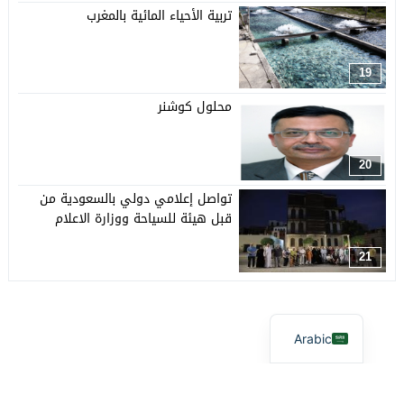
تربية الأحياء المائية بالمغرب
19
محلول كوشنر
20
تواصل إعلامي دولي بالسعودية من
قبل هيئة للسياحة ووزارة الاعلام
21
Arabic
آفاق بيئية
© 2026 جميع الحقوق محفوظة.