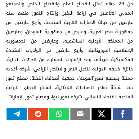
من 26 جهة تمثل القطاع العام والقطاع الخاص والمجتمع
المدني العاملين في زراعة النخيل وإنتاج التمور منهم ستة
عارضين من دولة الامارات العربية المتحدة، وأربع عارضين من
جمهورية مصر العربية، وعارض من جمهورية السودان، وعارضين
من المملكة الأردنية الهاشمية، وعارضين من الجمهورية
الإسلامية الموريتانية، وأربع عارضين من الولايات المتحدة
المكسيكية. ويتألف وفد الإمارات المشارك من الجهات التالية:
جائزة خليفة الدولية لنخيل التمر والابتكار الزراعي، شركة أغذية
ممثلة بـمصنع تمور(الفوعة)، جمعية أصدقاء النخلة، مصنع تمور
خت، شركة نوادر للصناعات الغذائية، المركز الدولي للزراعة
الملحية، الاتحاد النسائي، شركة تمور ليوا، ومصنع تمور الإمارات.