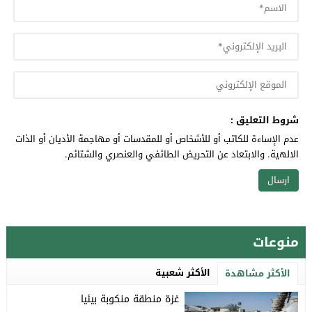
شروط التعليق :
عدم الإساءة للكاتب أو للأشخاص أو للمقدسات أو مهاجمة الأديان أو الذات
الالهية. والابتعاد عن التحريض الطائفي والعنصري والشتائم.
منوعات
الأكثر شعبية
الأكثر مشاهدة
غزة منطقة منكوبة بيئيا