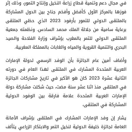
في مجال دعم وتنمية قطاع زراعة النخيل وإنتاج التمور، وذلك إثر
فوزها بالمركز الأول كأفضل وأفخم جناح بين الدول المشاركة
بالملتقى الدولي للتمور بأرفود 2023 الذي حظي الملتقى
برعاية سامية من جلالة الملك محمد السادس. ونظمته جمعية
الملتقى الدولي للتمر بالمغرب بإشراف وزارة الفلاحة والصيد
البحري والتنمية القروية والمياه والغابات بالمملكة المغربية.
وأضاف أمين عام الجائزة بأن الوفد الرسمي لدولة الإمارات
العربية المتحدة المشارك في الملتقى لهذا العام في دورته
الثانية عشرة 2023 كان هو الأكبر في تاريخ مشاركات الجائزة
في الملتقى منذ اثنا عشر سنة مضت، حيث شكلت مشاركة دولة
الإمارات العربية المتحدة علامة فارقة بين الوفود الدولية
المشاركة في الملتقى،
يشار إن وفد الإمارات المشارك في الملتقى بإشراف الأمانة
العامة لجائزة خليفة الدولية لنخيل التمر والابتكار الزراعي يتألف