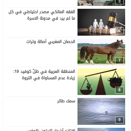
5
الفقه المالكي مصدر احتياطي في كل
ما لم يرد في مدونة الاسرة
6
الحصان المغربي أصالة وثراث
7
المنطقة العربية في ظلّ كوفيد 19:
زيادة عدم المساواة في الثروة
8
سمك طائر
9
اقتلاع أشجار الزيتون بالمغرب