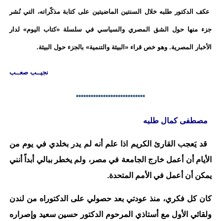
عكف الدكتور طلبه خلال السنتين الماضيتين على كتابة مذكّراته، التي نُشر
جزء منها حول الشق المصري والسياسي في سلسلة «كتاب اليوم» لدار
الأخبار المصرية. وهو خص قراء «البيئة والتنمية» بالجزء حول البيئة.
نجيــب صعــب
****************************
مصطفى كمال طلبه
قد يَعجب القارئ الكريم اذا علم أنه لم يدر بخلدي في يوم من
الأيام أن أعمل خارج الجامعة في مصر، ولم يخطر ببالي أبداً أنني
يمكن أن أعمل في الأمم المتحدة.
كان كل فكري، منذ عودتي بعد حصولي على الدكتوراه من لندن
ولقائي الأول مع أستاذي المرحوم الدكتور حسين سعيد وإصراره