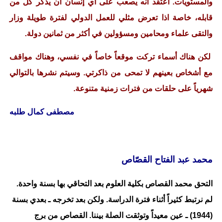
والمستويات. أعتقد أنه يصعب على أي إنسان أن يذكر كل من
قابله، خاصة اذا تعرض مثلي للعمل الدولي لفترة طويلة وزار
والتقى علماء ومحامين ومسؤولين في أكثر من ثمانين دولة.
لكن هناك أسماء تركت موقعاً خاصاً في نفسي، وهناك مواقف
مع أشخاص بعينهم لا تمحى من ذاكرتي. وسيتم نشرها بالتوالي
شهرياً على حلقات من فترات زمنية متنوعة.
مصطفى كمال طلبه
محمد عبد الفتاح القصّاص
التحق محمد القصاص بكلية العلوم بعد التحاقي بها بسنة واحدة.
لم نرتبط كثيراً أثناء فترة الدراسة. ولكن بعد تخرجه ـ بعدي بسنة
(1944) ـ عين معيداً وتوثقت الصلة بيننا. القصاص من برج