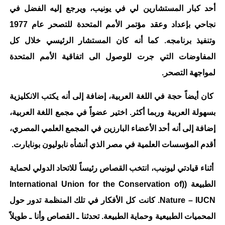
أحد كبار المستشارين لي في يونيب، ويرجع إليه الفضل في
نجاحي بإعداد وعقد مؤتمر الأمم المتحدة للتصحر عام 1977
وتنفيذ برنامجه. كما أنه كان المستشار الرئيسي خلال كل
المفاوضات التي جرت للوصول الى اتفاقية الأمم المتحدة
لمواجهة التصحر.
كان أيضاً حجة في اللغة العربية، إضافة إلى أنه يكتب الانكليزية
بسهولة العربية وربما أكثر. اختير عضواً في مجمع اللغة العربية،
إضافة إلى أنه أحد الأعضاء البارزين في المجمع العلمي المصري،
أقدم المؤسسات العلمية في مصر الذي أنشأه نابوليون بونابارت.
أثناء قيادتي ليونيب، انتخب القصاص رئيساً للاتحاد الدولي لحماية
الطبيعة ((International Union for the Conservation of
Nature – IUCN. كانت كل الأفكار في تلك المنظمة تدور حول
المحميات الطبيعية وحماية الطبيعة. تحدثنا ـ القصاص وأنا ـ طويلاً