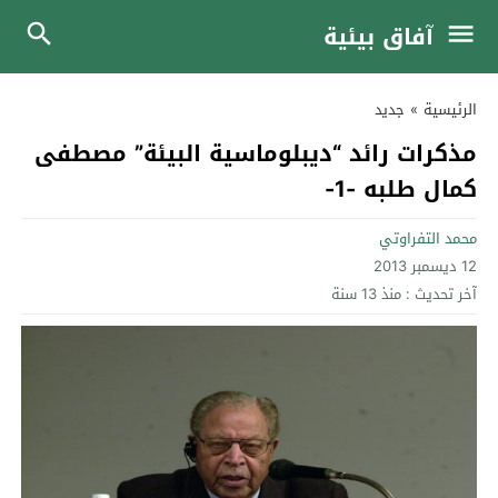
آفاق بيئية
الرئيسية
»
جديد
مذكرات رائد “ديبلوماسية البيئة” مصطفى
كمال طلبه -1-
محمد التفراوتي
12 ديسمبر 2013
آخر تحديث :
منذ 13 سنة