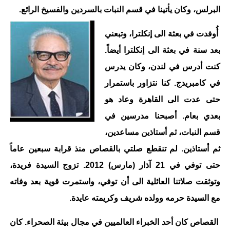
البرلس، وكان يأتينا في قسم النبات بالسردين والفسيخ الرائع.
أُوفدت في بعثة الى إنكلترا، وتبعني
بعد سنة في بعثة الى إنكلترا أيضاً.
كنت أدرس في لندن، وكان يدرس
في كامبريدج. كنا نتزاور باستمرار
حتى عدت الى القاهرة وعاد هو
بعدي بعام. أصبحنا مدرسين في
قسم النبات، ثم أستاذين مساعدين،
ثم أستاذين. لم تنقطع صلتي بالقصاص منذ قرابة سبعين عاماً
حتى توفي في 21 آذار (مارس) 2012. تزوج السيدة فريدة،
وتوثقت صلاتنا العائلية الى أن توفي، واستمرت قوية بعد وفاته
مع السيدة حرمه وولده شريف وكريمته عايدة.
القصاص كان أحد الخبراء العالميين في مجال بيئة الصحراء. كان