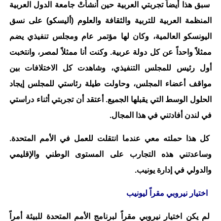
سبق هذا أيضاً تجربتي العربية حين أَنشأتْ جامعة الدول العربية
المنظمة العربية للتربية والثقافة والعلوم (أليسكو) على نسق
اليونسكو العالمية، وكان لها مؤتمر عام ومجلس تنفيذي يضم
ممثلاً واحداً عن كل دولة عربية. وكنت أنا ممثلاً لمصر، وانتخبت
أول رئيس للمجلس التنفيذي، وشاهدت كل الاختلافات بين
مواقف أعضاء المجلس، وحاولت طيلة رئاستي للمجلس إيجاد
الحلول الوسط التي يقبلها الجميع. أعتقد أن تجربتي أثناء دراستي
في لندن أفادتني في هذا المجال.
كل هذا حملته معي عندما انتقلت للعمل في الأمم المتحدة.
وساعدتني هذه التجارب على المستوى الوطني والإقليمي
والدولي في إدارة يونيب.
اختيار نيروبي مقراً ليونيب
لم يكن اختيار نيروبي مقراً لبرنامج الأمم المتحدة للبيئة أمراً