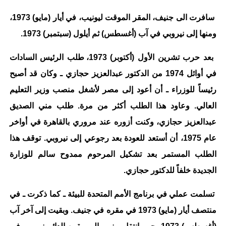
سافرت الى جنيف، المقر الموقت ليونيب، في أيار (مايو) 1973،
ومنها إلى نيروبي في آب (أغسطس) ثم أيلول (سبتمبر) 1973.
بعد حرب تشرين الأول (أكتوبر) 1973، طلب الرئيس السادات
في أوائل 1974 من الدكتور عبدالعزيز حجازي ـ وكان قد أصبح
رئيساً للوزراء ـ أن أعود إلى مصر لأشغل منصب وزير التعليم
العالي. وعاود هذا الطلب أكثر من مرة. طلب مني الصديق
عبدالعزيز حجازي، وكنت أزوره عند مروري بالقاهرة في أواخر
عام 1975، أن أستعد للعودة بعد رجوعي إلى نيروبي. توقف هذا
الطلب المستمر بعد تشكيل المرحوم ممدوح سالم للوزارة
الجديدة خلفاً للدكتور حجازي.
تسلمت عملي في برنامج الأمم المتحدة للبيئة ـ كما ذكرت ـ في
منتصف أيار (مايو) 1973 في مقره في جنيف. وبقيت إلى آخر آب