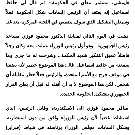
هايمشي، مستمر معاي في الحكومة». ثم قال لي حافظ
اسماعيل إنه يعتقد أن الرئيس السادات شكل الحكومة فعلاً
وسيعلن التشكيل الذي سوف يضمني في اللجنة المركزية بعد غد.
ذهبت في اليوم التالي لمقابلة الدكتور محمود فوزي مساعد
رئيس الجمهورية ـ وهو أول رئيس للوزراء عملت معه وكان رجلاً
فاضلاً عميق التفكير شديد الحكمة ـ وشرحت له ما جرى وما
سمعته من حافظ اسماعيل. قال: هذا الموضوع خطير لأنه يضعنا
في موقف حرج مع الأمم المتحدة، والرئيس فعلاً حظر مقابلة أي
شخص، لكن هذا الموضوع لا بد أن أنقله له قبل أن يعلن القرار
الجمهوري بتشكيل الحكومة الجديدة.
سافر محمود فوزي الى الاسكندرية، وقابل الرئيس، الذي
استشاط غضباً لأن رئيس الوزراء وافق من دون استشارته.
وشكل السادات مجلس الوزراء برئاسته في شباط (فبراير)