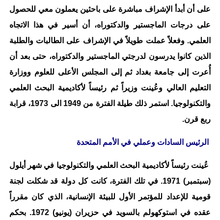
على أن أبدأ الإشراف مباشرة على باحثين يعملون معي للحصول
على درجات الماجستير والدكتوراه، أن أسير في هذا الاتجاه
العلمي. وفعلاً عملت طويلاً في الإشراف على الطالبات والطلبة
الذين كانوا يدرسون لدرجتي الماجستير والدكتوراه، حتى بعد أن
أُعرت إلى جامعة بغداد ثم إلى المجلس الأعلى للعلوم ووزارة
التعليم العالي وعُينت وزيراً ثم رئيساً لأكاديمية البحث العلمي
والتكنولوجيا. استمر ذلك طيلة الفترة من 1949 الى 1973، قرابة
ربع قرن.
الرئيس السادات وعملي في الأمم المتحدة
عُينت رئيساً لأكاديمية البحث العلمي والتكنولوجيا في شهر أيلول
(سبتمبر) 1971. في تلك الفترة، كانت كل دولة قد شكلت لجنة
قومية للإعداد للمؤتمر الأول للبيئة الإنسانية، الذي كان مقرراً
عقده في استوكهولم بالسويد في حزيران (يونيو) 1972. بحكم