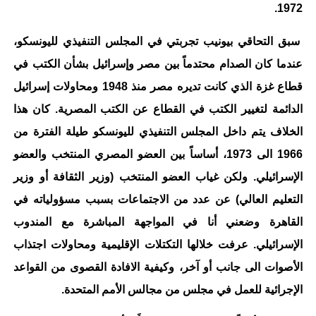
1972.
سبق التحاقي بيونيب تجربتي في المجلس التنفيذي لليونسكو،
عندما كان الصدام محتدماً بين مصر وإسرائيل بشأن الكتب في
قطاع غزة الذي كانت تديره مصر منذ 1948 ومحاولات إسرائيل
الدائمة لتغيير الكتب في القطاع عن الكتب المصرية. كان هذا
الخلاف يتم داخل المجلس التنفيذي لليونسكو طيلة الفترة من
1966 الى 1973، أساساً بين العضو المصري المنتخب والعضو
الإسرائيلي. ولكن غياب العضو المنتخب (وزير الثقافة أو وزير
التعليم العالي) عن عدد من الاجتماعات بسبب مسؤولياته في
القاهرة وضعني أنا في المواجهة المباشرة مع المندوب
الإسرائيلي. عرفت خلالها التكتلات الإقليمية ومحاولات اجتذاب
الأصوات الى جانب أو آخر، وكيفية الافادة القصوى من القواعد
الإجرائية للعمل في مجلس من مجالس الأمم المتحدة.