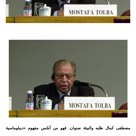
مصطفى كمال طلبه والبيئة صنوان. فهو من أسّس مفهوم «ديبلوماسية