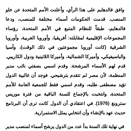
وافق فالدهايم على هذا الرأي، وأعلنت الأمم المتحدة عن خلو
المنصب. قدمت الحكومات أسماء مختلفة للمنصب، ودعا
فالدهايم، طبقاً للنظام المتبع في الأمم المتحدة، رؤساء
المجموعات الإقليمية لمقابلته: أفريقيا، وأوروبا الغربية، وأوروبا
الشرقية (كانت أوروبا مجموعتين في ذلك الوقت)، وآسيا
والباسيفيكي، وأميركا الشمالية، وأميركا اللاتينية ودول الكاريبي.
قدم لهم الأسماء المرشحة. وقدم اسمي بصفتي نائب مدير
المنظمة، لأن مصر لم تتقدم بترشيحي. فوجد أن غالبية الدول
تؤيد مصطفى طلبه، وقدم اسمي فقط للجمعية العامة للأمم
المتحدة، وانتخبت بالإجماع للسنة الباقية من فترة موريس
سترونغ (1976). في اعتقادي أن الدول كانت ترى أن البرنامج
حديث عهد بالإنشاء وأن انتخابي يمثل الاستمرارية.
في نهاية تلك السنة بدأ عدد من الدول يرشح أسماء لمنصب مدير