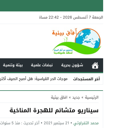
الجمعة 7 أغسطس 2026 - 22:42 مساءً
شؤون بحرية
نبضات علمية
بيئة وتنمية
موجات الحر القياسية: هل أصبح الصيف أكثر
أخر المستجدات
Stop
الرئيسية
»
جديد
»
افاق بيئية
Previous
سيناريو متشائم للهجرة المناخية
Next
محمد التفراوتي
21 سبتمبر 2021
آخر تحديث :
منذ 5 سنوات