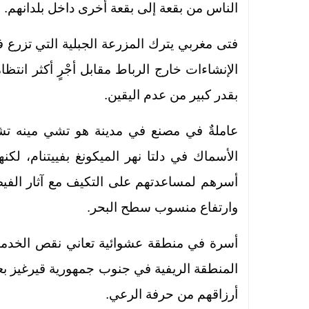
الناس من بقعة إلى بقعة أخرى داخل بلدانهم. و
فتى مغربي يترك المزرعة الجبلية التي تزرع ف
الإنشاءات خارج الرباط مقابل أجْرٍ أكثر انتظ
بقدر كبير من عدم اليقين.
عاملةٌ في مصنع في مدينة هو تشي مينه تشعر
الأسماك في دلتا نهر الميكونغ بفييتنام، لكن
أسرهم لمساعدتهم على التكيف مع آثار الفيضا
وارتفاع منسوب سطح البحر.
أسرة في منطقة عشوائية تعاني نقص الخدم
المنطقة الريفية في جنوب جمهورية قيرغيز بع
أرزاقهم من حرفة الرعي.