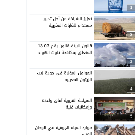
1
تعزيز الشراكة من أجل تدبير
مستدام للغابات المغربية
2
قانون البيئة-قانون رقم 13.03
المتعلق بمكافحة تلوث الهواء
3
العوامل المؤثرة في جودة زيت
الزيتون المغربية
4
السياحة القروية آفاق واعدة
وإمكانيات غنية
5
موارد المياه الجوفية في الوطن
العربي