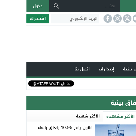
دخول
اشـتـرك
 بيئية
إصدارات
اتصل بنا
فاق بيئية
الأكثر شعبية
الأكثر مشاهدة
قانون رقم 10.95 يتعلق بالماء