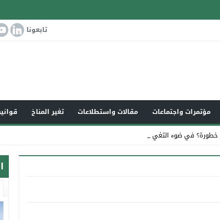
تابعونا
مؤتمرات واجتماعات
مقالات واستطلاعات
تغير المناخ
قوانين
 خطورة؟ في ضوء التغير المناخي العال_
ا