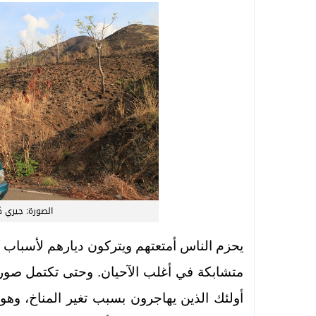
الصورة: جيري ك
يحزم الناس أمتعتهم ويتركون ديارهم لأسباب 
متشابكة في أغلب الآحيان. وحتى تكتمل صورة
أولئك الذين يهاجرون بسبب تغير المناخ، وهو 