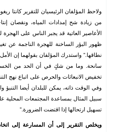
ولاحظ المؤلفان الرئيسيان للتقرير كانتا ريغود
من زيادة شح إمدادات المياه، ونقصان إنت
الأعاصير العاتية قد يجبر الناس على الهجرة
نطاقها.” واستدرك المؤلفان بقولهما إن الأمل 
سانحة. وما من شكٍ في أن الحد من الخسائر
تخفيض الانبعاثات والحرص على اتباع نهج التن
وفي الوقت ذاته، يمكن للبلدان أيضا التنبؤ و
سبيل المثال بمساعدة المجتمعات المحلية على
تسهيل ارتحالها إذا اقتضت الضرورة.”
ويخلص التقرير إلى أن المسارعة إلى اتخاذ 