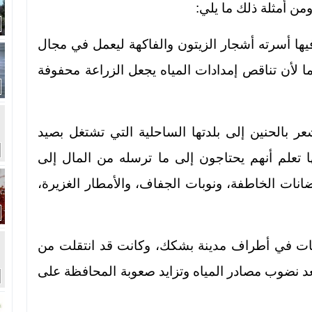
من أمثلة ذلك ما يلي:
يها أسرته أشجار الزيتون والفاكهة ليعمل في مجال
اما لأن تناقص إمدادات المياه يجعل الزراعة محفوفة
 بالحنين إلى بلدتها الساحلية التي تشتغل بصيد
ها تعلم أنهم يحتاجون إلى ما ترسله من المال إلى
نات الخاطفة، ونوبات الجفاف، والأمطار الغزيرة،
ات في أطراف مدينة بشكك، وكانت قد انتقلت من
د نضوب مصادر المياه وتزايد صعوبة المحافظة على