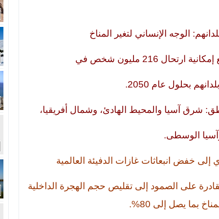
دانهم: الوجه الإنساني لتغير المناخ
هم بحلول عام 2050.
طق: شرق آسيا والمحيط الهادئ، وشمال أفريقيا،
وآسيا الوسطى.
 إلى خفض انبعاثات غازات الدفيئة العالمية
قادرة على الصمود إلى تقليص حجم الهجرة الداخلية
اخ بما يصل إلى 80%.