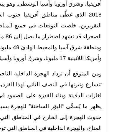
2018 الذي غطَّى مناطق أفريقيا جنوب ال
الصح
وأمريكا اللاتينية 17 مليونا، وشرق أوروبا وآسيا الوسطي 5 ملايين.
ومن المتوقع أن تزداد الهجرة الداخلية الناجم
تتسارع وتيرتها في النصف الثاني لهذا القرن، 
لغازات الدفيئة وبناء القدرة على الصمود في و
حدوث الهجرة إلى الخارج في المناطق الت
المناخ، والهجرة الداخلية في المناطق الت