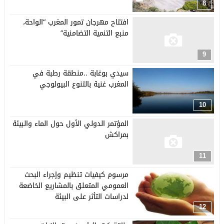
8
افتتاح مهرجان تمور المغرب “الواحة،
منبع التنمية التضامنية”
9
سيدي بوغابة ..منطقة رطبة في
المغرب غنية بالتنوع البيولوجي
10
المؤتمر الدولي الأول حول الماء والبيئة
بمراكش
11
مرسوم كيفيات تنظيم وإجراء البحث
العمومي المتعلق بالمشاريع الخاضعة
لدراسات التأثر على البيئة
12