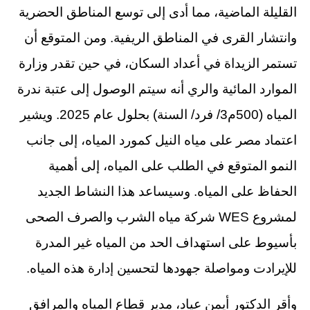
القليلة الماضية، مما أدى إلى توسع المناطق الحضرية
وانتشار القرى في المناطق الريفية. ومن المتوقع أن
تستمر الزيداة في أعداد السكان، في حين تقدر وزارة
الموارد المائية والري أنه سيتم الوصول إلى عتبة ندرة
المياه (500م3/ فرد/ السنة) بحلول عام 2025. ويشير
اعتماد مصر على مياه النيل كمورد المياه، إلى جانب
النمو المتوقع في الطلب على المياه، إلى أهمية
الحفاظ على المياه. وسيساعد هذا النشاط الجديد
لمشروع WES شركة مياه الشرب والصرف الصحى
بأسيوط على استهداف الحد من المياه غير المدرة
للإيرادت ومواصلة جهودها لتحسين إدارة هذه المياه.
وأقر الدكتور أيمن عياد، مدير قطاع المياه والمرافق