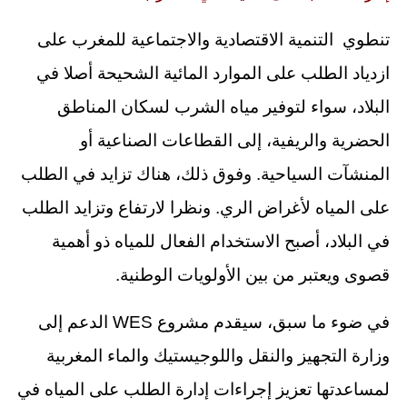
تنطوي التنمية الاقتصادية والاجتماعية للمغرب على
ازدياد الطلب على الموارد المائية الشحيحة أصلا في
البلاد، سواء لتوفير مياه الشرب لسكان المناطق
الحضرية والريفية، إلى القطاعات الصناعية أو
المنشآت السياحية. وفوق ذلك، هناك تزايد في الطلب
على المياه لأغراض الري. ونظرا لارتفاع وتزايد الطلب
في البلاد، أصبح الاستخدام الفعال للمياه ذو أهمية
قصوى ويعتبر من بين الأولويات الوطنية.
في ضوء ما سبق، سيقدم مشروع WES الدعم إلى
وزارة التجهيز والنقل واللوجيستيك والماء المغربية
لمساعدتها تعزيز إجراءات إدارة الطلب على المياه في