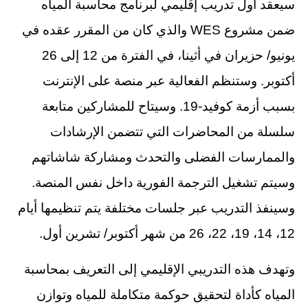
سيعقد أول تدريب إقليمي لبرنامج محاسبة المياه
ضمن مشروع WES والذي كان من المقرر عقده في
يونيو/ حزيران في أثينا، في الفترة من 12 إلى 26
أكتوبر. وستنظم الفعالية عبر منصة على الإنترنت
بسبب أزمة كوفيد-19. وسيتاح للمشاركين متابعة
سلسلة من المحاضرات التي تتضمن الإرشادات
والممارسات الفضلى والتحدث ومشاركة شاشاتهم
وسيتم تشغيل الترجمة الفورية داخل نفس المنصة.
وسينفذ التدريب عبر جلسات مختلفة يتم تنظيمها أيام
12، 14، 19، 22، 26 من شهر أكتوبر/ تشرين أول.
وتهدف هذه التدريبي الإقليمي إلى التعريف بمحاسبة
المياه كأداة لتحقيق حوكمة متكاملة للمياه وتوازن