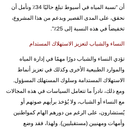
أن “نسبة المياه في أسيوط تبلغ حاليًا 34٪ ونأمل أن
نحقق، على المدى القصير وبدعم من هذا المشروع،
تخفيضاً في هذه النسبة إلى 25٪”.
النساء والشباب لتعزيز الاستهلاك المستدام
تؤدي النساء والشباب دورًا مهمًا في إدارة المياه
والموارد الطبيعية الأخرى وكذلك في تعزيز أنماط
الاستهلاك المستدامة وسلوك المستهلك المسؤول.
ومع ذلك، نادراً ما تتعامل السياسات في هذه المجالات
مع النساء أو الشباب، ولا يُؤخذ برأيهم صوتهم أو
يُستشارون، على الرغم من دورهم الهام كمواطنين
وأمهات ومهنيين (مستقبليين). ولهذا، فقد وضع