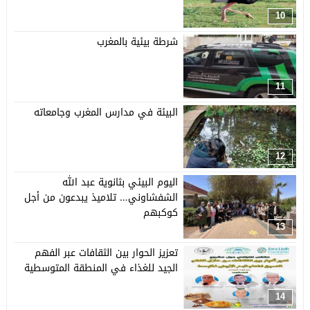
10
شرطة بيئية بالمغرب
11
البيئة في مدارس المغرب وجامعاته
12
اليوم البيئي بثانوية عبد الله
الشفشاوني… تلاميذ يبدعون من أجل
كوكبهم
13
تعزيز الحوار بين الثقافات عبر الفهم
الجيد للغذاء في المنطقة المتوسطية
14