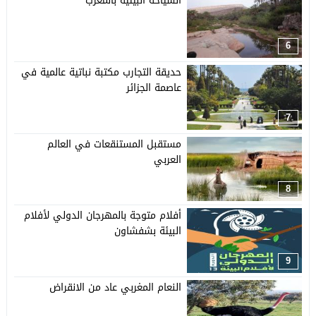
السياحة البيئية بالمغرب
6
حديقة التجارب مكتبة نباتية عالمية في
عاصمة الجزائر
7
مستقبل المستنقعات في العالم
العربي
8
أفلام متوجة بالمهرجان الدولي لأفلام
البيئة بشفشاون
9
النعام المغربي عاد من الانقراض