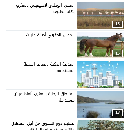
المنتزه الوطني لاخنيفيس بالمغرب :
بهاء الطبيعة
15
الحصان المغربي أصالة وثراث
16
المدينة الذكية ومعايير التنمية
المستدامة
17
المناطق الرطبة بالمغرب أنماط عيش
مستدامة
18
تنظيم ذوو الحقوق من أجل استغلال
وإنتاج مستدام لمجال اركان