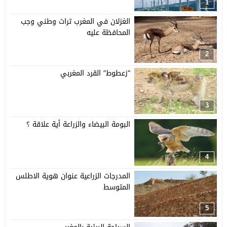
1
الغزلان في المغرب تراث وطني وجب
المحافظة عليه
2
“زعطوط” القرد المغربي
3
البومة البيضاء والزراعة أية علاقة ؟
4
المدرجات الزراعية عنوان هوية الاطلس
المتوسط
5