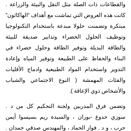
والقطاعات ذات الصلة مثل النقل والبيئة والزراعة .
كانت هذه العروض التي تماشت مع أهداف “الهاكائون”
مبتكرة وتضمنت حلولا مبدعة باستخدام التكنولوجيا
وتوظيف الحلول الخضراء وتدابير صديقة للبيئة
والطاقة البديلة وتوفير الطاقة وحلول خضراء في
البناء والحفاظ على الطبيعة وتوفير المياه وإعادة
التدوير واستخدام المواد الطبيعية وادماج الأقليات
والفئات المهمشة ( النوع الاجتماعي والشباب
والأشخاص ذوي الإعاقة ).
وتضمن فرق المدربين ولجنة التحكيم كل من د .
سوزي حدوغ -بوران ، والسيدة ريم بسيسوا أيمن
حرب ، و د . فواز الحماد ، والمهندس صدقي حمدان .