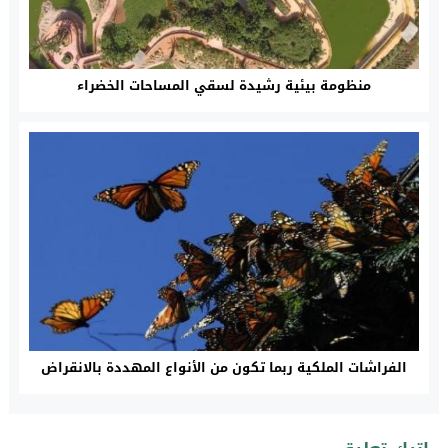
منظومة بيئية رشيدة لسقي المساحات الخضراء
الفراشات الملكية ربما تكون من الأنواع المهددة بالانقراض