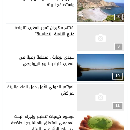
واستصلاح البيئة
8
افتتاح مهرجان تمور المغرب “الواحة،
منبع التنمية التضامنية”
9
سيدي بوغابة ..منطقة رطبة في
المغرب غنية بالتنوع البيولوجي
10
المؤتمر الدولي الأول حول الماء والبيئة
بمراكش
11
مرسوم كيفيات تنظيم وإجراء البحث
العمومي المتعلق بالمشاريع الخاضعة
لدراسات التأثر على البيئة