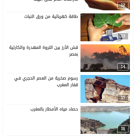
12
طاقة كهربائية من ورق النبات
13
قش الأرز بين الثروة المهدرة والكارثية
بمصر
14
رسوم صخرية من العصر الحجري في
قفار المغرب
15
حصاد مياه الأمطار بالمغرب
16