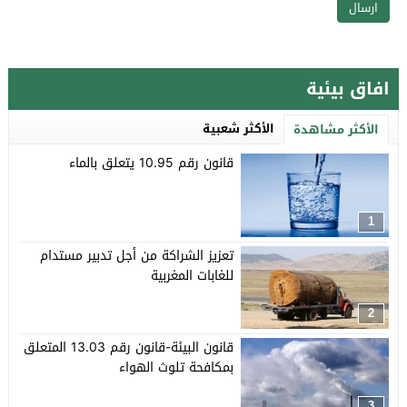
افاق بيئية
الأكثر شعبية
الأكثر مشاهدة
قانون رقم 10.95 يتعلق بالماء
1
تعزيز الشراكة من أجل تدبير مستدام
للغابات المغربية
2
قانون البيئة-قانون رقم 13.03 المتعلق
بمكافحة تلوث الهواء
3