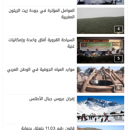
العوامل المؤثرة في جودة زيت الزيتون
المغربية
4
السياحة القروية آفاق واعدة وإمكانيات
غنية
5
موارد المياه الجوفية في الوطن العربي
6
إفران عروس جبال الأطلس
7
قانون رقم 11.03 يتعلق بحماية