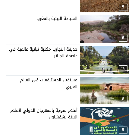
5
السياحة البيئية بالمغرب
6
حديقة التجارب مكتبة نباتية عالمية في
عاصمة الجزائر
7
مستقبل المستنقعات في العالم
العربي
8
أفلام متوجة بالمهرجان الدولي لأفلام
البيئة بشفشاون
9