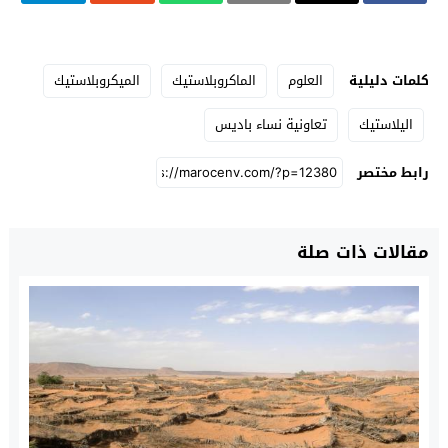
كلمات دليلية
العلوم
الماكروبلاستيك
الميكروبلاستيك
اليلاستيك
تعاونية نساء باديس
رابط مختصر
مقالات ذات صلة