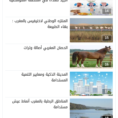
الجيد للغذاء في المنطقة المتوسطية
14
المنتزه الوطني لاخنيفيس بالمغرب :
بهاء الطبيعة
15
الحصان المغربي أصالة وثراث
16
المدينة الذكية ومعايير التنمية
المستدامة
17
المناطق الرطبة بالمغرب أنماط عيش
مستدامة