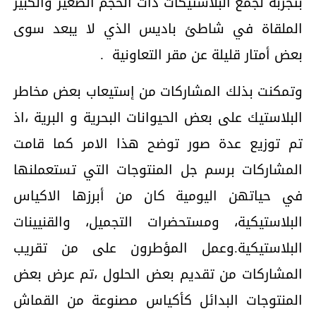
بتجربة لجمع البلاستيكات ذات الحجم الصغير والكبير
الملقاة في شاطئ باديس الذي لا يبعد سوى
بعض أمتار قليلة عن مقر التعاونية .
وتمكنت بذلك المشاركات من إستيعاب بعض مخاطر
البلاستيك على بعض الحيوانات البحرية و البرية ،اذ
تم توزيع عدة صور توضح هذا الامر كما قامت
المشاركات برسم جل المنتوجات التي تستعملنها
في حياتهن اليومية كان من أبرزها الاكياس
البلاستيكية، ومستحضرات التجميل، والقنيينات
البلاستيكية.
وعمل المؤطرون على من تقريب
المشاركات من تقديم بعض الحلول ،تم عرض بعض
المنتوجات البدائل كأكياس مصنوعة من القماش