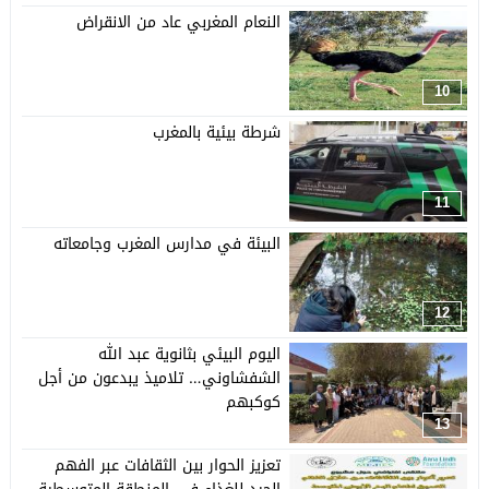
النعام المغربي عاد من الانقراض
10
شرطة بيئية بالمغرب
11
البيئة في مدارس المغرب وجامعاته
12
اليوم البيئي بثانوية عبد الله
الشفشاوني… تلاميذ يبدعون من أجل
كوكبهم
13
تعزيز الحوار بين الثقافات عبر الفهم