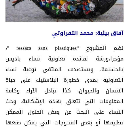
آفاق بيئية: محمد التفراوتي
نظم المشروع “ressacs sans plastiques “،
مؤخرا،ورشة لفائدة تعاونية نساء باديس
بالحسيمة. ويستهدف الملتقى توعية نساء
التعاونية بمدى خطورة البلاستيك على حياة
الانسان والحيوان. كذا تبادل الآراء وكافة
المعلومات التي تتعلق بهذه الإشكالية. وحث
النساء على البحث عن بعض الحلول الممكن
تطبيقها أو بعض المنتوجات التي يمكن صنعها