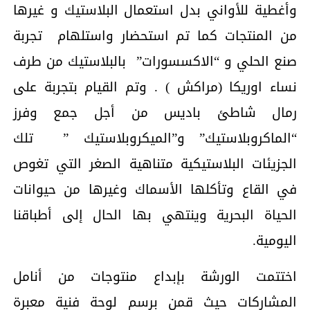
وأغطية للأواني بدل استعمال البلاستيك و غيرها
من المنتجات كما تم استحضار واستلهام تجربة
صنع الحلي و “الاكسسورات” بالبلاستيك من طرف
نساء اوريكا (مراكش ) . وتم القيام بتجربة على
رمال شاطئ باديس من أجل جمع وفرز
“الماكروبلاستيك” و”الميكروبلاستيك ” تلك
الجزيئات البلاستيكية متناهية الصغر التي تغوص
في القاع وتأكلها الأسماك وغيرها من حيوانات
الحياة البحرية وينتهي بها الحال إلى أطباقنا
اليومية.
اختتمت الورشة بإبداع منتوجات من أنامل
المشاركات حيث قمن برسم لوحة فنية معبرة