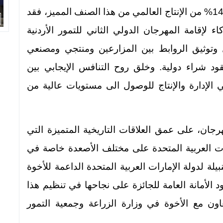
التي يتميز بها الأردن ويُشكل إنتاجه ما يقارب 14% من الإنتاج العالمي من هذا الصنف المميز، فقد
 لإقامة المهرجان الدولي الثاني للتمور الأردنية
توثيق الروابط بين المزارعين ومنتجي ومصنعي
ود شراء دولية. وخلق روح التنافس الإيجابي بين
 الإدارة والإنتاج للوصول الى مستويات عالية من
جان، على عمق العلاقات التاريخية المتميزة التي
ارات العربية المتحدة على مختلف الأصعدة خاصة في
يلة لدولة الإمارات العربية المتحدة الداعمة للأخوة
الأمانة العامة للجائزة على نجاحها في تنظيم هذا
تعاون مع الأخوة في وزارة الزراعة وجمعية التمور