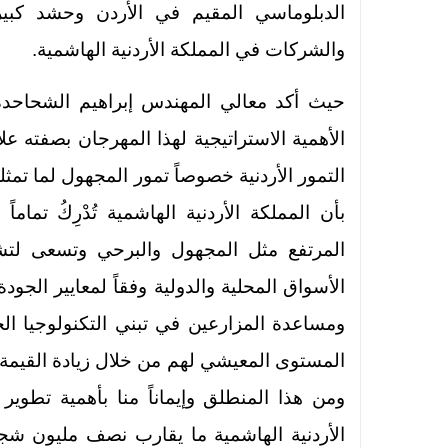
الدبلوماسي المقيم في الأردن وحشد كبير
والشركات في المملكة الأردنية الهاشمية.
حيث أكد معالي المهندس إبراهيم الشحاحدة 
الأهمية الاستراتيجية لهذا المهرجان بصفته ع
التمور الأردنية خصوصاً تمور المجهول لما تمث
بأن المملكة الأردنية الهاشمية تُدْرِكُ تمام
المرتفع مثل المجهول والبرحي وتسعى لتشجي
الأسواق المحلية والدولية وفقاً لمعايير الجو
ومساعدة المزارعين في تبني التكنولوجيا الح
المستوى المعيشي لهم من خلال زيادة القيمة 
ومن هذا المنطلق وإيماناً منا بأهمية تطوير
الأردنية الهاشمية ما يقارب نصف مليون شج