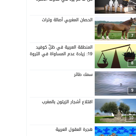
6
الحصان المغربي أصالة وثراث
7
المنطقة العربية في ظلّ كوفيد
19: زيادة عدم المساواة في الثروة
8
سمك طائر
9
اقتلاع أشجار الزيتون بالمغرب
10
هجرة العقول العربية