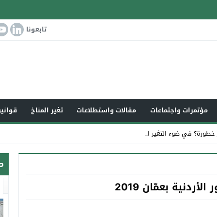
تابعونا
مؤتمرات واجتماعات
مقالات واستطلاعات
تغير المناخ
قوانين
 خطورة؟ في ضوء التغير المناخي العالمي و_
م
أردنية بعمّان 2019