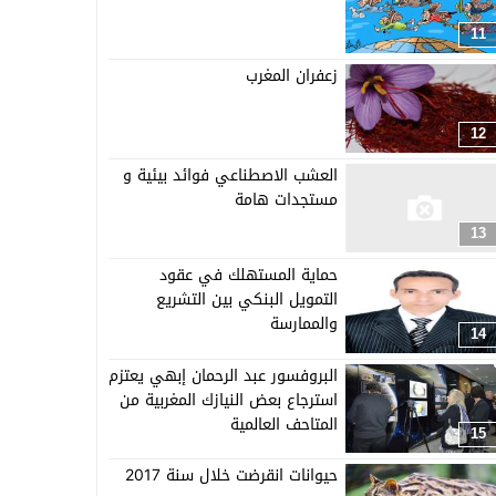
11
زعفران المغرب
12
العشب الاصطناعي فوائد بيئية و
مستجدات هامة
13
حماية المستهلك في عقود
التمويل البنكي بين التشريع
والممارسة
14
البروفسور عبد الرحمان إبهي يعتزم
استرجاع بعض النيازك المغربية من
المتاحف العالمية
15
حيوانات انقرضت خلال سنة 2017