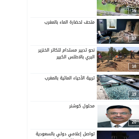
16
متحف لحضارة الماء بالمغرب
17
نحو تدبير مستدام لتكاثر الخنزير
البري بالاطلس الكبير
18
تربية الأحياء المائية بالمغرب
19
محلول كوشنر
20
تواصل إعلامي دولي بالسعودية