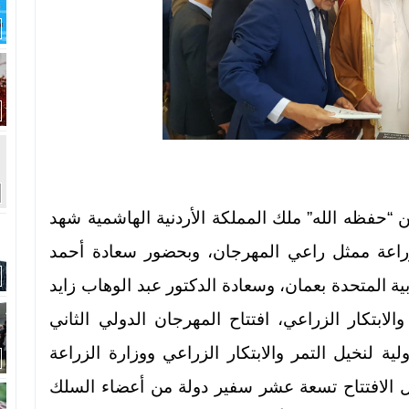
ين “حفظه الله” ملك المملكة الأردنية الهاشمية شهد
زراعة ممثل راعي المهرجان، وبحضور سعادة أحمد
ة المتحدة بعمان، وسعادة الدكتور عبد الوهاب زايد
الابتكار الزراعي، افتتاح المهرجان الدولي الثاني
لية لنخيل التمر والابتكار الزراعي ووزارة الزراعة
حفل الافتتاح تسعة عشر سفير دولة من أعضاء السلك