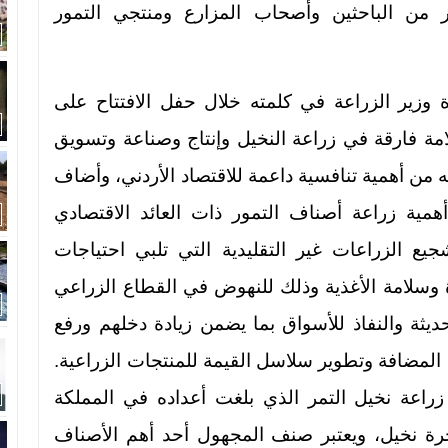
 من الباحثين وأصحاب المزارع ومنتجي التمور
وزير الزراعة في كلمته خلال حفل الافتتاح على
لامة فارقة في زراعة النخيل وإنتاج وصناعة وتسويق
له من أهمية تنافسية داعمة للاقتصاد الأردني، وأضاف
اً أهمية زراعة أصناف التمور ذات العائد الاقتصادي
ع الزراعات غير التقليدية التي تلبي احتياجات
دة وسلامة الأغذية وذلك للنهوض في القطاع الزراعي
ديثة والنفاذ للأسواق بما يضمن زيادة دخلهم ورفع
المضافة وتطوير سلاسل القيمة للمنتجات الزراعية.
 زراعة نخيل التمر الذي بلغت أعداده في المملكة
رة نخيل، ويعتبر صنف المجهول أحد أهم الأصناف