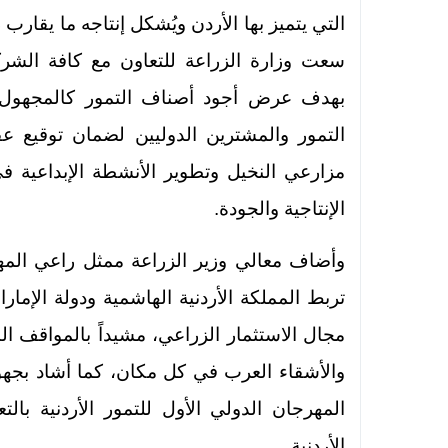
سعت وزارة الزراعة للتعاون مع كافة الشركاء
بهدف عرض أجود أصناف التمور كالمجهول و
التمور والمشترين الدوليين لضمان توقيع عق
مزارعي النخيل وتطوير الأنشطة الإبداعية في
الإنتاجية والجودة.
وأضاف معالي وزير الزراعة ممثل راعي المهر
تربط المملكة الأردنية الهاشمية ودولة الإم
مجال الاستثمار الزراعي، مشيداً بالمواقف النب
والأشقاء العرب في كل مكان، كما أشاد بجهود 
المهرجان الدولي الأول للتمور الأردنية بال
الأردنية.