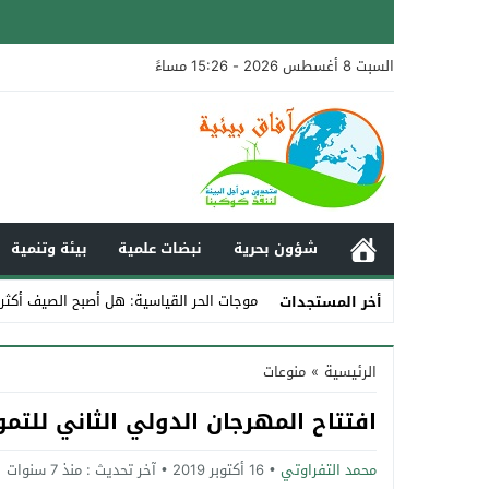
السبت 8 أغسطس 2026 - 15:26 مساءً
شؤون بحرية
نبضات علمية
بيئة وتنمية
موجات الحر القياسية: هل أصبح الصيف أكثر
أخر المستجدات
Stop
الرئيسية
»
منوعات
Previous
افتتاح المهرجان الدولي الثاني للتمور ال
Next
محمد التفراوتي
16 أكتوبر 2019
آخر تحديث :
منذ 7 سنوات