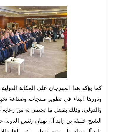
كما يؤكد هذا المهرجان على المكانة الدولية ل
ودورها البناء في تطوير منتجات وصناعة نخيل
والدولي، وذلك بفضل ما تحظى به من رعاية 
الشيخ خليفة بن زايد آل نهيان رئيس الدولة
زايد آل نهيان ولي عهد أبوظبي نائب القائد ا