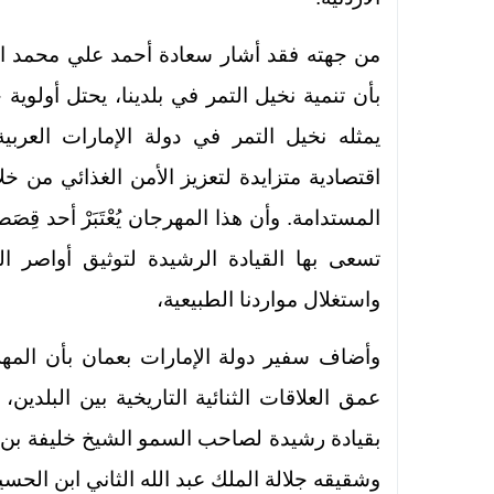
من جهته فقد أشار سعادة أحمد علي محمد الب
بأن تنمية نخيل التمر في بلدينا، يحتل أولوية
يمثله نخيل التمر في دولة الإمارات العربية
اقتصادية متزايدة لتعزيز الأمن الغذائي من خل
المستدامة. وأن هذا المهرجان يُعْتَبَرْ أحد قِص
تسعى بها القيادة الرشيدة لتوثيق أواصر ال
واستغلال مواردنا الطبيعية،
وأضاف سفير دولة الإمارات بعمان بأن المهرج
عمق العلاقات الثنائية التاريخية بين البلدين
بقيادة رشيدة لصاحب السمو الشيخ خليفة بن زاي
وشقيقه جلالة الملك عبد الله الثاني ابن الحسي