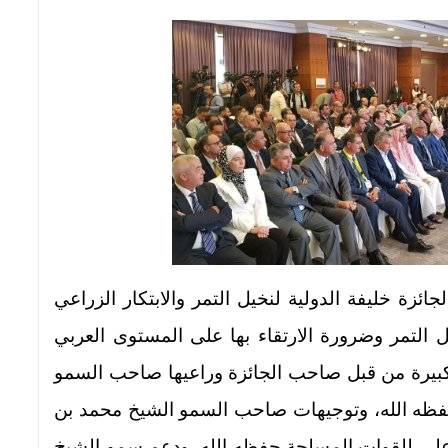
جائزة خليفة الدولية لنخيل التمر والابتكار الزراعي
 التمر وضرورة الارتقاء بها على المستوى العربي
كبيرة من قبل صاحب الجائزة وراعيها صاحب السمو
 حفظه الله، وتوجيهات صاحب السمو الشيخ محمد بن
لأعلى للقوات المسلحة حفظه الله، ودعم سمو الشيخ