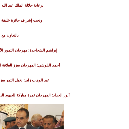
برعاية جلالة الملك عبد الله 
وتحت إشراف جائزة خليفة الد
بالتعاون مع و
إبراهيم الشحاحدة: مهرجان التمور ال
أحمد البلوشي: المهرجان يعزز العلاقة ال
عبد الوهاب زايد: نخيل التمر يعز
أنور الحداد: المهرجان ثمرة مباركة للجهود الر