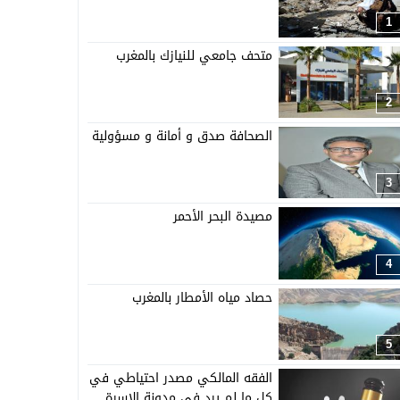
1
متحف جامعي للنيازك بالمغرب
2
الصحافة صدق و أمانة و مسؤولية
3
مصيدة البحر الأحمر
4
حصاد مياه الأمطار بالمغرب
5
الفقه المالكي مصدر احتياطي في
كل ما لم يرد في مدونة الاسرة