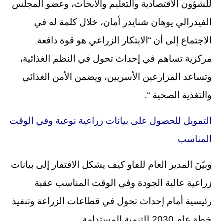
للشؤون الاقتصادية والتعليم والأبحاث، وعضو المجلس
الفيدرالي يوهان شنايدر أمان، خلال كلمة له في
الاجتماع إلى أن “الابتكار الزراعي هو قوة دافعة
مركزية تساهم في إحداث تحول في النظم الغذائية،
وتساعد المزارعين الأسريين، ويضمن الأمن الغذائي
والتغذية الصحية “.
التمويل للحصول على بيانات زراعية نوعية وفي الوقت
المناسب
وبيّنَ المدير العام للفاو كيف يشكل الافتقار إلى بيانات
زراعية عالية الجودة وفي الوقت المناسب عقبة
رئيسية أمام إحداث تحول في قطاعات الزراعة وتنفيذ
خطة عام 2030 للتنمية المستدامة.