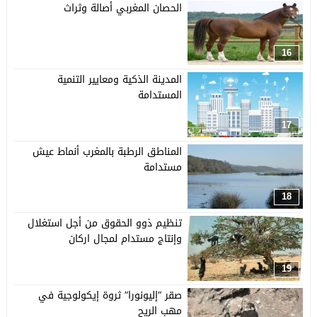
الحصان المغربي أصالة وثراث
16
المدينة الذكية ومعايير التنمية
المستدامة
17
المناطق الرطبة بالمغرب أنماط عيش
مستدامة
18
تنظيم ذوو الحقوق من أجل استغلال
وإنتاج مستدام لمجال اركان
19
صقر “إليونورا” ثروة إيكولوجية في
مهب الريح