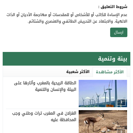
شروط التعليق :
عدم الإساءة للكاتب أو للأشخاص أو للمقدسات أو مهاجمة الأديان أو الذات
الالهية. والابتعاد عن التحريض الطائفي والعنصري والشتائم.
بيئة وتنمية
الأكثر شعبية
الأكثر مشاهدة
الطاقة الريحية بالمغرب وآثارها على
البيئة والإنسان والتنمية
1
الغزلان في المغرب تراث وطني وجب
المحافظة عليه
2