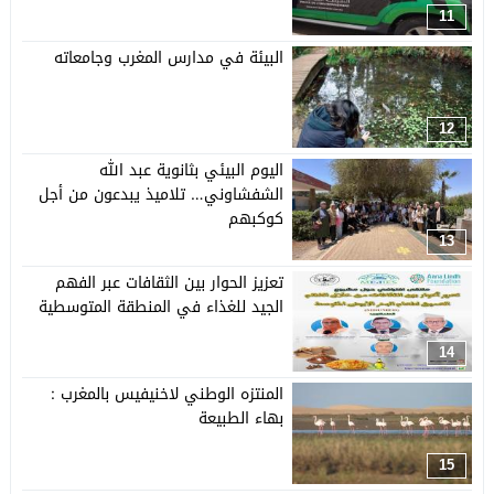
11
البيئة في مدارس المغرب وجامعاته
12
اليوم البيئي بثانوية عبد الله
الشفشاوني… تلاميذ يبدعون من أجل
كوكبهم
13
تعزيز الحوار بين الثقافات عبر الفهم
الجيد للغذاء في المنطقة المتوسطية
14
المنتزه الوطني لاخنيفيس بالمغرب :
بهاء الطبيعة
15