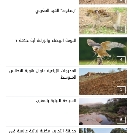
“زعطوط” القرد المغربي
3
البومة البيضاء والزراعة أية علاقة ؟
4
المدرجات الزراعية عنوان هوية الاطلس
المتوسط
5
السياحة البيئية بالمغرب
6
حديقة التجارب مكتبة نباتية عالمية في