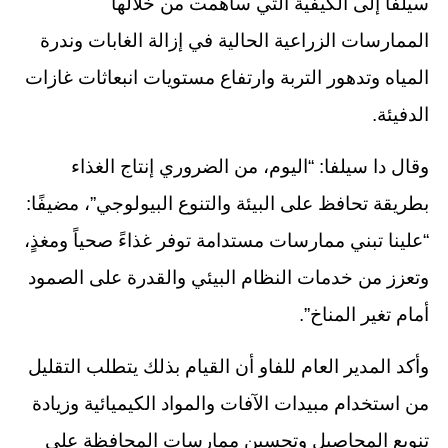
سيلفا إلى الكيفية التي ساهمت من خلالها
الممارسات الزراعية الحالية في إزالة الغابات وندرة
المياه وتدهور التربة وارتفاع مستويات انبعاثات غازات
الدفيئة.
وقال دا سيلفا: “اليوم، من الضروري إنتاج الغذاء
بطريقة تحافظ على البيئة والتنوع البيولوجي”، مضيفًا:
“علينا تبني ممارسات مستدامة توفر غذاءً صحياً ومغذٍ،
وتعزز من خدمات النظام البيئي والقدرة على الصمود
أمام تغير المناخ”.
وأكد المدير العام للفاو أن القيام بذلك يتطلب التقليل
من استخدام مبيدات الآفات والمواد الكيميائية وزيادة
تنويع المحاصيل وتحسين ممارسات المحافظة على