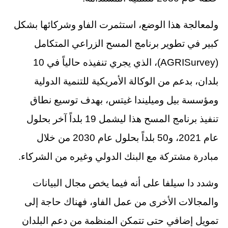
ولمعالجة هذا الوضع، استثمرت الفاو وشركائها بشكل
كبير في تطوير برنامج المسح الزراعي المتكامل
(AGRISurvey)، الذي يجري تنفيذه حالياً في 10
بلدان، بدعم من الوكالة الأمريكية للتنمية الدولية
ومؤسسة بيل وميليندا غيتس، بهدف توسيع نطاق
تنفيذ برنامج المسح هذا ليشمل 19 بلداً آخر بحلول
عام 2021، و50 بلداً بحلول عام 2030 من خلال
مبادرة مشتركة مع البنك الدولي وغيره من الشركاء.
وشدد دا سيلفا على أنه فيما يخص مجال البيانات
والمجالات الأخرى من عمل الفاو، فهناك حاجة إلى
تمويل إضافي حتى تتمكن المنظمة من دعم البلدان