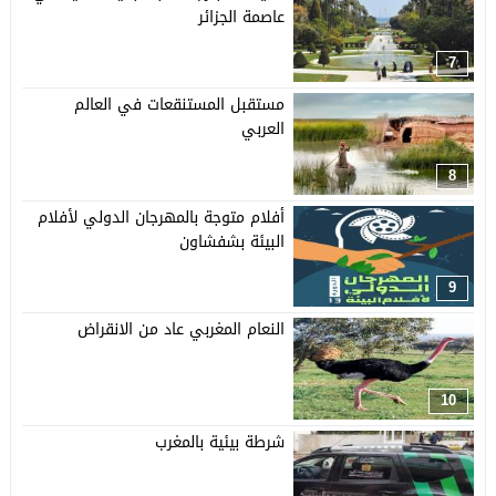
عاصمة الجزائر
7
مستقبل المستنقعات في العالم
العربي
8
أفلام متوجة بالمهرجان الدولي لأفلام
البيئة بشفشاون
9
النعام المغربي عاد من الانقراض
10
شرطة بيئية بالمغرب