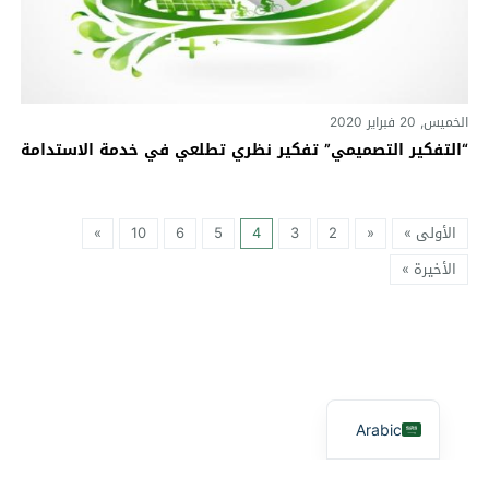
الخميس, 20 فبراير 2020
“التفكير التصميمي” تفكير نظري تطلعي في خدمة الاستدامة
الأولى »
«
2
3
4
5
6
10
»
الأخيرة »
Arabic
آفاق بيئية
© 2026 جميع الحقوق محفوظة.