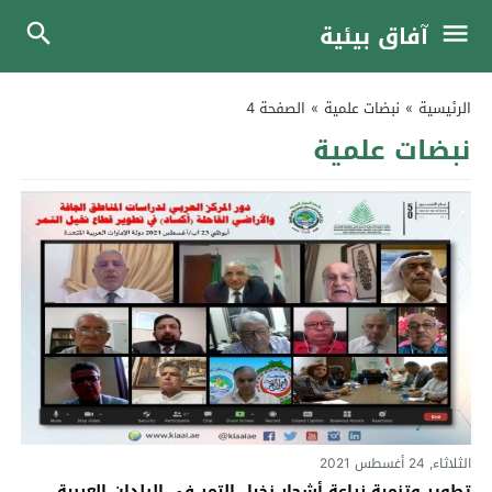
آفاق بيئية
الرئيسية
»
نبضات علمية
»
الصفحة 4
نبضات علمية
الثلاثاء, 24 أغسطس 2021
تطوير وتنمية زراعة أشجار نخيل التمر في البلدان العربية