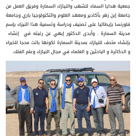
جمعية هدايا السماء للشهب والنيازك السمارة وفريق العمل من
جامعة إبن زهر بأكادير ومعهد العلوم والتكنولوجيا باري وجامعة
فلورنسا بإيطاليا على تصنيف ودراسة وتسمية هذا النيزك بإسم
مدينة السمارة . وأبدى الدكتور إبهي عن رغبته في إنشاء
بإنشاء متحف للنيازك بمدينة السمارة لكونها باتت محجا للخبراء
و الدكاترة و الباحثين و العلماء في مجال النيازك وعلم الفلك.