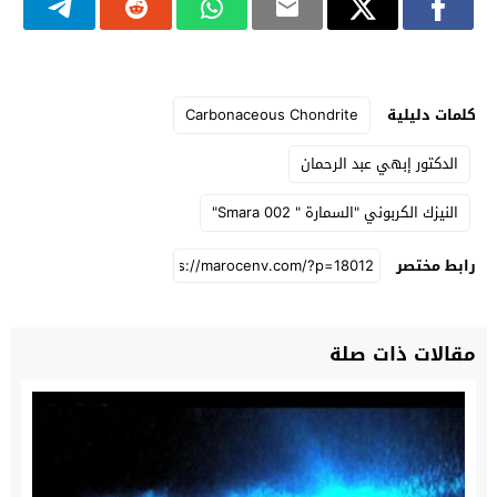
كلمات دليلية
Carbonaceous Chondrite
الدكتور إبهي عبد الرحمان
النيزك الكربوني "السمارة " Smara 002"
رابط مختصر
مقالات ذات صلة