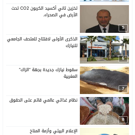
تخزين ثاني أكسيد الكربون CO2 تحت
الأرض في الصحراء.
5
الذكرى الأولى لافتتاح للمتحف الجامعي
للنيازك
6
سقوط نيازك جديدة بجهة “الزاك”
المغربية
7
نظام غذائي عالمي قائم على الحقوق
8
الإعلام البيئي وأزمة المناخ