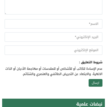
شروط التعليق :
عدم الإساءة للكاتب أو للأشخاص أو للمقدسات أو مهاجمة الأديان أو الذات
الالهية. والابتعاد عن التحريض الطائفي والعنصري والشتائم.
نبضات علمية