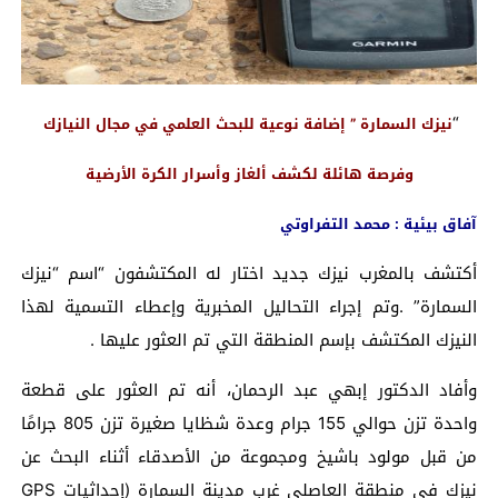
“
نيزك السمارة ” إضافة نوعية للبحث العلمي في مجال النيازك
وفرصة هائلة لكشف ألغاز وأسرار الكرة الأرضية
آفاق بيئية : محمد التفراوتي
أكتشف بالمغرب نيزك جديد اختار له المكتشفون “اسم “نيزك
السمارة” .وتم إجراء التحاليل المخبرية وإعطاء التسمية لهذا
النيزك المكتشف بإسم المنطقة التي تم العثور عليها .
وأفاد الدكتور إبهي عبد الرحمان، أنه تم العثور على قطعة
واحدة تزن حوالي 155 جرام وعدة شظايا صغيرة تزن 805 جرامًا
من قبل مولود باشيخ ومجموعة من الأصدقاء أثناء البحث عن
نيزك في منطقة العاصلي غرب مدينة السمارة (إحداثيات GPS