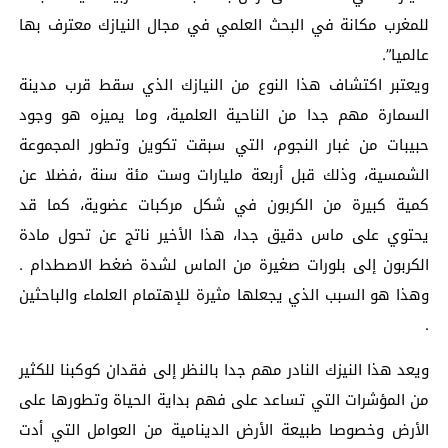
للمغرب مكانة في البحث العلمي في مجال النيازك معترف بها
عالميا”.
ويعتبر اكتشاف هذا النوع من النيازك الذي سقط قرب مدينة
السمارة مهم جدا من الناحية العلمية، وما يميزه هو وجود
حبيبات من غبار النجوم، التي سبقت تكوين وتطور المجموعة
الشمسية، وذلك قبل أربعة مليارات وست مئة سنة ،فضلا عن
كمية كبيرة من الكربون في شكل مركبات عضوية، كما قد
يحتوي على ماس دقيق جدا، هذا الأخير ناتج عن تحول مادة
الكربون إلى بلورات صغيرة من الماس لشدة ضغط الاصطدام .
وهذا هو السبب الذي يجعلها مثيرة للإهتمام العلماء والباحثين
.
ويعد هذا النيزك النادر مهم جدا بالنظر إلى فقدان كوكبنا للكثير
من المؤشرات التي تساعد على فهم بداية الحياة وتطورها على
الأرض وخصوصا طبيعة الأرض الدينامية من العوامل التي أدت