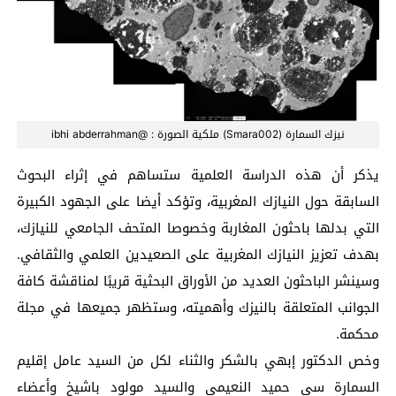
نيزك السمارة (Smara002) ملكية الصورة : @ibhi abderrahman
يذكر أن هذه الدراسة العلمية ستساهم في إثراء البحوث
السابقة حول النيازك المغربية، وتؤكد أيضا على الجهود الكبيرة
التي بدلها باحثون المغاربة وخصوصا المتحف الجامعي للنيازك،
بهدف تعزيز النيازك المغربية على الصعيدين العلمي والثقافي.
وسينشر الباحثون العديد من الأوراق البحثية قريبًا لمناقشة كافة
الجوانب المتعلقة بالنيزك وأهميته، وستظهر جميعها في مجلة
محكمة.
وخص الدكتور إبهي بالشكر والثناء لكل من السيد عامل إقليم
السمارة سي حميد النعيمي والسيد مولود باشيخ وأعضاء