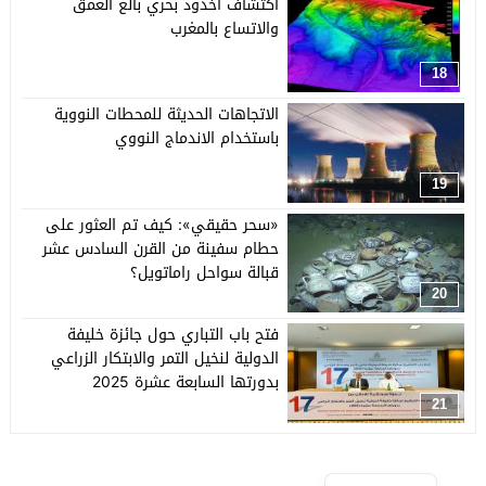
اكتشاف أخدود بحري بالغ العمق
والاتساع بالمغرب
18
الاتجاهات الحديثة للمحطات النووية
باستخدام الاندماج النووي
19
«سحر حقيقي»: كيف تم العثور على
حطام سفينة من القرن السادس عشر
قبالة سواحل راماتويل؟
20
فتح باب التباري حول جائزة خليفة
الدولية لنخيل التمر والابتكار الزراعي
بدورتها السابعة عشرة 2025
21