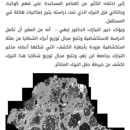
إلى اختفاء الكثير من العناصر المساعدة على فهم كوكبنا،
وبالتالي فإن النيزك الذي تمت دراسته يتيح إمكانيات هائلة في
المستقبل.
ويؤكد خبير النيازك، الدكتور إبهي ، أنه من المقرر أن تكمل
الدراسة الاستكشافية وتتبع مجال توزيع أجزاء الشظايا من بعثة
استكشافية مزودة بأجهزة الكشف، التي شكلها أعضاء مختبر
النيازك بجامعة ابن زهر، وتتبع مجال توزيع شظايا هذا النيزك
لكشف عن خريطة حقل النيزك المتناثر.