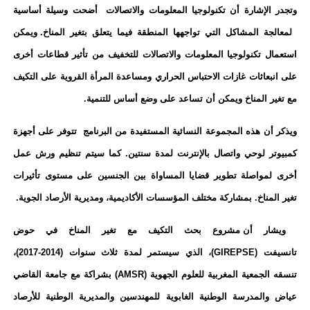
وتجدر الإشارة أن تكنولوجيا المعلومات والاتصالات أضحت وسيلة أساسية
لمعالجة المشاكل التي تواجهها المنطقة فيما يتعلق بتغير المناخ
.
ويمكن
استعمال تكنولوجيا المعلومات والاتصالات للتخفيف من تأثير قطاعات أخرى
على انبعاثات غازات الاحتباس الحراري ومساعدة المرأة القروية على التكيف
مع تغير المناخ ويمكن أن تساعد على وضع أساس للتنمية
.
ويذكر
أن
هذه المجموعة النسائية المستفيدة من البرنامج تتوفر على أجهزة
كمبيوتر لوحي واتصال بالإنترنت لمدة سنتين
.
كما سيتم تنظيم ورش عمل
أخرى لمواصلة تطوير قضايا المساواة بين الجنسين على مستوى تأثيرات
تغير المناخ. بمشاركة مختلف المؤسسات الأكاديمية، ومديرية الأرصاد الجوية
.
ويشار
أن مشروع بحث التكيف مع تغير المناخ في حوض
تانسيفت
(GIREPSE)
، الذي سيستمر لمدة ثلاث سنوات (2014-2017)،
تنسقه الجمعية المغربية للعلوم الجهوية
(AMSR)
بشراكة مع جامعة القاضي
عياض والمدرسة الوطنية الغابوية للمهندسين والمديرية الوطنية للأرصاد