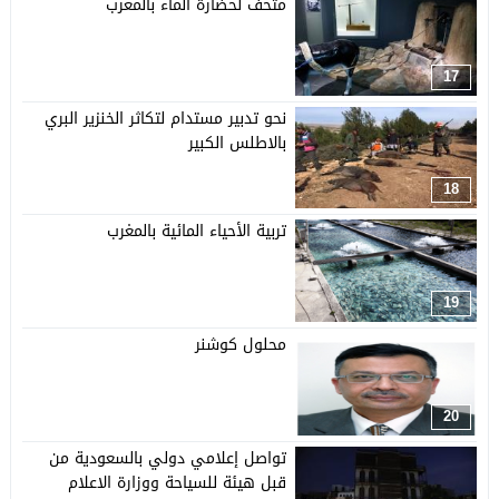
متحف لحضارة الماء بالمغرب
17
نحو تدبير مستدام لتكاثر الخنزير البري
بالاطلس الكبير
18
تربية الأحياء المائية بالمغرب
19
محلول كوشنر
20
تواصل إعلامي دولي بالسعودية من
قبل هيئة للسياحة ووزارة الاعلام