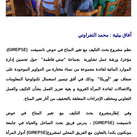
آفاق بيئية : محمد التفراوتي
نظم مشروع بحث التكيف مع تغير المناخ في حوض تانسيفت
(GIREPSE)
،
مؤخرا، ورشة عمل تشاورية
بجماعة “ستي فاطمة”
حول تحسين إدارة
الموارد المائية لفائدة مجموعة من نساء مختارة من الدواوير الموجودة على
ضفاف نهر “أوريكا”
وذلك في أفق تيسير استعمال تكنولوجيا المعلومات
والاتصالات لفائدة المرأة القروية و بغية تعزيز العمل بشأن التكيف والعمل
التعاوني ومختلف الإجراءات المتعلقة بالتخفيف من آثار تغير المناخ.
وفي إطار
مشروع بحث التكيف مع تغير المناخ في حوض
تانسيفت
(GIREPSE)
، يدرس فريق بحث الساحل والحياة في جامعة
مونكتون بكندا بالتعاون مع الفريق المحلي لمشروع
(GIREPSE)
أدوار المرأة