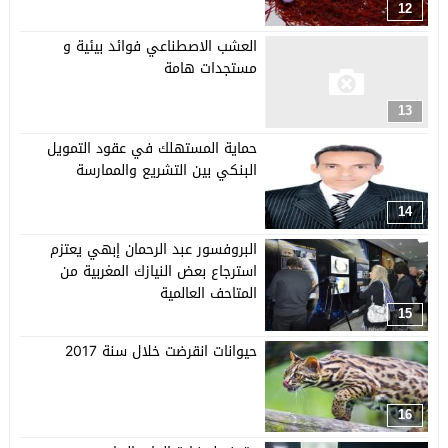
12
العشب الاصطناعي فوائد بيئية و
مستجدات هامة
13
حماية المستهلك في عقود التمويل
البنكي بين التشريع والممارسة
14
البروفسور عبد الرحمان إبهي يعتزم
استرجاع بعض النيازك المغربية من
المتاحف العالمية
15
حيوانات انقرضت خلال سنة 2017
16