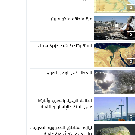
1
غزة منطقة منكوبة بيئيا
2
البيئة وتنمية شبه جزيرة سيناء
3
الأمطار في الوطن العربي
4
الطاقة الريحية بالمغرب وآثارها
على البيئة والإنسان والتنمية
5
نيازك المناطق الصحراوية المغربية :
تراث مادي ذو أهمية علمية