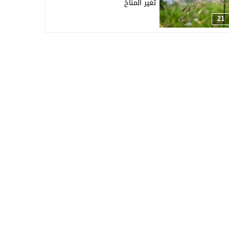
تغير المناخ
21