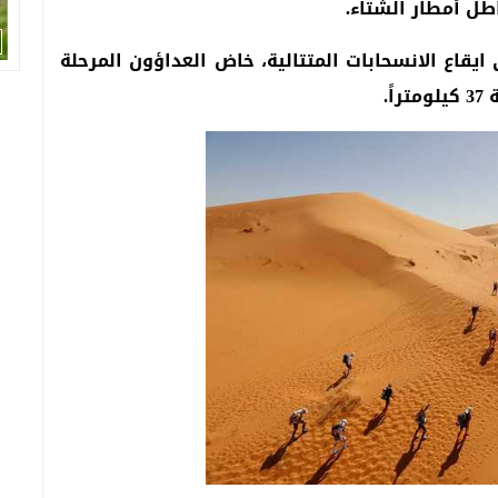
ل أمطار الشتاء.
 ايقاع الانسحابات المتتالية، خاض العداؤون المرحلة
ً.