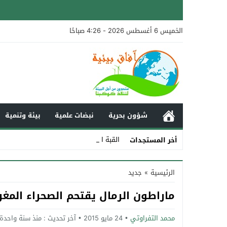
الخميس 6 أغسطس 2026 - 4:26 صباحًا
شؤون بحرية
نبضات علمية
بيئة وتنمية
القبة الحرارية وتأثيره_
أخر المستجدات
Stop
الرئيسية
»
جديد
Previous
ماراطون الرمال يقتحم الصحراء المغر
Next
محمد التفراوتي
24 مايو 2015
آخر تحديث :
منذ سنة واحدة