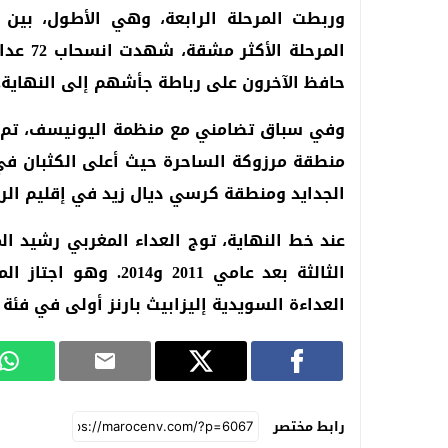
المرحل
حافظ الآخرون على رباطة جأشهم إلى النهاية.
منطقة مرزوكة الساحرة حيث أعلى الكثبان في 
الجدايد ومنطقة كرسي ديال زيد في إقليم الراشيدية عل
عند خط النهاية، توج العداء المغربي رشيد المر
العداءة السويدية إليزابيث بارنز أولى في فئة السيدات بمجم
رابط مختصر