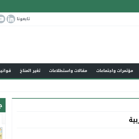
تابعونا
مؤتمرات واجتماعات
مقالات واستطلاعات
تغير المناخ
قوانين
ج
بية