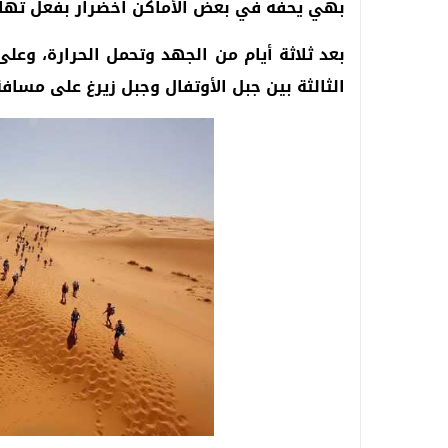
بهي يحفّه في بعض الأماكن اخضرار بفعل تهاط
بعد ثلاثة أيام من الجهد وتحمل الحرارة، وعلى
الثالثة بين جبل الأوتفال وجبل زيرغ على مسافة 37 كيلومترا