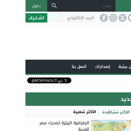
دخول
اشـتـرك
 بيئية
إصدارات
اتصل بنا
ديد
الأكثر شعبية
الأكثر مشاهدة
الجغرافية البيئية لصحراء مصر
الغربية